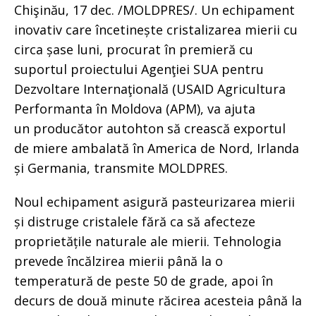
Chişinău, 17 dec. /MOLDPRES/. Un echipament
inovativ care încetinește cristalizarea mierii cu
circa șase luni, procurat în premieră cu
suportul proiectului Agenţiei SUA pentru
Dezvoltare Internaţională (USAID Agricultura
Performanta în Moldova (APM), va ajuta
un producător autohton să crească exportul
de miere ambalată în America de Nord, Irlanda
și Germania, transmite MOLDPRES.
Noul echipament asigură pasteurizarea mierii
și distruge cristalele fără ca să afecteze
proprietățile naturale ale mierii. Tehnologia
prevede încălzirea mierii până la o
temperatură de peste 50 de grade, apoi în
decurs de două minute răcirea acesteia până la