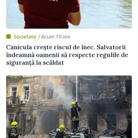
/ Acum 10 ore
Canicula crește riscul de înec. Salvatorii
îndeamnă oamenii să respecte regulile de
siguranță la scăldat