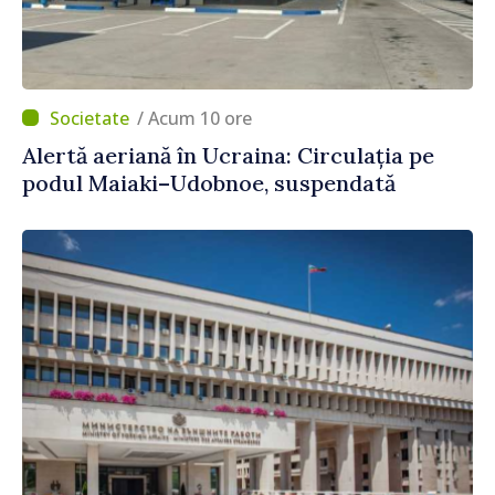
/ Acum 10 ore
Alertă aeriană în Ucraina: Circulația pe
podul Maiaki–Udobnoe, suspendată