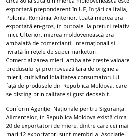
circa 80 la sută din mierea moldovenească este
exportată preponderent în UE, în țări ca Italia,
Polonia, România. Anterior, toată mierea era
exportată en-gros, în butoaie, la prețuri relativ
mici. Ulterior, mierea moldovenească era
ambalată de comercianții internaționali și
livrată în rețele de supermarketuri.
Comercializarea mierii ambalate crește valoare
produsului și promovează țara de origine a
mierii, cultivând loialitatea consumatorului
față de produsele din Republica Moldova, care
se disting prin calitate și gust deosebit.
Conform Agenţiei Naţionale pentru Siguranţa
Alimentelor, în Republica Moldova există circa
20 de exportatori de miere, dintre care cei mai
mari 12 exportatori sunt membri ai Asociației