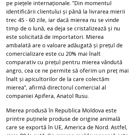
pe piețele internaționale. ”Din momentul
identificării clientului și până la livrarea mierii
trec 45 - 60 zile, iar dacă mierea nu se vinde
timp de o lună, ea deja se cristalizează și nu
este solicitată de importatori. Mierea
ambalată are o valoare adăugată și prețul de
comercializare este cu 20% mai înalt
comparativ cu prețul pentru mierea vândută
angro, cea ce ne permite să oferim un preț mai
înalt și apicultorilor de la care colectăm
mierea”, afirmă directorul comercial al
companiei Apifera, Anatol Rusu.
Mierea produsă în Republica Moldova este
printre puținele produse de origine animală
care se exportă în UE, America de Nord. Astfel,