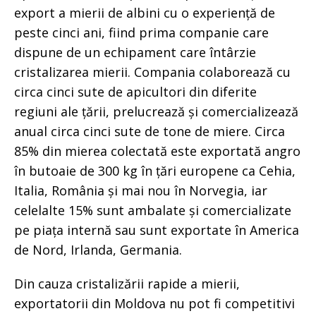
export a mierii de albini cu o experiență de
peste cinci ani, fiind prima companie care
dispune de un echipament care întârzie
cristalizarea mierii. Compania colaborează cu
circa cinci sute de apicultori din diferite
regiuni ale țării, prelucrează și comercializează
anual circa cinci sute de tone de miere. Circa
85% din mierea colectată este exportată angro
în butoaie de 300 kg în țări europene ca Cehia,
Italia, România și mai nou în Norvegia, iar
celelalte 15% sunt ambalate și comercializate
pe piața internă sau sunt exportate în America
de Nord, Irlanda, Germania.
Din cauza cristalizării rapide a mierii,
exportatorii din Moldova nu pot fi competitivi