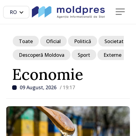
RO
Toate
Oficial
Politică
Societate
Descoperă Moldova
Sport
Externe
Economie
09 August, 2026
/ 19:17