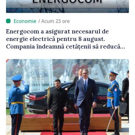
/ Acum 23 ore
Energocom a asigurat necesarul de
energie electrică pentru 8 august.
Compania îndeamnă cetățenii să reducă
consumul în orele de vârf