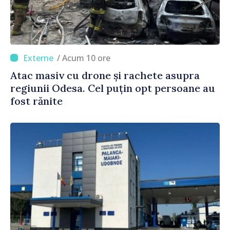
/ Acum 10 ore
Atac masiv cu drone și rachete asupra
regiunii Odesa. Cel puțin opt persoane au
fost rănite