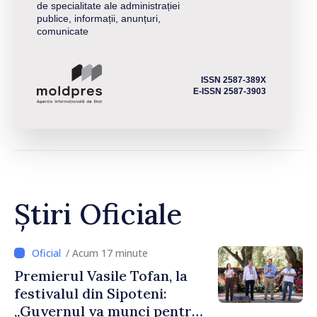
de specialitate ale administrației
publice, informații, anunțuri,
comunicate
ISSN 2587-389X
E-ISSN 2587-3903
Știri Oficiale
/ Acum 17 minute
Premierul Vasile Tofan, la
festivalul din Sipoteni:
„Guvernul va munci pentru