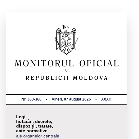
Nr. 363-366
Vineri, 07 august 2026
XXXIII
Legi,
hotărâri, decrete,
dispoziții, tratate,
acte normative
ale organelor centrale