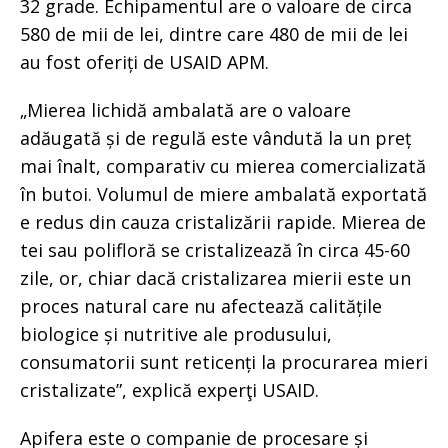
32 grade. Echipamentul are o valoare de circa
580 de mii de lei, dintre care 480 de mii de lei
au fost oferiți de USAID APM.
„Mierea lichidă ambalată are o valoare
adăugată și de regulă este vândută la un preț
mai înalt, comparativ cu mierea comercializată
în butoi. Volumul de miere ambalată exportată
e redus din cauza cristalizării rapide. Mierea de
tei sau polifloră se cristalizează în circa 45-60
zile, or, chiar dacă cristalizarea mierii este un
proces natural care nu afectează calitățile
biologice și nutritive ale produsului,
consumatorii sunt reticenți la procurarea mieri
cristalizate”, explică experţi USAID.
Apifera este o companie de procesare și