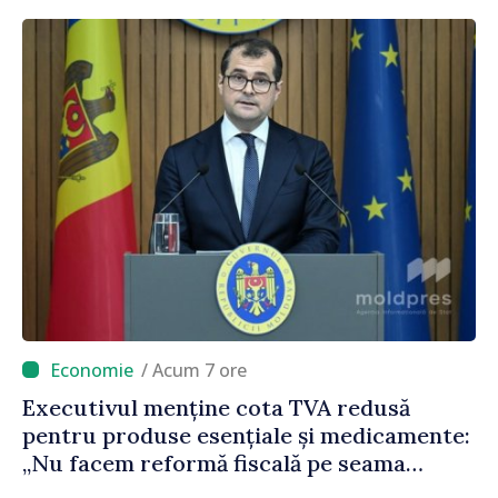
/ Acum 7 ore
Executivul menține cota TVA redusă
pentru produse esențiale și medicamente:
„Nu facem reformă fiscală pe seama
consumului de bază al oamenilor”