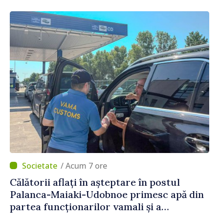
/ Acum 7 ore
Călătorii aflați în așteptare în postul
Palanca-Maiaki-Udobnoe primesc apă din
partea funcționarilor vamali și a
polițiștilor de frontieră