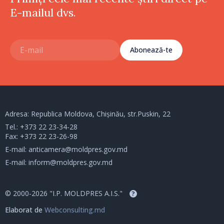
E-mailul dvs.
Abonează-te
Adresa: Republica Moldova, Chișinău, str.Puskin, 22
Tel.:
+373 22 23-34-28
Fax: +373 22 23-26-98
E-mail:
anticamera@moldpres.gov.md
E-mail:
inform@moldpres.gov.md
© 2000-2026 "I.P. MOLDPRES A.I.S."
?
Elaborat de
Webconsulting.md