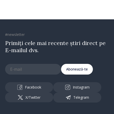
#newsletter
Primiți cele mai recente știri direct pe
E-mailul dvs.
Abonează-te
Facebook
Instagram
X/Twitter
Telegram