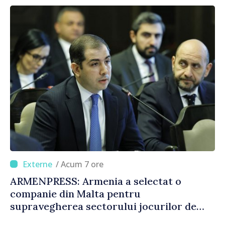
/ Acum 7 ore
ARMENPRESS: Armenia a selectat o
companie din Malta pentru
supravegherea sectorului jocurilor de
noroc