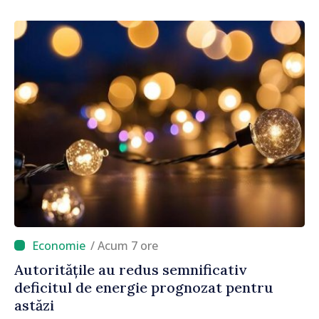
/ Acum 7 ore
Autoritățile au redus semnificativ
deficitul de energie prognozat pentru
astăzi