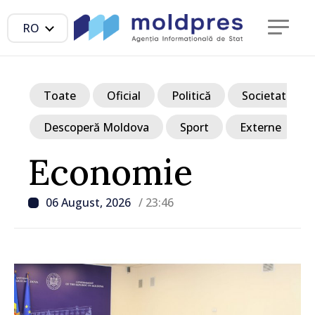
RO
Toate
Oficial
Politică
Societate
Descoperă Moldova
Sport
Externe
Economie
06 August, 2026
/ 23:46