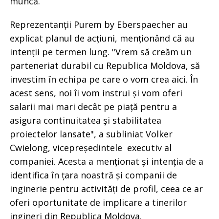
muncă.
Reprezentanții Purem by Eberspaecher au
explicat planul de acțiuni, menționând că au
intenții pe termen lung. "Vrem să creăm un
parteneriat durabil cu Republica Moldova, să
investim în echipa pe care o vom crea aici. În
acest sens, noi îi vom instrui și vom oferi
salarii mai mari decât pe piață pentru a
asigura continuitatea și stabilitatea
proiectelor lansate", a subliniat Volker
Cwielong, vicepreședintele executiv al
companiei. Acesta a menționat și intenția de a
identifica în țara noastră și companii de
inginerie pentru activități de profil, ceea ce ar
oferi oportunitate de implicare a tinerilor
ingineri din Republica Moldova.