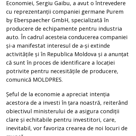
Economiei, Sergiu Gaibu, a avut o întrevedere
cu reprezentanții companiei germane Purem
by Eberspaecher GmbH, specializată în
producere de echipamente pentru industria
auto. În cadrul acesteia conducerea companiei
și-a manifestat interesul de a-și extinde
activitățile și în Republica Moldova și a anunțat
că sunt în proces de identificare a locației
potrivite pentru necesitățile de producere,
comunică MOLDPRES.
Șeful de la economie a apreciat intenția
acestora de a investi în țara noastră, reiterând
obiectivul ministerului de a asigura condiții
clare și echitabile pentru investitori, care,
inevitabil, vor favoriza crearea de noi locuri de