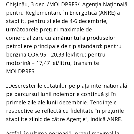
Chişinău, 3 dec. /MOLDPRES/. Agenţia Naţională
pentru Reglementare în Energetică (ANRE) a
stabilit, pentru zilele de 4-6 decembrie,
următoarele prețuri maximale de
comercializare cu amănuntul a produselor
petroliere principale de tip standard: pentru
benzina COR 95 - 20,33 lei/litru; pentru
motorină – 17,47 lei/litru, transmite
MOLDPRES.
„Descreșterile cotațiilor pe piața internațională
pe parcursul lunii noiembrie continuă și în
primele zile ale lunii decembrie. Tendințele
respective se reflectă cu fidelitate în prețurile
stabilite zilnic de către Agenţie”, indică ANRE.
Astfel, în ultima perioadă, prețul maximal la