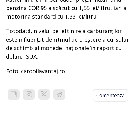
benzina COR 95 a scăzut cu 1,55 lei/litru, iar la
motorina standard cu 1,33 lei/litru.
Totodată, nivelul de ieftinire a carburanților
este influențat de ritmul de creștere a cursului
de schimb al monedei naționale în raport cu
dolarul SUA.
Foto: cardoilavantaj.ro
Comentează