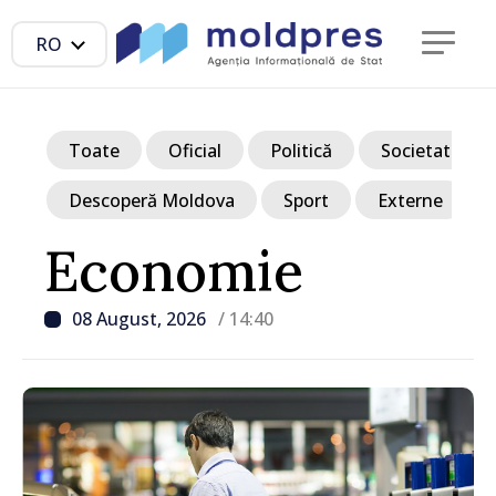
RO
Toate
Oficial
Politică
Societate
Descoperă Moldova
Sport
Externe
Economie
08 August, 2026
/ 14:40