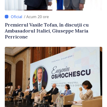
/ Acum 20 ore
Premierul Vasile Tofan, în discuții cu
Ambasadorul Italiei, Giuseppe Maria
Perricone