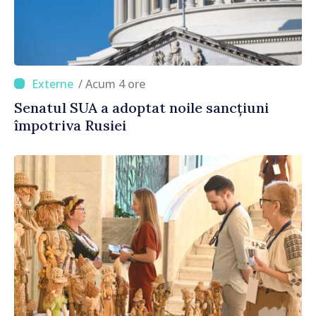
/ Acum 4 ore
Senatul SUA a adoptat noile sancțiuni
împotriva Rusiei