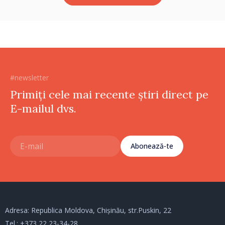
#newsletter
Primiți cele mai recente știri direct pe
E-mailul dvs.
Abonează-te
Adresa: Republica Moldova, Chișinău, str.Puskin, 22
Tel.:
+373 22 23-34-28