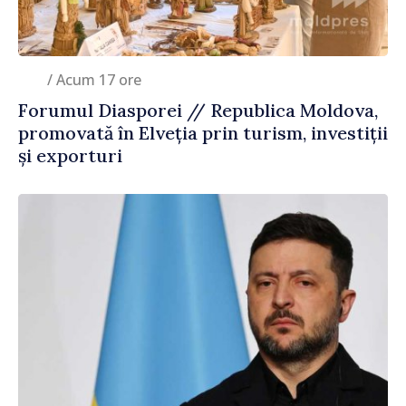
/ Acum 17 ore
Forumul Diasporei // Republica Moldova,
promovată în Elveția prin turism, investiții
și exporturi