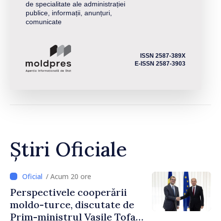
de specialitate ale administrației
publice, informații, anunțuri,
comunicate
ISSN 2587-389X
E-ISSN 2587-3903
Știri Oficiale
/ Acum 20 ore
Perspectivele cooperării
moldo-turce, discutate de
Prim-ministrul Vasile Tofan