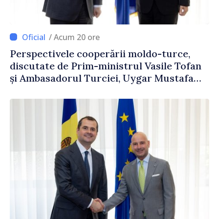
/ Acum 20 ore
Perspectivele cooperării moldo-turce,
discutate de Prim-ministrul Vasile Tofan
și Ambasadorul Turciei, Uygar Mustafa
Sertel