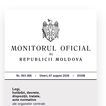
Nr. 363-366
Vineri, 07 august 2026
XXXIII
Legi,
hotărâri, decrete,
dispoziții, tratate,
acte normative
ale organelor centrale