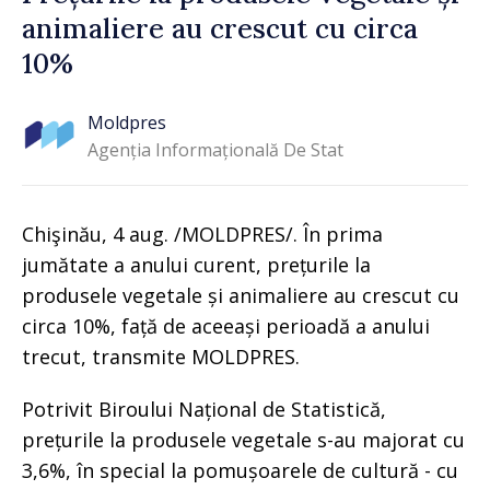
animaliere au crescut cu circa
10%
Moldpres
Agenția Informațională De Stat
Chişinău, 4 aug. /MOLDPRES/. În prima
jumătate a anului curent, prețurile la
produsele vegetale și animaliere au crescut cu
circa 10%, față de aceeași perioadă a anului
trecut, transmite MOLDPRES.
Potrivit Biroului Național de Statistică,
prețurile la produsele vegetale s-au majorat cu
3,6%, în special la pomușoarele de cultură - cu