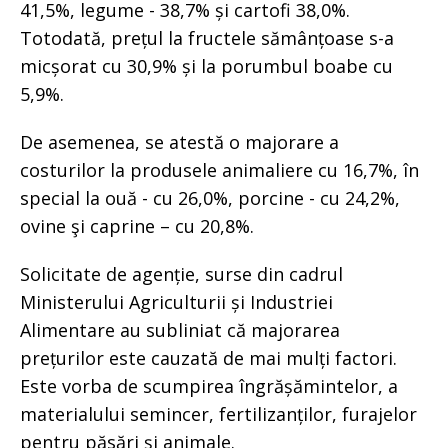
41,5%, legume - 38,7% și cartofi 38,0%.
Totodată, prețul la fructele sămânțoase s-a
micșorat cu 30,9% și la porumbul boabe cu
5,9%.
De asemenea, se atestă o majorare a
costurilor la produsele animaliere cu 16,7%, în
special la ouă - cu 26,0%, porcine - cu 24,2%,
ovine şi caprine – cu 20,8%.
Solicitate de agenție, surse din cadrul
Ministerului Agriculturii și Industriei
Alimentare au subliniat că majorarea
prețurilor este cauzată de mai mulți factori.
Este vorba de scumpirea îngrășămintelor, a
materialului semincer, fertilizanților, furajelor
pentru păsări și animale.