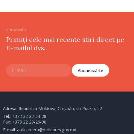
#newsletter
Primiți cele mai recente știri direct pe
E-mailul dvs.
Abonează-te
Adresa: Republica Moldova, Chișinău, str.Puskin, 22
Tel.:
+373 22 23-34-28
Fax: +373 22 23-26-98
E-mail:
anticamera@moldpres.gov.md