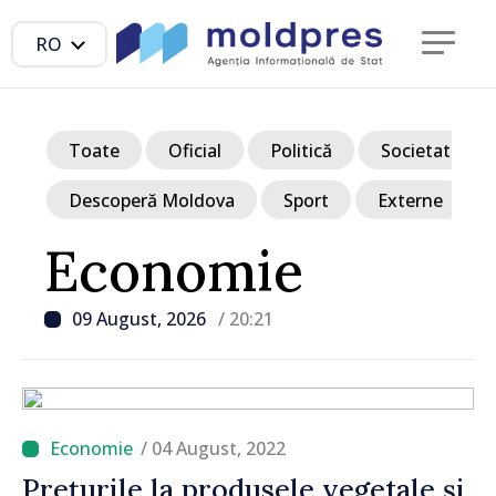
RO
Toate
Oficial
Politică
Societate
Descoperă Moldova
Sport
Externe
Economie
09 August, 2026
/ 20:21
/ 04 August, 2022
Prețurile la produsele vegetale și