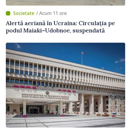
/ Acum 11 ore
Alertă aeriană în Ucraina: Circulația pe
podul Maiaki–Udobnoe, suspendată