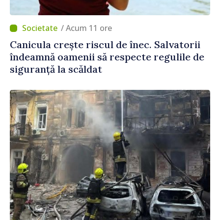
/ Acum 11 ore
Canicula crește riscul de înec. Salvatorii
îndeamnă oamenii să respecte regulile de
siguranță la scăldat