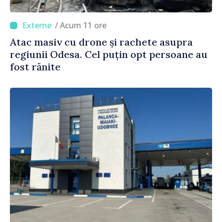
/ Acum 11 ore
Atac masiv cu drone și rachete asupra
regiunii Odesa. Cel puțin opt persoane au
fost rănite