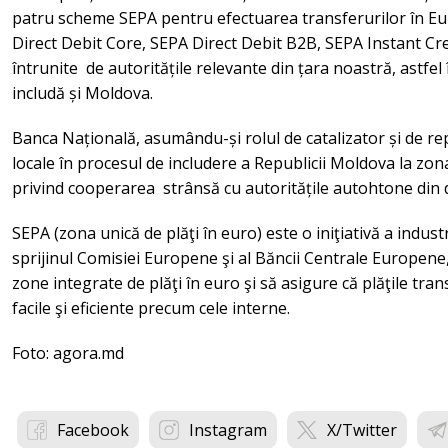
patru scheme SEPA pentru efectuarea transferurilor în Eu
Direct Debit Core, SEPA Direct Debit B2B, SEPA Instant Cred
întrunite de autoritățile relevante din țara noastră, astfel
includă și Moldova.
Banca Națională, asumându-și rolul de catalizator și de re
locale în procesul de includere a Republicii Moldova la zo
privind cooperarea strânsă cu autoritățile autohtone din
SEPA (zona unică de plăţi în euro) este o iniţiativă a indus
sprijinul Comisiei Europene şi al Băncii Centrale Europene, 
zone integrate de plăţi în euro şi să asigure că plăţile tran
facile şi eficiente precum cele interne.
Foto: agora.md
Facebook
Instagram
X/Twitter