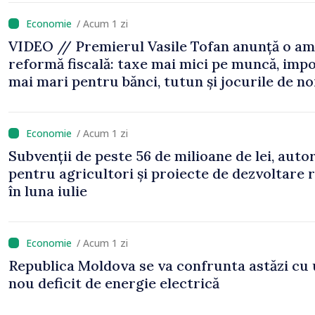
/ Acum 1 zi
VIDEO // Premierul Vasile Tofan anunță o am
reformă fiscală: taxe mai mici pe muncă, impo
mai mari pentru bănci, tutun și jocurile de n
/ Acum 1 zi
Subvenții de peste 56 de milioane de lei, auto
pentru agricultori și proiecte de dezvoltare 
în luna iulie
/ Acum 1 zi
Republica Moldova se va confrunta astăzi cu
nou deficit de energie electrică