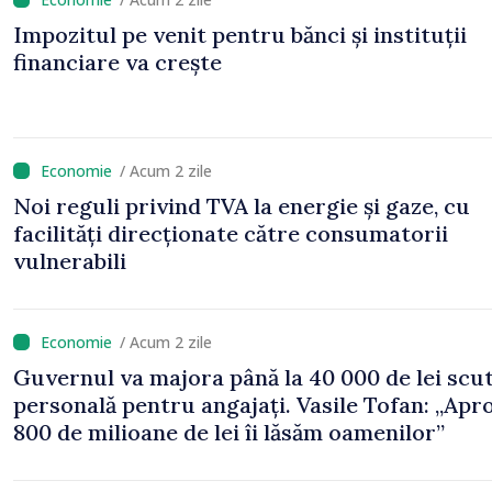
Impozitul pe venit pentru bănci și instituții
financiare va crește
/ Acum 2 zile
Noi reguli privind TVA la energie și gaze, cu
facilități direcționate către consumatorii
vulnerabili
/ Acum 2 zile
Guvernul va majora până la 40 000 de lei scu
personală pentru angajați. Vasile Tofan: „Apr
800 de milioane de lei îi lăsăm oamenilor”