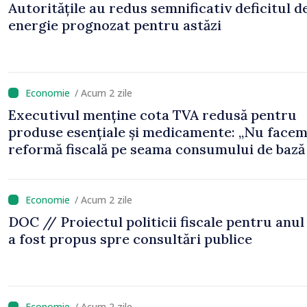
Autoritățile au redus semnificativ deficitul d
energie prognozat pentru astăzi
/ Acum 2 zile
Executivul menține cota TVA redusă pentru
produse esențiale și medicamente: „Nu face
reformă fiscală pe seama consumului de bază 
oamenilor”
/ Acum 2 zile
DOC // Proiectul politicii fiscale pentru anul
a fost propus spre consultări publice
/ Acum 2 zile