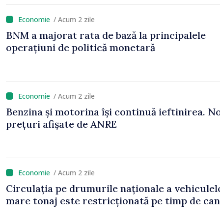
/ Acum 2 zile
BNM a majorat rata de bază la principalele
operațiuni de politică monetară
/ Acum 2 zile
Benzina și motorina își continuă ieftinirea. No
prețuri afișate de ANRE
/ Acum 2 zile
Circulația pe drumurile naționale a vehiculel
mare tonaj este restricționată pe timp de can