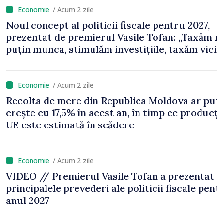
/ Acum 2 zile
Noul concept al politicii fiscale pentru 2027,
prezentat de premierul Vasile Tofan: „Taxăm
puțin munca, stimulăm investițiile, taxăm vicii
echilibrăm taxarea consumului”
/ Acum 2 zile
Recolta de mere din Republica Moldova ar pu
crește cu 17,5% în acest an, în timp ce producț
UE este estimată în scădere
/ Acum 2 zile
VIDEO // Premierul Vasile Tofan a prezentat
principalele prevederi ale politicii fiscale pe
anul 2027