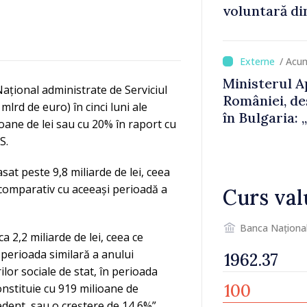
voluntară di
Consiliul or
decizia final
/ Acu
Ministerul A
Național administrate de Serviciul
României, de
 mlrd de euro) în cinci luni ale
în Bulgaria:
oane de lei sau cu 20% în raport cu
detectat nic
S.
asat peste 9,8 miliarde de lei, ceea
t comparativ cu aceeași perioadă a
Curs val
Banca Naționa
a 2,2 miliarde de lei, ceea ce
 perioada similară a anului
or sociale de stat, în perioada
constituie cu 919 milioane de
edent, sau o creștere de 14,6%”,