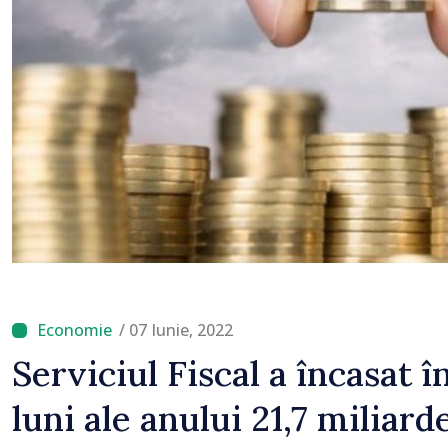
reducă consumul în orel
/ 07 Iunie, 2022
Serviciul Fiscal a încasat î
luni ale anului 21,7 miliarde