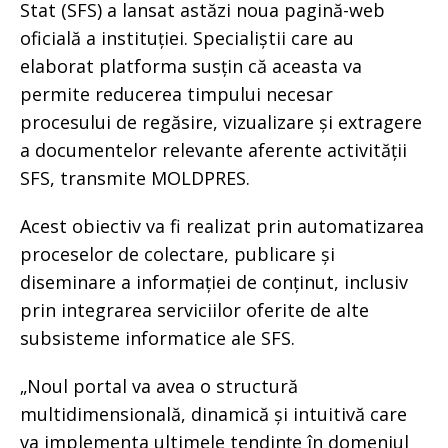
Stat (SFS) a lansat astăzi noua pagină-web
oficială a instituției. Specialiștii care au
elaborat platforma susțin că aceasta va
permite reducerea timpului necesar
procesului de regăsire, vizualizare și extragere
a documentelor relevante aferente activității
SFS, transmite MOLDPRES.
Acest obiectiv va fi realizat prin automatizarea
proceselor de colectare, publicare și
diseminare a informației de conținut, inclusiv
prin integrarea serviciilor oferite de alte
subsisteme informatice ale SFS.
„Noul portal va avea o structură
multidimensională, dinamică și intuitivă care
va implementa ultimele tendințe în domeniul