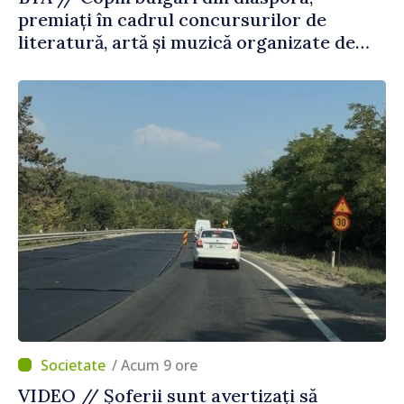
premiați în cadrul concursurilor de
literatură, artă și muzică organizate de
Agenția Executivă pentru Bulgarii din
Străinătate
/ Acum 9 ore
VIDEO // Șoferii sunt avertizați să