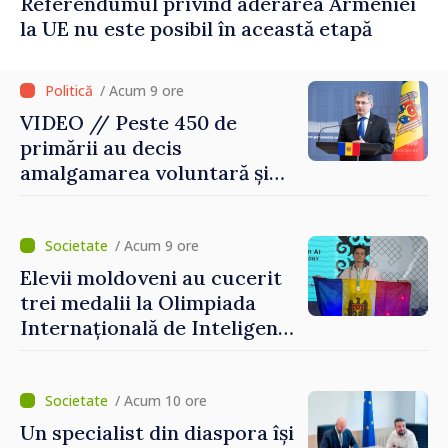
Referendumul privind aderarea Armeniei
la UE nu este posibil în această etapă
/ Acum 9 ore
VIDEO // Peste 450 de
primării au decis
amalgamarea voluntară și
vor beneficia de fonduri
pentru investiții. Igor
Grosu: „Este important să
/ Acum 9 ore
depășim blocajele și să dăm o
Elevii moldoveni au cucerit
șansă localităților să se
trei medalii la Olimpiada
dezvolte”
Internațională de Inteligență
Artificială
/ Acum 10 ore
Un specialist din diaspora își