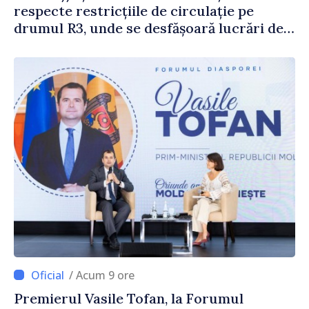
respecte restricțiile de circulație pe
drumul R3, unde se desfășoară lucrări de
reparație
/ Acum 9 ore
Premierul Vasile Tofan, la Forumul