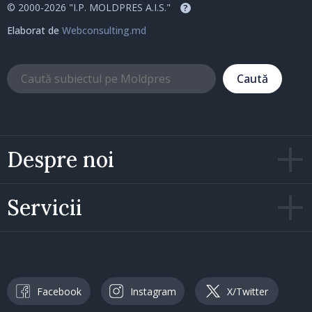
© 2000-2026 "I.P. MOLDPRES A.I.S."
?
Elaborat de
Webconsulting.md
Caută
Despre noi
Servicii
Facebook
Instagram
X/Twitter