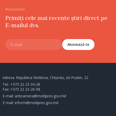
#newsletter
Primiți cele mai recente știri direct pe
E-mailul dvs.
Abonează-te
Adresa: Republica Moldova, Chișinău, str.Puskin, 22
Tel.:
+373 22 23-34-28
Fax: +373 22 23-26-98
E-mail:
anticamera@moldpres.gov.md
E-mail:
inform@moldpres.gov.md