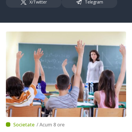
X/Twitter
Telegram
/ Acum 8 ore