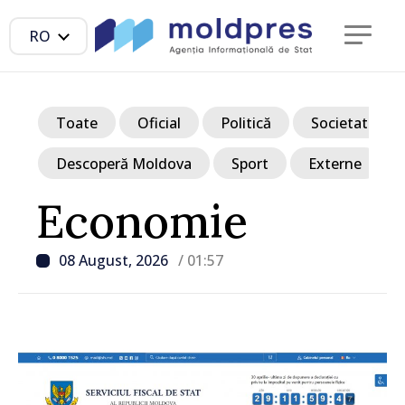
RO
Toate
Oficial
Politică
Societate
Descoperă Moldova
Sport
Externe
Economie
08 August, 2026
/ 01:57