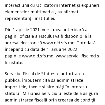
interacțiunii cu Utilizatorii Internet și expunerii
elementelor multimedia”, au afirmat
reprezentanții instituției.
Din 1️ aprilie 2021, versiunea anterioară a
paginii oficiale a Fiscului va fi disponibilă la
adresa electronică www.old.sfs.md. Totodată,
începând cu data de 1 ianuarie 2022
paginile www.old.sfs.md, www.servicii.fisc.md și
fi sistate.
Serviciul Fiscal de Stat este autoritatea
publică, împuternicită să administreze
impozitele, taxele şi alte plăţi în interesul
statului. Misiunea Serviciului este de a asigura
administrarea fiscală prin crearea de condiţii