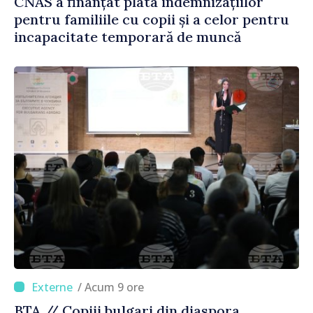
CNAS a finanțat plata indemnizațiilor
pentru familiile cu copii și a celor pentru
incapacitate temporară de muncă
/ Acum 9 ore
BTA // Copiii bulgari din diaspora,