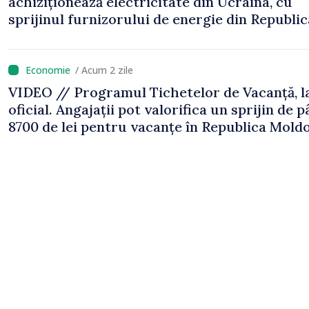
achiziționează electricitate din Ucraina, cu
sprijinul furnizorului de energie din Republic
Moldova
/ Acum 2 zile
VIDEO // Programul Tichetelor de Vacanță, l
oficial. Angajații pot valorifica un sprijin de p
8700 de lei pentru vacanțe în Republica Mold