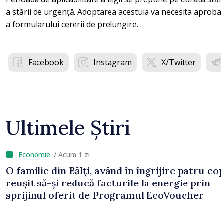
a stării de urgență. Adoptarea acestuia va necesita aprobar
a formularului cererii de prelungire.
Facebook
Instagram
X/Twitter
Ultimele Știri
/ Acum 1 zi
O familie din Bălți, având în îngrijire patru cop
reușit să-și reducă facturile la energie prin
sprijinul oferit de Programul EcoVoucher