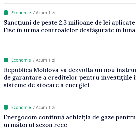
/ Acum 1 zi
Sancțiuni de peste 2,3 milioane de lei aplicate
Fisc în urma controalelor desfășurate în luna 
/ Acum 1 zi
Republica Moldova va dezvolta un nou instr
de garantare a creditelor pentru investițiile 
sisteme de stocare a energiei
/ Acum 1 zi
Energocom continuă achiziția de gaze pentru
următorul sezon rece