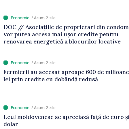
/ Acum 2 zile
DOC // Asociațiile de proprietari din condom
vor putea accesa mai ușor credite pentru
renovarea energetică a blocurilor locative
/ Acum 2 zile
Fermierii au accesat aproape 600 de milioane
lei prin credite cu dobândă redusă
/ Acum 2 zile
Leul moldovenesc se apreciază față de euro ș
dolar