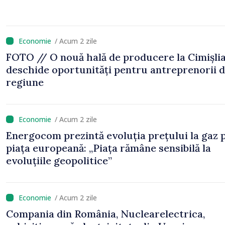
/ Acum 2 zile
FOTO // O nouă hală de producere la Cimișli
deschide oportunități pentru antreprenorii d
regiune
/ Acum 2 zile
Energocom prezintă evoluția prețului la gaz 
piața europeană: „Piața rămâne sensibilă la
evoluțiile geopolitice”
/ Acum 2 zile
Compania din România, Nuclearelectrica,