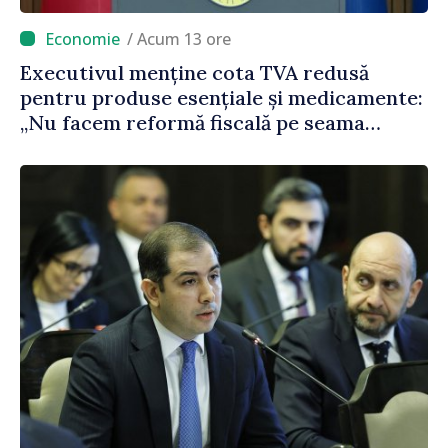
/ Acum 13 ore
Executivul menține cota TVA redusă
pentru produse esențiale și medicamente:
„Nu facem reformă fiscală pe seama
consumului de bază al oamenilor”