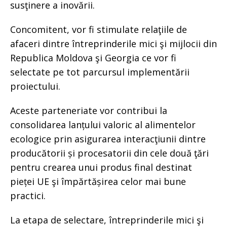
susţinere a inovării.
Concomitent, vor fi stimulate relaţiile de
afaceri dintre întreprinderile mici şi mijlocii din
Republica Moldova şi Georgia ce vor fi
selectate pe tot parcursul implementării
proiectului.
Aceste parteneriate vor contribui la
consolidarea lanțului valoric al alimentelor
ecologice prin asigurarea interacţiunii dintre
producătorii și procesatorii din cele două ţări
pentru crearea unui produs final destinat
pieței UE şi împărtășirea celor mai bune
practici.
La etapa de selectare, întreprinderile mici şi