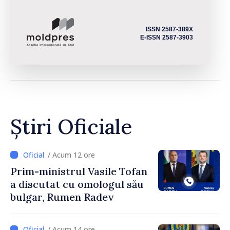
ISSN 2587-389X
E-ISSN 2587-3903
Știri Oficiale
/ Acum 12 ore
Prim-ministrul Vasile Tofan
a discutat cu omologul său
bulgar, Rumen Radev
/ Acum 14 ore