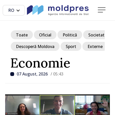
RO
Toate
Oficial
Politică
Societate
Descoperă Moldova
Sport
Externe
Economie
07 August, 2026
/ 05:43