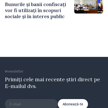
Bunurile și banii confiscați
vor fi utilizați în scopuri
sociale și în interes public
#newsletter
Primiți cele mai recente știri direct pe
E-mailul dvs.
Abonează-te