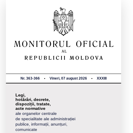
Nr. 363-366
Vineri, 07 august 2026
XXXIII
Legi,
hotărâri, decrete,
dispoziții, tratate,
acte normative
ale organelor centrale
de specialitate ale administrației
publice, informații, anunțuri,
comunicate