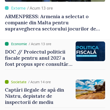
/ Acum 13 ore
ARMENPRESS: Armenia a selectat o
companie din Malta pentru
supravegherea sectorului jocurilor de
noroc
/ Acum 13 ore
DOC // Proiectul politicii
fiscale pentru anul 2027 a
fost propus spre consultări
publice
/ Acum 14 ore
Captări ilegale de apă din
Nistru, depistate de
inspectorii de mediu