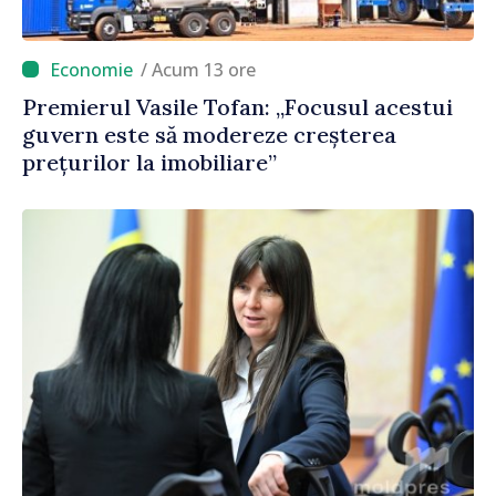
/ Acum 13 ore
Premierul Vasile Tofan: „Focusul acestui
guvern este să modereze creșterea
prețurilor la imobiliare”