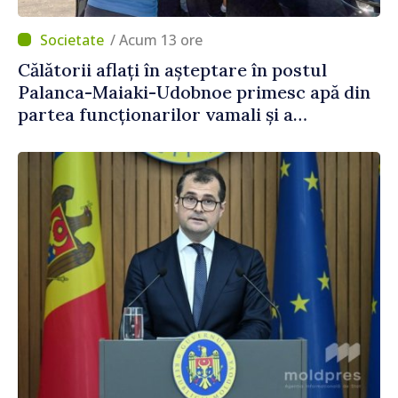
/ Acum 13 ore
Călătorii aflați în așteptare în postul
Palanca-Maiaki-Udobnoe primesc apă din
partea funcționarilor vamali și a
polițiștilor de frontieră