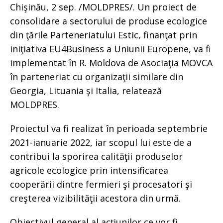
Chişinău, 2 sep. /MOLDPRES/. Un proiect de
consolidare a sectorului de produse ecologice
din ţările Parteneriatului Estic, finanţat prin
iniţiativa EU4Business a Uniunii Europene, va fi
implementat în R. Moldova de Asociaţia MOVCA
în parteneriat cu organizaţii similare din
Georgia, Lituania şi Italia, relatează
MOLDPRES.
Proiectul va fi realizat în perioada septembrie
2021-ianuarie 2022, iar scopul lui este de a
contribui la sporirea calităţii produselor
agricole ecologice prin intensificarea
cooperării dintre fermieri şi procesatori şi
creşterea vizibilităţii acestora din urmă.
Obiectivul general al acţiunilor ce vor fi