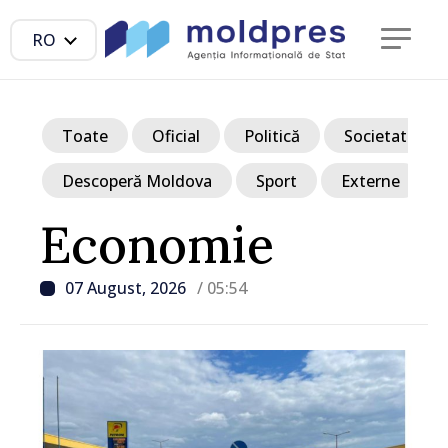
RO
Toate
Oficial
Politică
Societate
Descoperă Moldova
Sport
Externe
Economie
07 August, 2026
/ 05:54