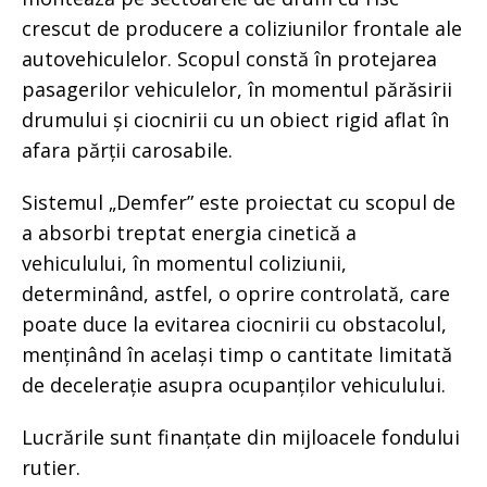
crescut de producere a coliziunilor frontale ale
autovehiculelor. Scopul constă în protejarea
pasagerilor vehiculelor, în momentul părăsirii
drumului și ciocnirii cu un obiect rigid aflat în
afara părții carosabile.
Sistemul „Demfer” este proiectat cu scopul de
a absorbi treptat energia cinetică a
vehiculului, în momentul coliziunii,
determinând, astfel, o oprire controlată, care
poate duce la evitarea ciocnirii cu obstacolul,
menținând în același timp o cantitate limitată
de decelerație asupra ocupanților vehiculului.
Lucrările sunt finanțate din mijloacele fondului
rutier.