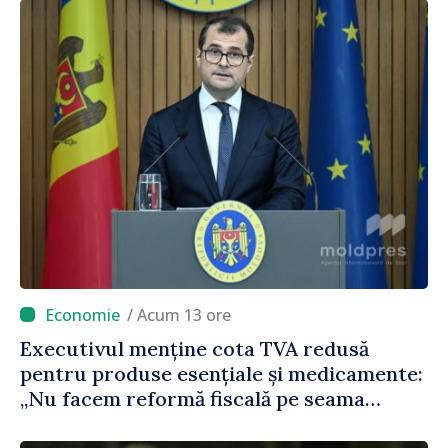
/ Acum 13 ore
Executivul menține cota TVA redusă
pentru produse esențiale și medicamente:
„Nu facem reformă fiscală pe seama
consumului de bază al oamenilor”