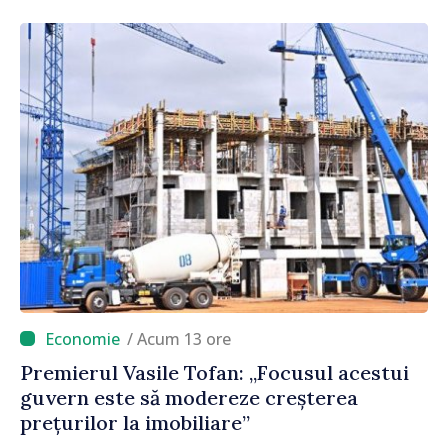
/ Acum 13 ore
Premierul Vasile Tofan: „Focusul acestui
guvern este să modereze creșterea
prețurilor la imobiliare”