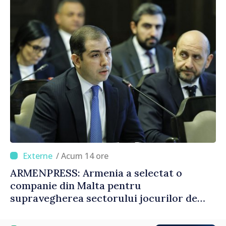
/ Acum 14 ore
ARMENPRESS: Armenia a selectat o
companie din Malta pentru
supravegherea sectorului jocurilor de
noroc