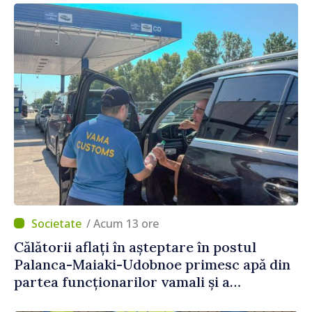
/ Acum 13 ore
Călătorii aflați în așteptare în postul
Palanca-Maiaki-Udobnoe primesc apă din
partea funcționarilor vamali și a
polițiștilor de frontieră