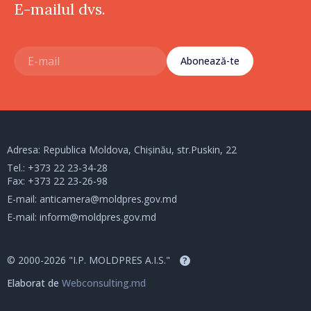
E-mailul dvs.
Abonează-te
Adresa: Republica Moldova, Chișinău, str.Puskin, 22
Tel.:
+373 22 23-34-28
Fax: +373 22 23-26-98
E-mail:
anticamera@moldpres.gov.md
E-mail:
inform@moldpres.gov.md
© 2000-2026 "I.P. MOLDPRES A.I.S."
?
Elaborat de
Webconsulting.md