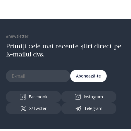
#newsletter
Primiți cele mai recente știri direct pe
E-mailul dvs.
Abonează-te
Facebook
Instagram
X/Twitter
Telegram