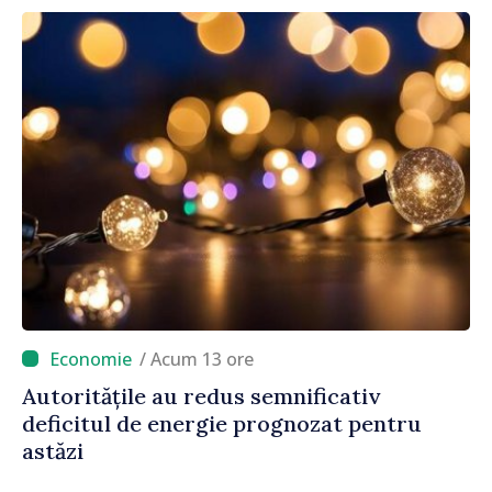
/ Acum 13 ore
Autoritățile au redus semnificativ
deficitul de energie prognozat pentru
astăzi