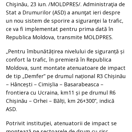
Chişinău, 23 iun. /MOLDPRES/. Administraţia de
Stat a Drumurilor (ASD) a anunţat ieri despre
un nou sistem de sporire a siguranţei la trafic,
ce va fi implementat pentru prima dată în
Republica Moldova, transmite MOLDPRES.
„Pentru îmbunătățirea nivelului de siguranță și
confort la trafic, în premieră în Republica
Moldova, sunt montate atenuatoare de impact
de tip „Demfer” pe drumul național R3 Chișinău
– Hâncești – Cimișlia – Basarabeasca –
frontiera cu Ucraina, km11 și pe drumul R6
Chișinău – Orhei – Bălți, km 26+300”, indică
ASD.
Potrivit instituţiei, atenuatorii de impact se
montează pe sectoarele de drum cu risc