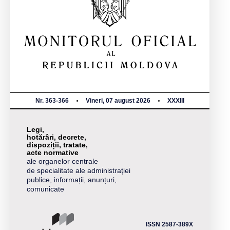
Nr. 363-366
Vineri, 07 august 2026
XXXIII
Legi,
hotărâri, decrete,
dispoziții, tratate,
acte normative
ale organelor centrale
de specialitate ale administrației
publice, informații, anunțuri,
comunicate
ISSN 2587-389X