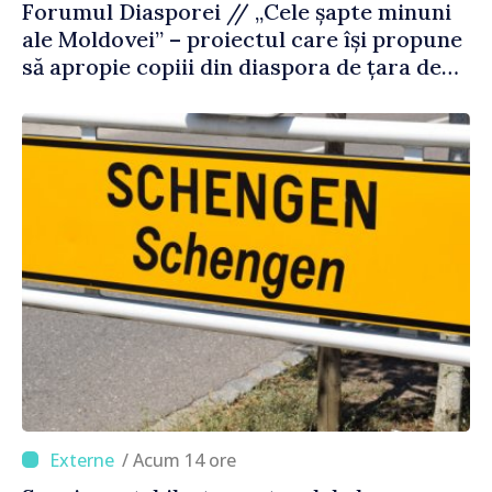
Forumul Diasporei // „Cele șapte minuni
ale Moldovei” – proiectul care își propune
să apropie copiii din diaspora de țara de
origine
/ Acum 14 ore