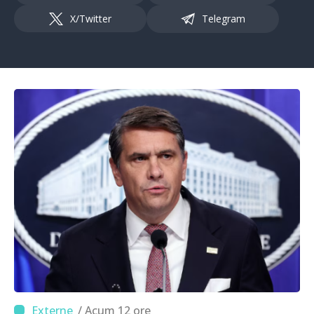
X/Twitter
Telegram
/ Acum 12 ore