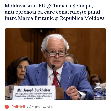
Moldova sunt EU // Tamara Șchiopu,
antreprenoarea care construiește punți
între Marea Britanie și Republica Moldova
/ Acum 14 ore