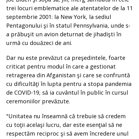
trei locuri emblematice ale atentatelor de la 11
septembrie 2001: la New York, la sediul
Pentagonului şi în statul Pennsylvania, unde s-
a prăbuşit un avion deturnat de jihadişti în
urmă cu douăzeci de ani.
Dar nu este prevăzut ca preşedintele, foarte
criticat pentru modul în care a gestionat
retragerea din Afganistan şi care se confruntă
cu dificultăţi în lupta pentru a stopa pandemia
de COVID-19, să ia cuvântul în public în cursul
ceremoniilor prevăzute.
"Unitatea nu înseamnă că trebuie să credem
cu toţii acelaşi lucru, dar este esenţial să ne
respectăm reciproc şi să avem încredere unul