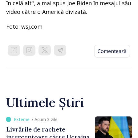
în celălalt", a mai spus Joe Biden în mesajul său
video către o Americă divizată.
Foto: wsj.com
Comentează
Ultimele Știri
/ Acum 3 zile
Livrările de rachete
interceptoare către Ucraina