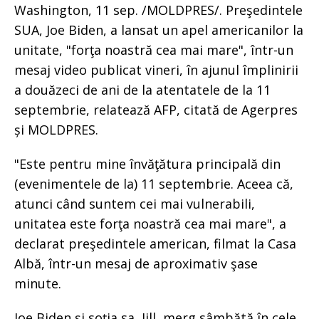
Washington, 11 sep. /MOLDPRES/. Preşedintele
SUA, Joe Biden, a lansat un apel americanilor la
unitate, "forţa noastră cea mai mare", într-un
mesaj video publicat vineri, în ajunul împlinirii
a douăzeci de ani de la atentatele de la 11
septembrie, relatează AFP, citată de Agerpres
și MOLDPRES.
"Este pentru mine învăţătura principală din
(evenimentele de la) 11 septembrie. Aceea că,
atunci când suntem cei mai vulnerabili,
unitatea este forţa noastră cea mai mare", a
declarat preşedintele american, filmat la Casa
Albă, într-un mesaj de aproximativ şase
minute.
Joe Biden şi soţia sa, Jill, merg sâmbătă în cele