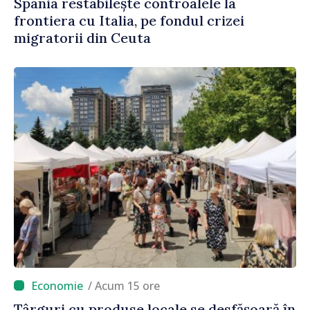
Spania restabilește controalele la
frontiera cu Italia, pe fondul crizei
migratorii din Ceuta
/ Acum 15 ore
Târguri cu produse locale se desfășoară în