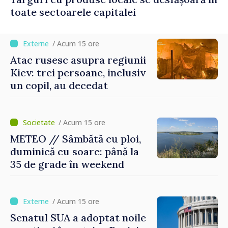
toate sectoarele capitalei
/ Acum 15 ore
Atac rusesc asupra regiunii
Kiev: trei persoane, inclusiv
un copil, au decedat
/ Acum 15 ore
METEO // Sâmbătă cu ploi,
duminică cu soare: până la
35 de grade în weekend
/ Acum 15 ore
Senatul SUA a adoptat noile