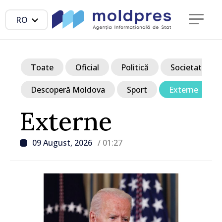
RO
Toate
Oficial
Politică
Societate
Descoperă Moldova
Sport
Externe
Externe
09 August, 2026
/ 01:27