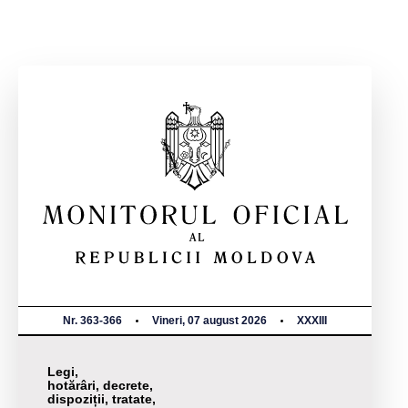
Nr. 363-366
Vineri, 07 august 2026
XXXIII
Legi,
hotărâri, decrete,
dispoziții, tratate,