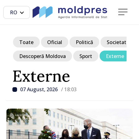
RO
Toate
Oficial
Politică
Societate
Descoperă Moldova
Sport
Externe
Externe
07 August, 2026
/ 18:03