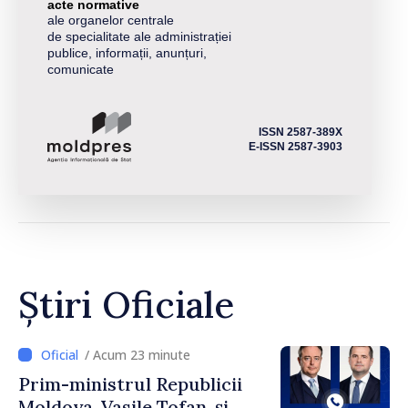
acte normative
ale organelor centrale
de specialitate ale administrației
publice, informații, anunțuri,
comunicate
ISSN 2587-389X
E-ISSN 2587-3903
Știri Oficiale
/ Acum 23 minute
Prim-ministrul Republicii
Moldova, Vasile Tofan, și