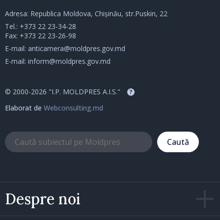
Adresa: Republica Moldova, Chișinău, str.Puskin, 22
Tel.:
+373 22 23-34-28
Fax: +373 22 23-26-98
E-mail:
anticamera@moldpres.gov.md
E-mail:
inform@moldpres.gov.md
© 2000-2026 "I.P. MOLDPRES A.I.S."
?
Elaborat de
Webconsulting.md
Caută
Despre noi