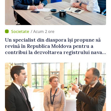
/ Acum 2 ore
Un specialist din diaspora își propune să
revină în Republica Moldova pentru a
contribui la dezvoltarea registrului naval
național