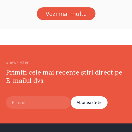
Vezi mai multe
#newsletter
Primiți cele mai recente știri direct pe
E-mailul dvs.
Abonează-te