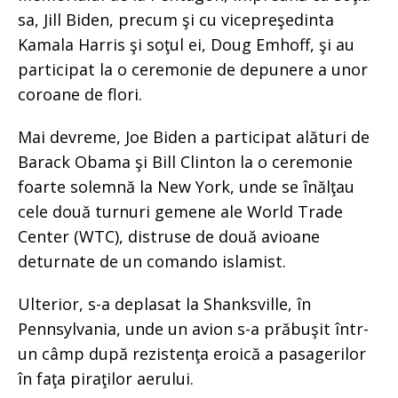
sa, Jill Biden, precum şi cu vicepreşedinta
Kamala Harris şi soţul ei, Doug Emhoff, şi au
participat la o ceremonie de depunere a unor
coroane de flori.
Mai devreme, Joe Biden a participat alături de
Barack Obama şi Bill Clinton la o ceremonie
foarte solemnă la New York, unde se înălţau
cele două turnuri gemene ale World Trade
Center (WTC), distruse de două avioane
deturnate de un comando islamist.
Ulterior, s-a deplasat la Shanksville, în
Pennsylvania, unde un avion s-a prăbuşit într-
un câmp după rezistenţa eroică a pasagerilor
în faţa piraţilor aerului.