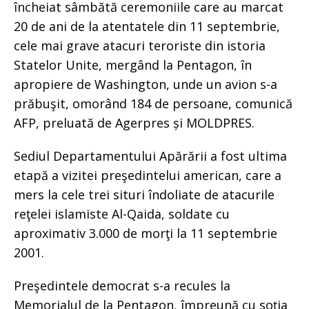
încheiat sâmbătă ceremoniile care au marcat
20 de ani de la atentatele din 11 septembrie,
cele mai grave atacuri teroriste din istoria
Statelor Unite, mergând la Pentagon, în
apropiere de Washington, unde un avion s-a
prăbuşit, omorând 184 de persoane, comunică
AFP, preluată de Agerpres și MOLDPRES.
Sediul Departamentului Apărării a fost ultima
etapă a vizitei preşedintelui american, care a
mers la cele trei situri îndoliate de atacurile
reţelei islamiste Al-Qaida, soldate cu
aproximativ 3.000 de morţi la 11 septembrie
2001.
Preşedintele democrat s-a recules la
Memorialul de la Pentagon, împreună cu soţia