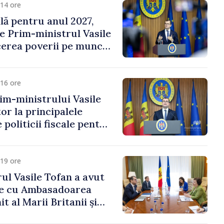
14 ore
ală pentru anul 2027,
e Prim-ministrul Vasile
erea poverii pe muncă,
vestițiilor și o taxare
lă
16 ore
im-ministrului Vasile
or la principalele
 politicii fiscale pentru
19 ore
ul Vasile Tofan a avut
re cu Ambasadoarea
t al Marii Britanii și
Nord, Fern Horine