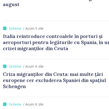
august
/ Acum 5 zile
Italia reintroduce controalele în porturi și
aeroporturi pentru legăturile cu Spania, în 
crizei migranților din Ceuta
/ Acum 6 zile
Criza migranților din Ceuta: mai multe țări
europene cer excluderea Spaniei din spațiul
Schengen
/ Acum 6 zile