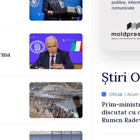
publice, inform
comunicate
urma
Știri O
/ Acum 
Prim-ministr
discutat cu 
Rumen Rade