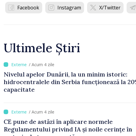
Facebook
Instagram
X/Twitter
Ultimele Știri
/ Acum 4 zile
Nivelul apelor Dunării, la un minim istoric:
hidrocentralele din Serbia funcționează la 20
capacitate
/ Acum 4 zile
CE pune de astăzi în aplicare normele
Regulamentului privind IA și noile cerințe în