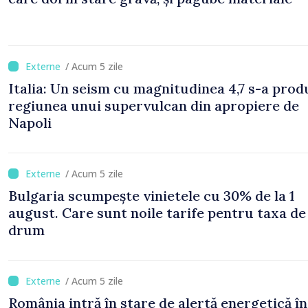
/ Acum 5 zile
Italia: Un seism cu magnitudinea 4,7 s-a prod
regiunea unui supervulcan din apropiere de
Napoli
/ Acum 5 zile
Bulgaria scumpește vinietele cu 30% de la 1
august. Care sunt noile tarife pentru taxa de
drum
/ Acum 5 zile
România intră în stare de alertă energetică în