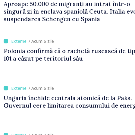
Aproape 50.000 de migranți au intrat într-o
singură zi în enclava spaniolă Ceuta. Italia ev
suspendarea Schengen cu Spania
/ Acum 6 zile
Polonia confirmă că o rachetă rusească de ti
101 a căzut pe teritoriul său
/ Acum 6 zile
Ungaria închide centrala atomică de la Paks.
Guvernul cere limitarea consumului de ener