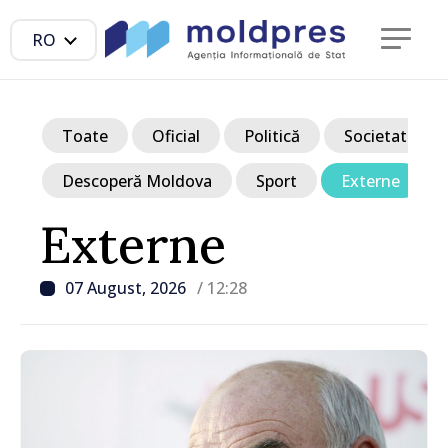
RO
Toate
Oficial
Politică
Societate
Descoperă Moldova
Sport
Externe
Externe
07 August, 2026
/ 12:28