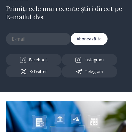
Primiți cele mai recente știri direct pe
E-mailul dvs.
Abonează-te
Facebook
Instagram
X/Twitter
Telegram