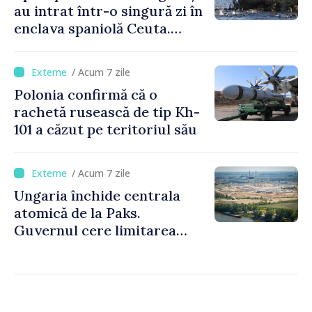
au intrat într-o singură zi în
enclava spaniolă Ceuta.
Italia evocă suspendarea
Schengen cu Spania
/ Acum 7 zile
Polonia confirmă că o
rachetă rusească de tip Kh-
101 a căzut pe teritoriul său
/ Acum 7 zile
Ungaria închide centrala
atomică de la Paks.
Guvernul cere limitarea
consumului de energie