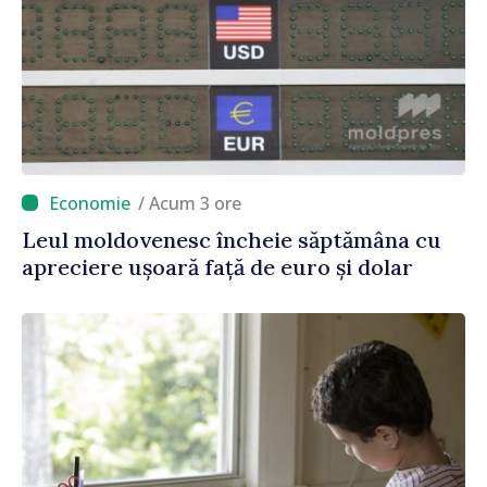
/ Acum 3 ore
Leul moldovenesc încheie săptămâna cu
apreciere ușoară față de euro și dolar