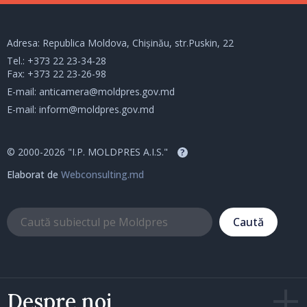
Adresa: Republica Moldova, Chișinău, str.Puskin, 22
Tel.:
+373 22 23-34-28
Fax: +373 22 23-26-98
E-mail:
anticamera@moldpres.gov.md
E-mail:
inform@moldpres.gov.md
© 2000-2026 "I.P. MOLDPRES A.I.S."
?
Elaborat de
Webconsulting.md
Caută
Despre noi