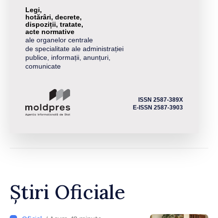
Legi,
hotărâri, decrete,
dispoziții, tratate,
acte normative
ale organelor centrale
de specialitate ale administrației
publice, informații, anunțuri,
comunicate
ISSN 2587-389X
E-ISSN 2587-3903
Știri Oficiale