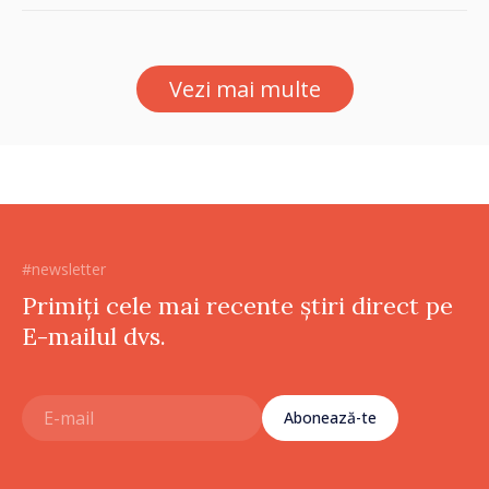
Vezi mai multe
#newsletter
Primiți cele mai recente știri direct pe
E-mailul dvs.
Abonează-te