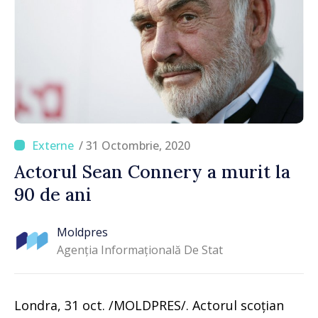
/ 31 Octombrie, 2020
Actorul Sean Connery a murit la
90 de ani
Moldpres
Agenția Informațională De Stat
Londra, 31 oct. /MOLDPRES/. Actorul scoțian