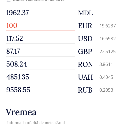
MDL
EUR
19.6237
USD
16.6982
GBP
22.5125
RON
3.8611
UAH
0.4045
RUB
0.2053
Vremea
Informația oferită de
meteo2.md