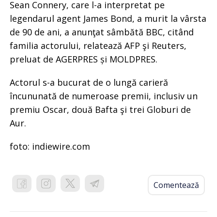
Sean Connery, care l-a interpretat pe
legendarul agent James Bond, a murit la vârsta
de 90 de ani, a anunţat sâmbătă BBC, citând
familia actorului, relatează AFP şi Reuters,
preluat de AGERPRES și MOLDPRES.
Actorul s-a bucurat de o lungă carieră
încununată de numeroase premii, inclusiv un
premiu Oscar, două Bafta şi trei Globuri de
Aur.
foto: indiewire.com
Comentează