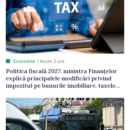
/ Acum 2 ore
Politica fiscală 2027: ministra Finanțelor
explică principalele modificări privind
impozitul pe bunurile imobiliare, taxele
locale și rutiere