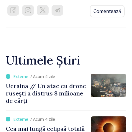
Comentează
Ultimele Știri
/ Acum 4 zile
Ucraina // Un atac cu drone
rusești a distrus 8 milioane
de cărți
/ Acum 4 zile
Cea mai lungă eclipsă totală