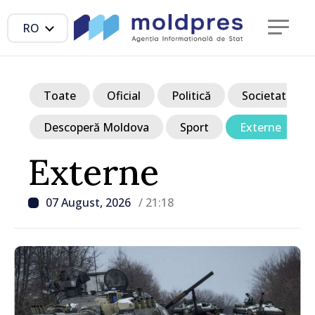
RO
Toate
Oficial
Politică
Societate
Descoperă Moldova
Sport
Externe
Externe
07 August, 2026
/ 21:18