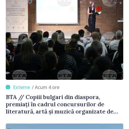
/ Acum 4 ore
BTA // Copiii bulgari din diaspora,
premiați în cadrul concursurilor de
literatură, artă și muzică organizate de
Agenția Executivă pentru Bulgarii din
Străinătate