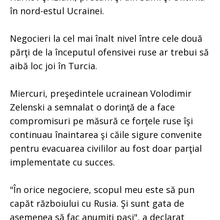
în nord-estul Ucrainei.
Negocieri la cel mai înalt nivel între cele două
părţi de la începutul ofensivei ruse ar trebui să
aibă loc joi în Turcia.
Miercuri, preşedintele ucrainean Volodimir
Zelenski a semnalat o dorinţă de a face
compromisuri pe măsură ce forţele ruse îşi
continuau înaintarea şi căile sigure convenite
pentru evacuarea civililor au fost doar parţial
implementate cu succes.
"În orice negociere, scopul meu este să pun
capăt războiului cu Rusia. Şi sunt gata de
asemenea să fac anumiţi paşi", a declarat