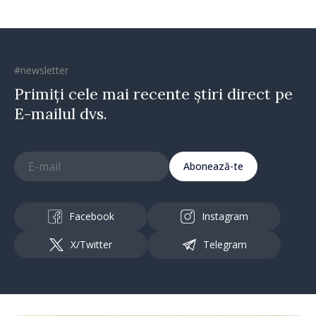
#newsletter
Primiți cele mai recente știri direct pe
E-mailul dvs.
Abonează-te
Facebook
Instagram
X/Twitter
Telegram