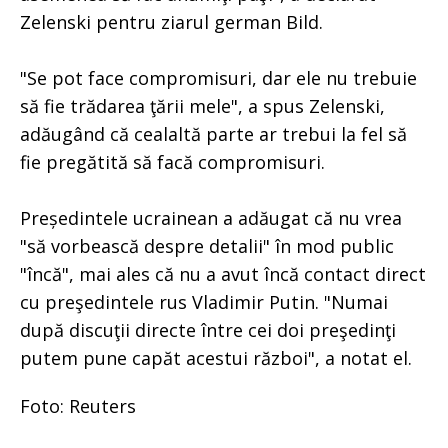
Zelenski pentru ziarul german Bild.
"Se pot face compromisuri, dar ele nu trebuie
să fie trădarea ţării mele", a spus Zelenski,
adăugând că cealaltă parte ar trebui la fel să
fie pregătită să facă compromisuri.
Președintele ucrainean a adăugat că nu vrea
"să vorbească despre detalii" în mod public
"încă", mai ales că nu a avut încă contact direct
cu preşedintele rus Vladimir Putin. "Numai
după discuţii directe între cei doi preşedinţi
putem pune capăt acestui război", a notat el.
Foto: Reuters