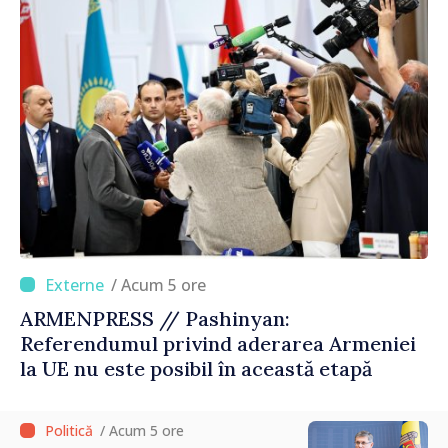
/ Acum 5 ore
ARMENPRESS // Pashinyan:
Referendumul privind aderarea Armeniei
la UE nu este posibil în această etapă
/ Acum 5 ore