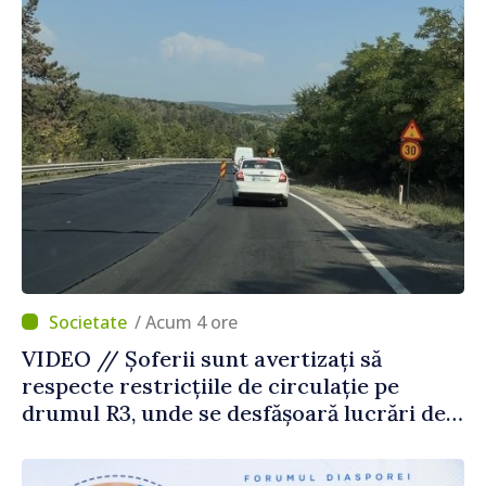
/ Acum 4 ore
VIDEO // Șoferii sunt avertizați să
respecte restricțiile de circulație pe
drumul R3, unde se desfășoară lucrări de
reparație