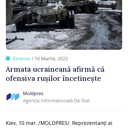
/ 10 Martie, 2022
Armata ucraineană afirmă că
ofensiva rușilor încetinește
Moldpres
Agenția Informațională De Stat
Kiev, 10 mar. /MOLDPRES/. Reprezentanți ai