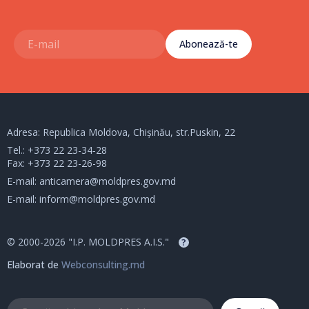
Abonează-te
Adresa: Republica Moldova, Chișinău, str.Puskin, 22
Tel.:
+373 22 23-34-28
Fax: +373 22 23-26-98
E-mail:
anticamera@moldpres.gov.md
E-mail:
inform@moldpres.gov.md
© 2000-2026 "I.P. MOLDPRES A.I.S."
?
Elaborat de
Webconsulting.md