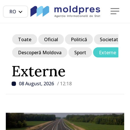
RO
Toate
Oficial
Politică
Societate
Descoperă Moldova
Sport
Externe
Externe
08 August, 2026
/ 12:18