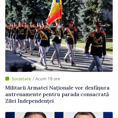
/ Acum 18 ore
Militarii Armatei Naționale vor desfășura
antrenamente pentru parada consacrată
Zilei Independenței