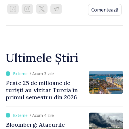
Comentează
Ultimele Știri
/ Acum 3 zile
Peste 25 de milioane de
turiști au vizitat Turcia în
primul semestru din 2026
/ Acum 4 zile
Bloomberg: Atacurile