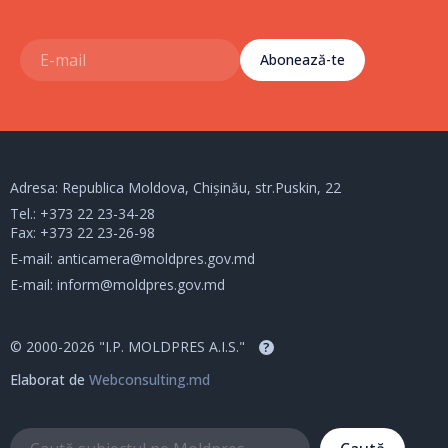
Abonează-te
Adresa: Republica Moldova, Chișinău, str.Puskin, 22
Tel.:
+373 22 23-34-28
Fax: +373 22 23-26-98
E-mail:
anticamera@moldpres.gov.md
E-mail:
inform@moldpres.gov.md
© 2000-2026 "I.P. MOLDPRES A.I.S."
?
Elaborat de
Webconsulting.md