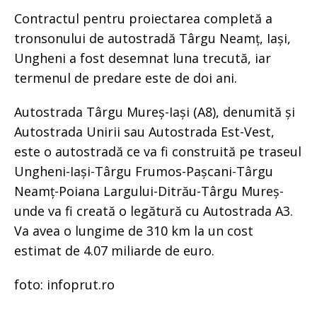
Contractul pentru proiectarea completă a
tronsonului de autostradă Târgu Neamț, Iași,
Ungheni a fost desemnat luna trecută, iar
termenul de predare este de doi ani.
Autostrada Târgu Mureș-Iași (A8), denumită și
Autostrada Unirii sau Autostrada Est-Vest,
este o autostradă ce va fi construită pe traseul
Ungheni-Iași-Târgu Frumos-Pașcani-Târgu
Neamț-Poiana Largului-Ditrău-Târgu Mureș-
unde va fi creată o legătură cu Autostrada A3.
Va avea o lungime de 310 km la un cost
estimat de 4.07 miliarde de euro.
foto: infoprut.ro