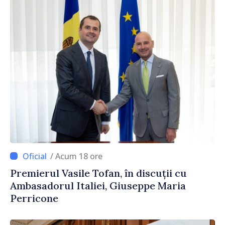
/ Acum 18 ore
Premierul Vasile Tofan, în discuții cu
Ambasadorul Italiei, Giuseppe Maria
Perricone