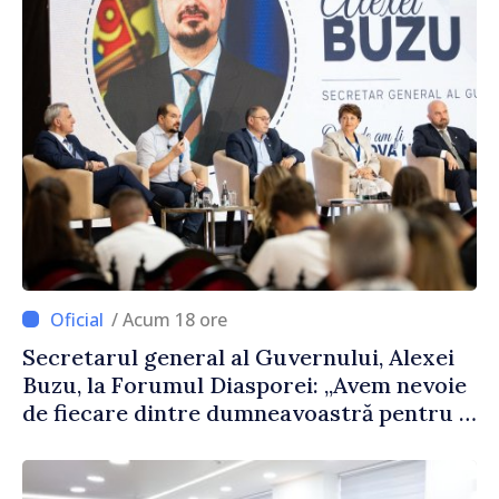
/ Acum 18 ore
Secretarul general al Guvernului, Alexei
Buzu, la Forumul Diasporei: „Avem nevoie
de fiecare dintre dumneavoastră pentru a
construi comunități mai puternice”