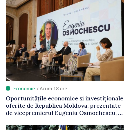
/ Acum 18 ore
Oportunitățile economice și investiționale
oferite de Republica Moldova, prezentate
de vicepremierul Eugeniu Osmochescu, la
Forumul Diasporei