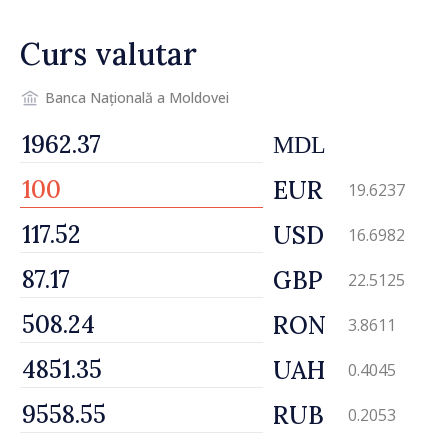
Curs valutar
Banca Națională a Moldovei
MDL
EUR
19.6237
USD
16.6982
GBP
22.5125
RON
3.8611
UAH
0.4045
RUB
0.2053