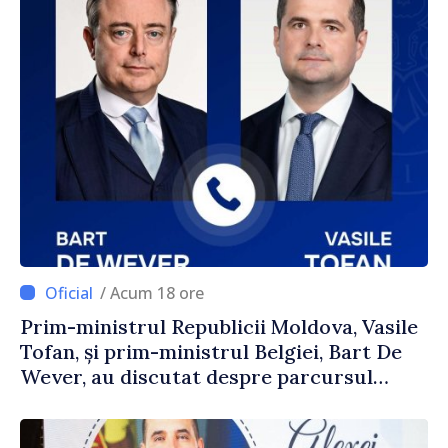
/ Acum 18 ore
Prim-ministrul Republicii Moldova, Vasile
Tofan, și prim-ministrul Belgiei, Bart De
Wever, au discutat despre parcursul
european al Republicii Moldova.