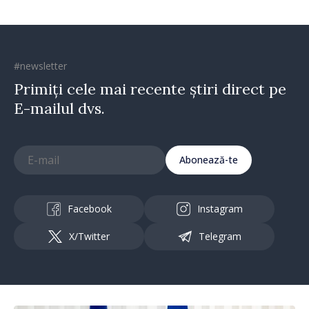
#newsletter
Primiți cele mai recente știri direct pe
E-mailul dvs.
Abonează-te
Facebook
Instagram
X/Twitter
Telegram