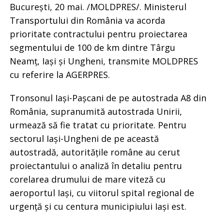
București, 20 mai. /MOLDPRES/. Ministerul
Transportului din România va acorda
prioritate contractului pentru proiectarea
segmentului de 100 de km dintre Târgu
Neamț, Iași și Ungheni, transmite MOLDPRES
cu referire la AGERPRES.
Tronsonul Iași-Pașcani de pe autostrada A8 din
România, supranumită autostrada Unirii,
urmează să fie tratat cu prioritate. Pentru
sectorul Iași-Ungheni de pe această
autostradă, autoritățile române au cerut
proiectantului o analiză în detaliu pentru
corelarea drumului de mare viteză cu
aeroportul Iași, cu viitorul spital regional de
urgență și cu centura municipiului Iași est.