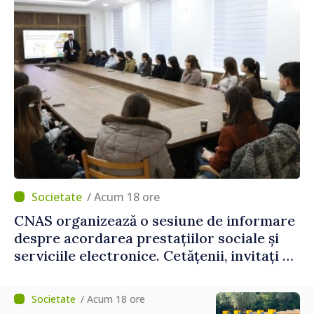
/ Acum 18 ore
CNAS organizează o sesiune de informare
despre acordarea prestațiilor sociale și
serviciile electronice. Cetățenii, invitați să
se înscrie la eveniment
/ Acum 18 ore