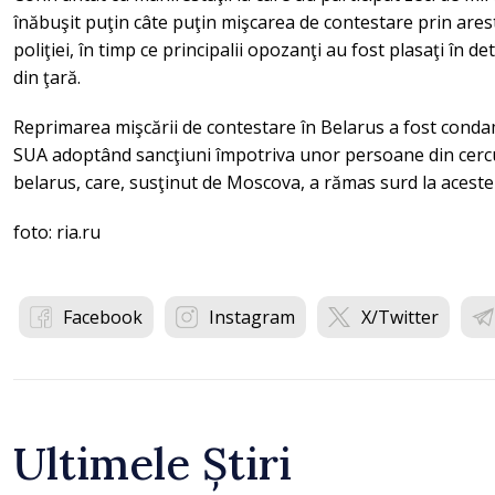
înăbuşit puţin câte puţin mişcarea de contestare prin ares
poliţiei, în timp ce principalii opozanţi au fost plasaţi în d
din ţară.
Reprimarea mişcării de contestare în Belarus a fost condam
SUA adoptând sancţiuni împotriva unor persoane din cercu
belarus, care, susţinut de Moscova, a rămas surd la aceste
foto: ria.ru
Facebook
Instagram
X/Twitter
Ultimele Știri