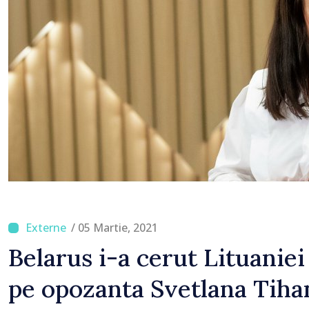
/ 05 Martie, 2021
Belarus i-a cerut Lituaniei
pe opozanta Svetlana Tiha