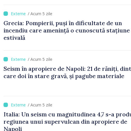
/ Acum 5 zile
Grecia: Pompierii, puși în dificultate de un
incendiu care amenință o cunoscută stațiune
estivală
/ Acum 5 zile
Seism în apropiere de Napoli: 21 de răniți, din
care doi în stare gravă, și pagube materiale
/ Acum 5 zile
Italia: Un seism cu magnitudinea 4,7 s-a prod
regiunea unui supervulcan din apropiere de
Napoli