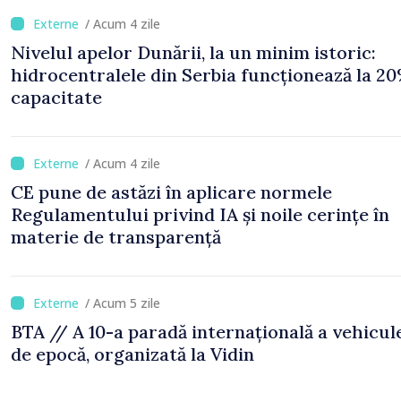
/ Acum 4 zile
Nivelul apelor Dunării, la un minim istoric:
hidrocentralele din Serbia funcționează la 20
capacitate
/ Acum 4 zile
CE pune de astăzi în aplicare normele
Regulamentului privind IA și noile cerințe în
materie de transparență
/ Acum 5 zile
BTA // A 10-a paradă internațională a vehicul
de epocă, organizată la Vidin