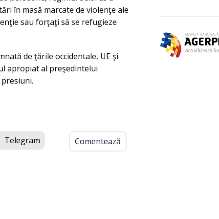
tări în masă marcate de violenţe ale
etenţie sau forţaţi să se refugieze
nată de ţările occidentale, UE şi
l apropiat al preşedintelui
 presiuni.
Telegram
Comentează