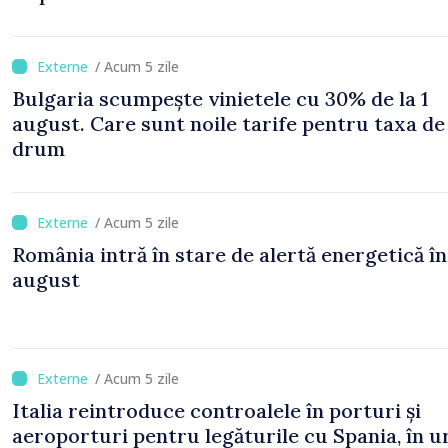
/ Acum 5 zile
Bulgaria scumpește vinietele cu 30% de la 1
august. Care sunt noile tarife pentru taxa de
drum
/ Acum 5 zile
România intră în stare de alertă energetică în
august
/ Acum 5 zile
Italia reintroduce controalele în porturi și
aeroporturi pentru legăturile cu Spania, în 