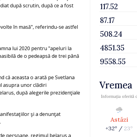
diat după scrutin, după ce a fost
evolte în masă", referindu-se astfel
amna lui 2020 pentru "apeluri la
 pasibilă de o pedeapsă de trei până
ând că aceasta o arată pe Svetlana
Vremea
l asupra unor clădiri
larus, după alegerile prezidenţiale
Informația oferită
nifestaţiilor şi a denunţat
Astăzi
.
+32° /
23°
i de persoane, regimul belarus a