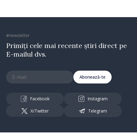
#newsletter
Primiți cele mai recente știri direct pe
E-mailul dvs.
Abonează-te
Facebook
Instagram
X/Twitter
Telegram