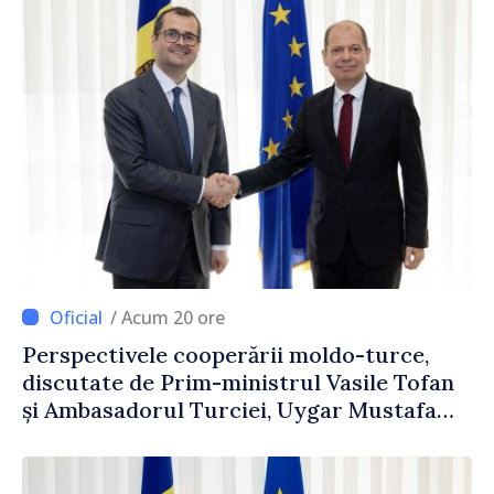
/ Acum 20 ore
Perspectivele cooperării moldo-turce,
discutate de Prim-ministrul Vasile Tofan
și Ambasadorul Turciei, Uygar Mustafa
Sertel