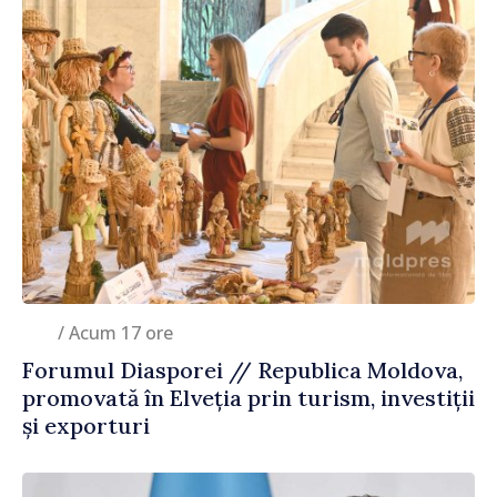
/ Acum 17 ore
Forumul Diasporei // Republica Moldova,
promovată în Elveția prin turism, investiții
și exporturi