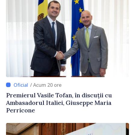
/ Acum 20 ore
Premierul Vasile Tofan, în discuții cu
Ambasadorul Italiei, Giuseppe Maria
Perricone