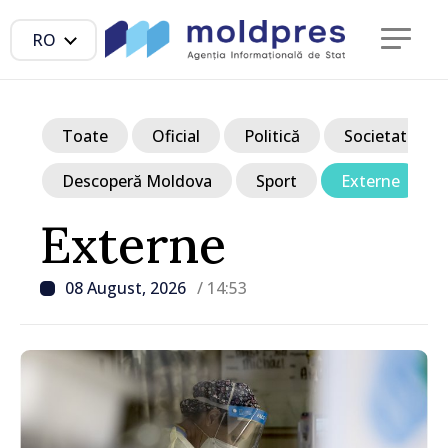
RO
Toate
Oficial
Politică
Societate
Descoperă Moldova
Sport
Externe
Externe
08 August, 2026
/ 14:53