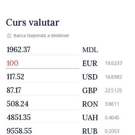
Curs valutar
Banca Națională a Moldovei
MDL
EUR
19.6237
USD
16.6982
GBP
22.5125
RON
3.8611
UAH
0.4045
RUB
0.2053