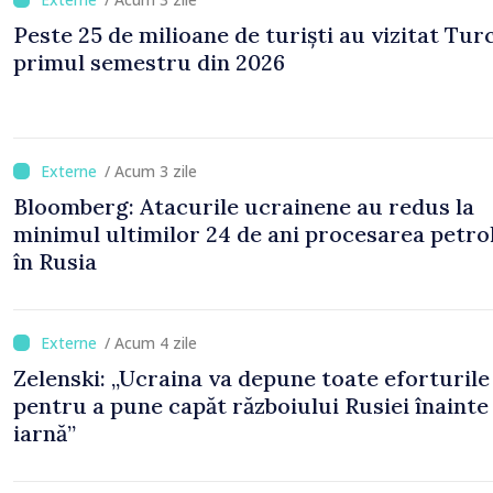
Peste 25 de milioane de turiști au vizitat Turc
primul semestru din 2026
/ Acum 3 zile
Bloomberg: Atacurile ucrainene au redus la
minimul ultimilor 24 de ani procesarea petro
în Rusia
/ Acum 4 zile
Zelenski: „Ucraina va depune toate eforturile
pentru a pune capăt războiului Rusiei înainte
iarnă”