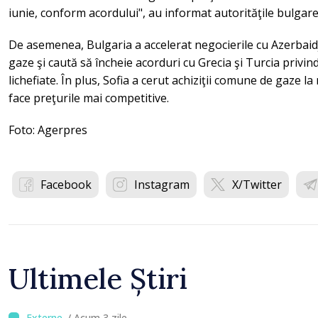
iunie, conform acordului", au informat autorităţile bulgare,
De asemenea, Bulgaria a accelerat negocierile cu Azerbaid
gaze şi caută să încheie acorduri cu Grecia şi Turcia privi
lichefiate. În plus, Sofia a cerut achiziţii comune de gaze l
face preţurile mai competitive.
Foto: Agerpres
Facebook
Instagram
X/Twitter
Ultimele Știri
/ Acum 3 zile