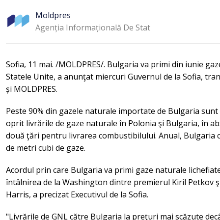
Moldpres
Agenția Informațională De Stat
Sofia, 11 mai. /MOLDPRES/. Bulgaria va primi din iunie gaze
Statele Unite, a anunţat miercuri Guvernul de la Sofia, tra
și MOLDPRES.
Peste 90% din gazele naturale importate de Bulgaria sunt d
oprit livrările de gaze naturale în Polonia şi Bulgaria, în ab
două ţări pentru livrarea combustibilului. Anual, Bulgaria
de metri cubi de gaze.
Acordul prin care Bulgaria va primi gaze naturale lichefiate
întâlnirea de la Washington dintre premierul Kiril Petkov 
Harris, a precizat Executivul de la Sofia.
"Livrările de GNL către Bulgaria la preţuri mai scăzute dec