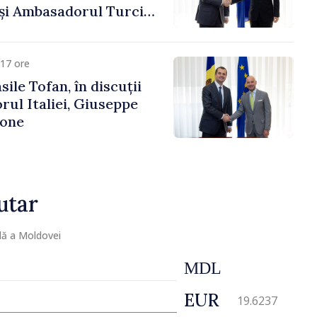
 și Ambasadorul Turciei,
fa Sertel
17 ore
ile Tofan, în discuții
ul Italiei, Giuseppe
cone
utar
lă a Moldovei
MDL
EUR
19.6237