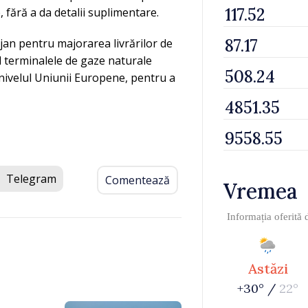
 fără a da detalii suplimentare.
jan pentru majorarea livrărilor de
nd terminalele de gaze naturale
a nivelul Uniunii Europene, pentru a
Telegram
Comentează
Vremea
Informația oferită
Astăzi
+30° /
22°