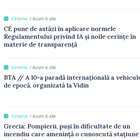
/ Acum 6 zile
CE pune de astăzi în aplicare normele
Regulamentului privind IA și noile cerințe în
materie de transparență
/ Acum 6 zile
BTA // A 10-a paradă internațională a vehicul
de epocă, organizată la Vidin
/ Acum 6 zile
Grecia: Pompierii, puși în dificultate de un
incendiu care amenință o cunoscută stațiune