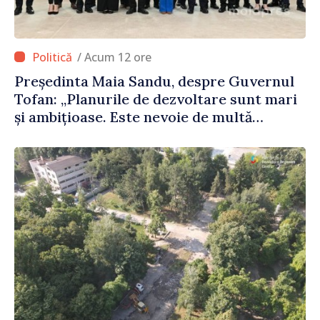
/ Acum 12 ore
Președinta Maia Sandu, despre Guvernul
Tofan: „Planurile de dezvoltare sunt mari
și ambițioase. Este nevoie de multă
energie și stabilitate pentru a reuși”