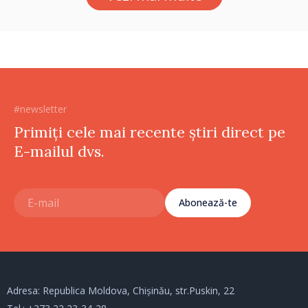
#newsletter
Primiți cele mai recente știri direct pe
E-mailul dvs.
Abonează-te
Adresa: Republica Moldova, Chișinău, str.Puskin, 22