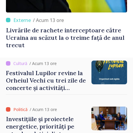
/ Acum 13 ore
Livrările de rachete interceptoare către
Ucraina au scăzut la o treime față de anul
trecut
/ Acum 13 ore
Festivalul Lupilor revine la
Orheiul Vechi cu trei zile de
concerte și activități
culturale
/ Acum 13 ore
Investițiile și proiectele
energetice, priorități pe