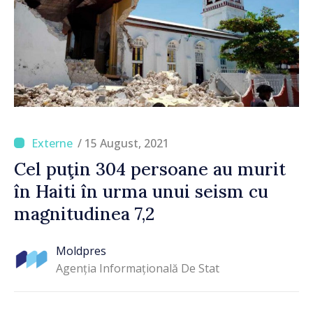
/ 15 August, 2021
Cel puţin 304 persoane au murit
în Haiti în urma unui seism cu
magnitudinea 7,2
Moldpres
Agenția Informațională De Stat