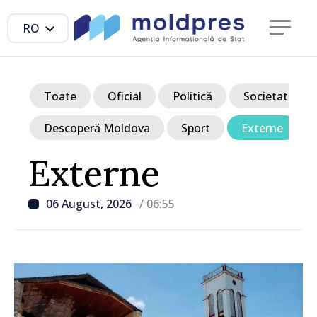
RO
Toate
Oficial
Politică
Societate
Descoperă Moldova
Sport
Externe
Externe
06 August, 2026
/ 06:55