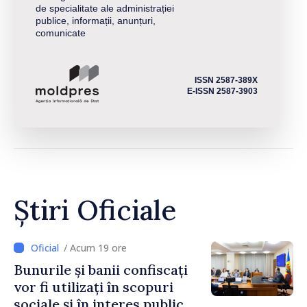
de specialitate ale administrației
publice, informații, anunțuri,
comunicate
ISSN 2587-389X
E-ISSN 2587-3903
Știri Oficiale
/ Acum 19 ore
Bunurile și banii confiscați
vor fi utilizați în scopuri
sociale și în interes public