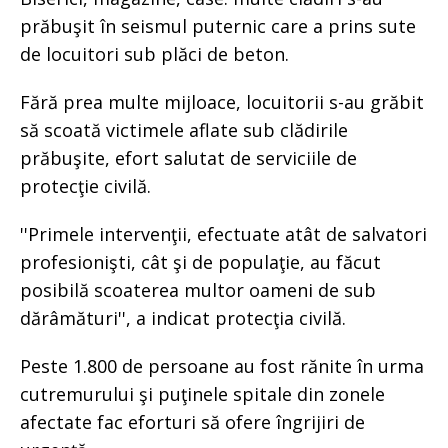
prăbuşit în seismul puternic care a prins sute
de locuitori sub plăci de beton.
Fără prea multe mijloace, locuitorii s-au grăbit
să scoată victimele aflate sub clădirile
prăbuşite, efort salutat de serviciile de
protecţie civilă.
''Primele intervenţii, efectuate atât de salvatori
profesionişti, cât şi de populaţie, au făcut
posibilă scoaterea multor oameni de sub
dărâmături'', a indicat protecţia civilă.
Peste 1.800 de persoane au fost rănite în urma
cutremurului şi puţinele spitale din zonele
afectate fac eforturi să ofere îngrijiri de