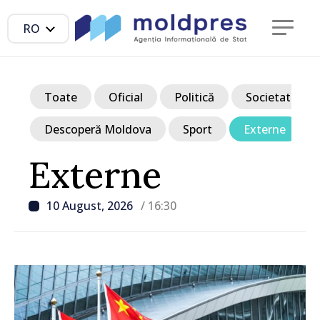
RO
Toate
Oficial
Politică
Societate
Descoperă Moldova
Sport
Externe
Externe
10 August, 2026
/ 16:30