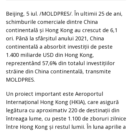
Beijing, 5 iul. /MOLDPRES/. În ultimii 25 de ani,
schimburile comerciale dintre China
continentală și Hong Kong au crescut de 6,1
ori. Până la sfârșitul anului 2021, China
continentală a absorbit investiții de peste
1.400 miliarde USD din Hong Kong,
reprezentând 57,6% din totalul investițiilor
străine din China continentală, transmite
MOLDPRES.
Un proiect important este Aeroportul
Internațional Hong Kong (HKIA), care asigură
legătura cu aproximativ 220 de destinații din
întreaga lume, cu peste 1.100 de zboruri zilnice
între Hong Kong și restul lumii. În luna aprilie a