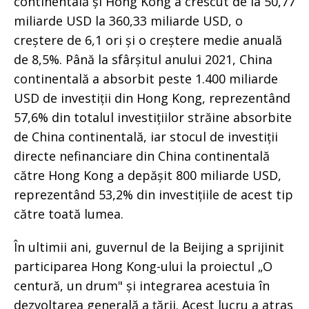
continentală și Hong Kong a crescut de la 50,77
miliarde USD la 360,33 miliarde USD, o
creștere de 6,1 ori și o creștere medie anuală
de 8,5%. Până la sfârșitul anului 2021, China
continentală a absorbit peste 1.400 miliarde
USD de investiții din Hong Kong, reprezentând
57,6% din totalul investițiilor străine absorbite
de China continentală, iar stocul de investiții
directe nefinanciare din China continentală
către Hong Kong a depășit 800 miliarde USD,
reprezentând 53,2% din investițiile de acest tip
către toată lumea.
În ultimii ani, guvernul de la Beijing a sprijinit
participarea Hong Kong-ului la proiectul „O
centură, un drum" și integrarea acestuia în
dezvoltarea generală a țării. Acest lucru a atras