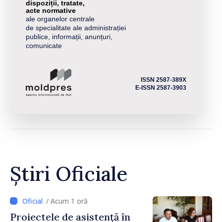
dispoziții, tratate,
acte normative
ale organelor centrale
de specialitate ale administrației
publice, informații, anunțuri,
comunicate
ISSN 2587-389X
E-ISSN 2587-3903
Știri Oficiale
/ Acum 1 oră
Proiectele de asistență în