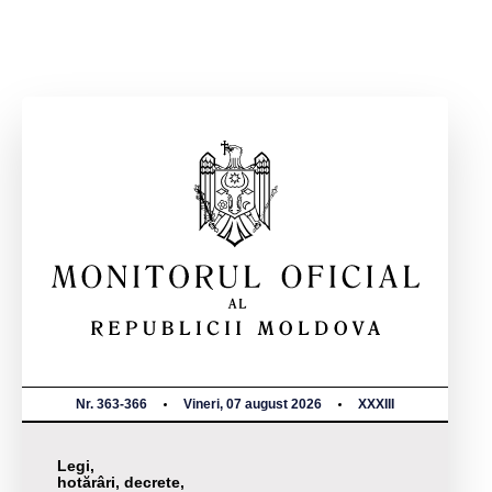
Nr. 363-366
Vineri, 07 august 2026
XXXIII
Legi,
hotărâri, decrete,