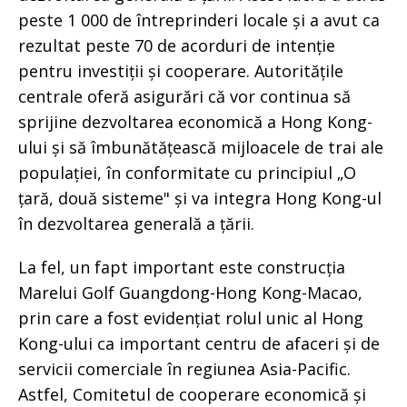
peste 1 000 de întreprinderi locale și a avut ca
rezultat peste 70 de acorduri de intenție
pentru investiții și cooperare. Autoritățile
centrale oferă asigurări că vor continua să
sprijine dezvoltarea economică a Hong Kong-
ului și să îmbunătățească mijloacele de trai ale
populației, în conformitate cu principiul „O
țară, două sisteme" și va integra Hong Kong-ul
în dezvoltarea generală a țării.
La fel, un fapt important este construcția
Marelui Golf Guangdong-Hong Kong-Macao,
prin care a fost evidențiat rolul unic al Hong
Kong-ului ca important centru de afaceri și de
servicii comerciale în regiunea Asia-Pacific.
Astfel, Comitetul de cooperare economică și