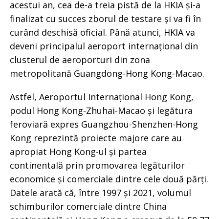
acestui an, cea de-a treia pistă de la HKIA și-a
finalizat cu succes zborul de testare și va fi în
curând deschisă oficial. Până atunci, HKIA va
deveni principalul aeroport internațional din
clusterul de aeroporturi din zona
metropolitană Guangdong-Hong Kong-Macao.
Astfel, Aeroportul Internațional Hong Kong,
podul Hong Kong-Zhuhai-Macao și legătura
feroviară expres Guangzhou-Shenzhen-Hong
Kong reprezintă proiecte majore care au
apropiat Hong Kong-ul și partea
continentală prin promovarea legăturilor
economice și comerciale dintre cele două părți.
Datele arată că, între 1997 și 2021, volumul
schimburilor comerciale dintre China