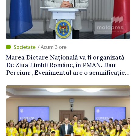
/ Acum 3 ore
Marea Dictare Națională va fi organizată
De Ziua Limbii Române, în PMAN. Dan
Perciun: „Evenimentul are o semnificație
aparte în acest an”