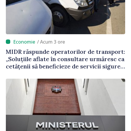
/ Acum 3 ore
MIDR răspunde operatorilor de transport:
„Soluțiile aflate în consultare urmăresc ca
cetățenii să beneficieze de servicii sigure,
regulate și accesibile”