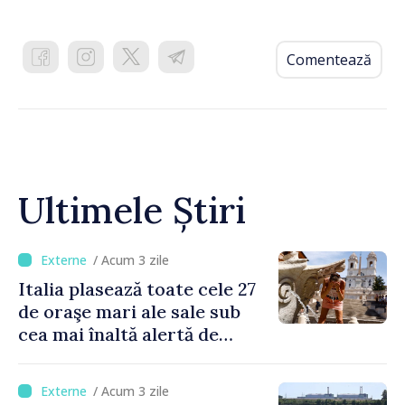
Comentează
Ultimele Știri
/ Acum 3 zile
Italia plasează toate cele 27
de oraşe mari ale sale sub
cea mai înaltă alertă de
caniculă
/ Acum 3 zile