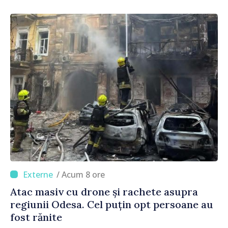
/ Acum 8 ore
Atac masiv cu drone și rachete asupra
regiunii Odesa. Cel puțin opt persoane au
fost rănite