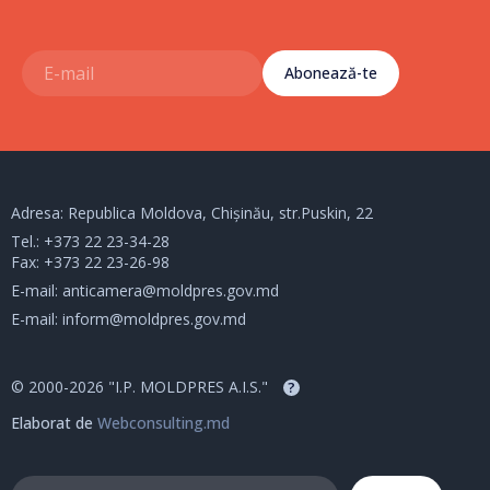
Abonează-te
Adresa: Republica Moldova, Chișinău, str.Puskin, 22
Tel.:
+373 22 23-34-28
Fax: +373 22 23-26-98
E-mail:
anticamera@moldpres.gov.md
E-mail:
inform@moldpres.gov.md
© 2000-2026 "I.P. MOLDPRES A.I.S."
?
Elaborat de
Webconsulting.md