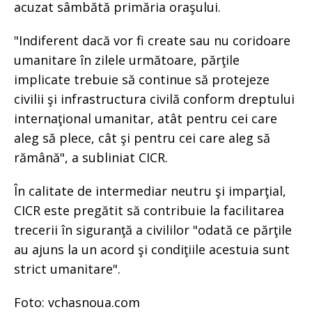
acuzat sâmbătă primăria oraşului.
"Indiferent dacă vor fi create sau nu coridoare
umanitare în zilele următoare, părţile
implicate trebuie să continue să protejeze
civilii şi infrastructura civilă conform dreptului
internaţional umanitar, atât pentru cei care
aleg să plece, cât şi pentru cei care aleg să
rămână", a subliniat CICR.
În calitate de intermediar neutru şi imparţial,
CICR este pregătit să contribuie la facilitarea
trecerii în siguranţă a civililor "odată ce părţile
au ajuns la un acord şi condiţiile acestuia sunt
strict umanitare".
Foto: vchasnoua.com