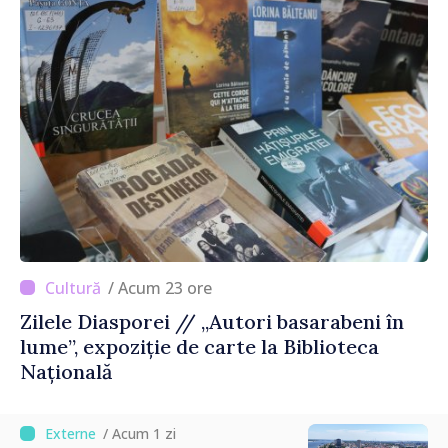
/ Acum 23 ore
Zilele Diasporei // „Autori basarabeni în
lume”, expoziție de carte la Biblioteca
Națională
/ Acum 1 zi