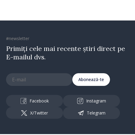
#newsletter
Primiți cele mai recente știri direct pe
E-mailul dvs.
Abonează-te
Facebook
Instagram
X/Twitter
Telegram