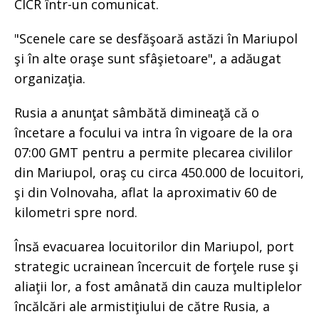
CICR într-un comunicat.
"Scenele care se desfăşoară astăzi în Mariupol
şi în alte oraşe sunt sfâşietoare", a adăugat
organizaţia.
Rusia a anunţat sâmbătă dimineaţă că o
încetare a focului va intra în vigoare de la ora
07:00 GMT pentru a permite plecarea civililor
din Mariupol, oraş cu circa 450.000 de locuitori,
şi din Volnovaha, aflat la aproximativ 60 de
kilometri spre nord.
Însă evacuarea locuitorilor din Mariupol, port
strategic ucrainean încercuit de forţele ruse şi
aliaţii lor, a fost amânată din cauza multiplelor
încălcări ale armistiţiului de către Rusia, a