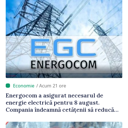
/ Acum 21 ore
Energocom a asigurat necesarul de
energie electrică pentru 8 august.
Compania îndeamnă cetățenii să reducă
consumul în orele de vârf