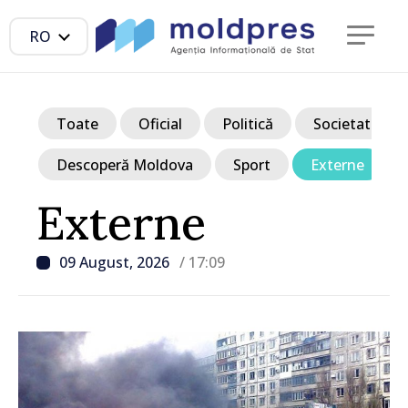
RO
Toate
Oficial
Politică
Societate
Descoperă Moldova
Sport
Externe
Externe
09 August, 2026
/ 17:09