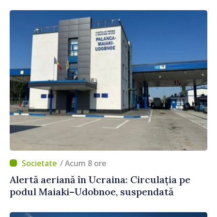
/ Acum 8 ore
Alertă aeriană în Ucraina: Circulația pe
podul Maiaki–Udobnoe, suspendată