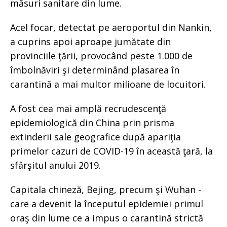
măsuri sanitare din lume.
Acel focar, detectat pe aeroportul din Nankin,
a cuprins apoi aproape jumătate din
provinciile ţării, provocând peste 1.000 de
îmbolnăviri şi determinând plasarea în
carantină a mai multor milioane de locuitori.
A fost cea mai amplă recrudescenţă
epidemiologică din China prin prisma
extinderii sale geografice după apariţia
primelor cazuri de COVID-19 în această ţară, la
sfârşitul anului 2019.
Capitala chineză, Bejing, precum şi Wuhan -
care a devenit la începutul epidemiei primul
oraş din lume ce a impus o carantină strictă