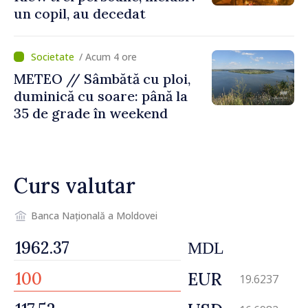
un copil, au decedat
/ Acum 4 ore
METEO // Sâmbătă cu ploi,
duminică cu soare: până la
35 de grade în weekend
Curs valutar
Banca Națională a Moldovei
MDL
EUR
19.6237