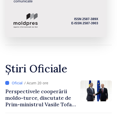
comunicate
ISSN 2587-389X
E-ISSN 2587-3903
Știri Oficiale
/ Acum 20 ore
Perspectivele cooperării
moldo-turce, discutate de
Prim-ministrul Vasile Tofan
și Ambasadorul Turciei,