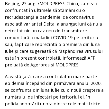
Beijing, 23 aug. /MOLDPRES/. China, care s-a
confruntat în ultimele săptămâni cu o
recrudescenţă a pandemiei de coronavirus
asociată variantei Delta, a anunţat luni că nu a
detectat niciun caz nou de transmitere
comunitară a maladiei COVID-19 pe teritoriul
său, fapt care reprezintă o premieră din luna
iulie şi care sugerează că răspândirea virusului
este în prezent controlată, informează AFP,
preluată de Agerpres și MOLDPRES.
Această ţară, care a controlat în mare parte
epidemia începând din primăvara anului 2020,
se confrunta din luna iulie cu o nouă creştere a
numărului de infectări pe teritoriul ei, în
pofida adoptării unora dintre cele mai stricte