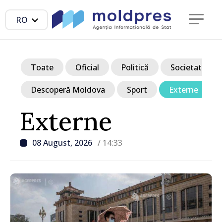
RO
Toate
Oficial
Politică
Societate
Descoperă Moldova
Sport
Externe
Externe
08 August, 2026
/ 14:33