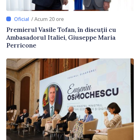
/ Acum 20 ore
Premierul Vasile Tofan, în discuții cu
Ambasadorul Italiei, Giuseppe Maria
Perricone