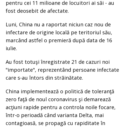
pentru cei 11 milioane de locuitori ai săi - au
fost deosebit de afectate.
Luni, China nu a raportat niciun caz nou de
infectare de origine locală pe teritoriul său,
marcând astfel o premieră după data de 16
iulie.
Au fost totuşi înregistrate 21 de cazuri noi
"importate", reprezentând persoane infectate
care s-au întors din străinătate.
China implementează o politică de toleranţă
zero faţă de noul coronavirus şi demarează
acţiuni rapide pentru a controla noile focare,
într-o perioadă când varianta Delta, mai
contagioasă, se propagă cu rapiditate în