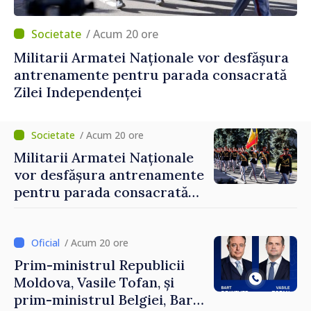
/ Acum 20 ore
Militarii Armatei Naționale vor desfășura
antrenamente pentru parada consacrată
Zilei Independenței
/ Acum 20 ore
Militarii Armatei Naționale
vor desfășura antrenamente
pentru parada consacrată
Zilei Independenței
/ Acum 20 ore
Prim-ministrul Republicii
Moldova, Vasile Tofan, și
prim-ministrul Belgiei, Bart