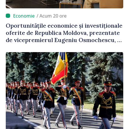
/ Acum 20 ore
Oportunitățile economice și investiționale
oferite de Republica Moldova, prezentate
de vicepremierul Eugeniu Osmochescu, la
Forumul Diasporei