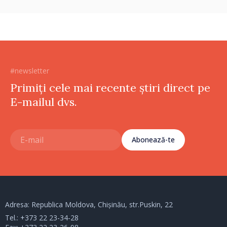
#newsletter
Primiți cele mai recente știri direct pe
E-mailul dvs.
Abonează-te
Adresa: Republica Moldova, Chișinău, str.Puskin, 22
Tel.:
+373 22 23-34-28