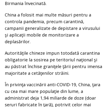
Birmania învecinată.
China a folosit mai multe măsuri pentru a
controla pandemia, precum carantină,
campanii generalizate de depistare a virusului
şi aplicaţii mobile de monitorizare a
deplasărilor.
Autorităţile chineze impun totodată carantina
obligatorie la sosirea pe teritoriul naţional şi
au păstrat închise graniţele ţării pentru imensa
majoritate a cetăţenilor străini.
În privinţa vaccinării anti-COVID-19, China, ţara
cu cea mai mare populaţie din lume, a
administrat deja 1,94 miliarde de doze (doar
seruri fabricate în ţară), potrivit celor mai