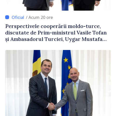
/ Acum 20 ore
Perspectivele cooperării moldo-turce,
discutate de Prim-ministrul Vasile Tofan
și Ambasadorul Turciei, Uygar Mustafa
Sertel