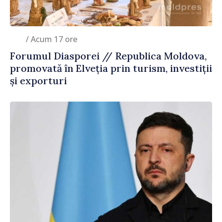
/ Acum 17 ore
Forumul Diasporei // Republica Moldova,
promovată în Elveția prin turism, investiții
și exporturi