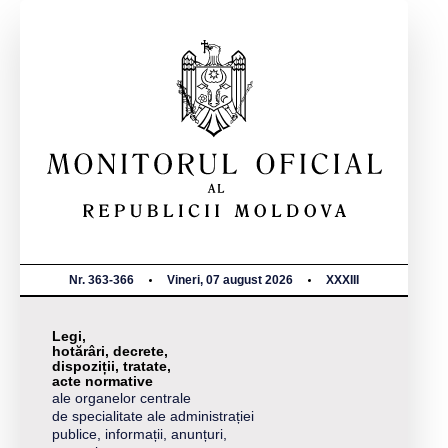
Nr. 363-366
Vineri, 07 august 2026
XXXIII
Legi,
hotărâri, decrete,
dispoziții, tratate,
acte normative
ale organelor centrale
de specialitate ale administrației
publice, informații, anunțuri,