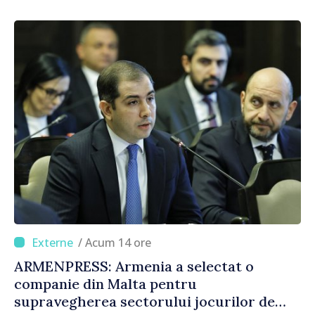
consumului de bază al oamenilor”
/ Acum 14 ore
ARMENPRESS: Armenia a selectat o
companie din Malta pentru
supravegherea sectorului jocurilor de