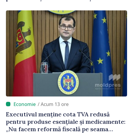
polițiștilor de frontieră
/ Acum 13 ore
Executivul menține cota TVA redusă
pentru produse esențiale și medicamente:
„Nu facem reformă fiscală pe seama