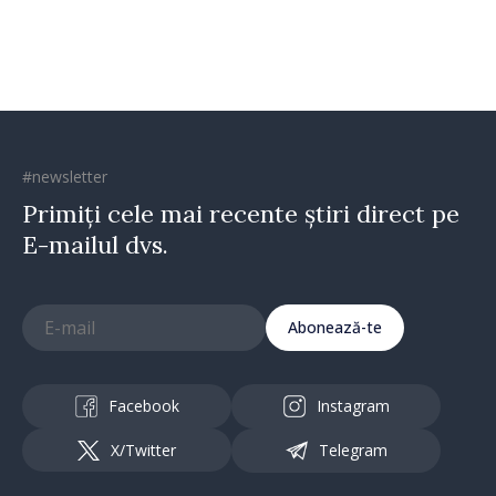
#newsletter
Primiți cele mai recente știri direct pe
E-mailul dvs.
Abonează-te
Facebook
Instagram
X/Twitter
Telegram