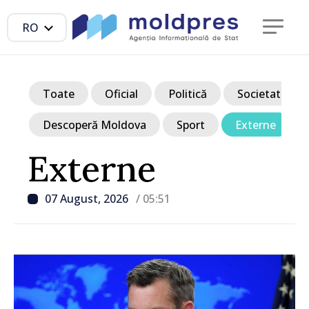
RO
Toate
Oficial
Politică
Societate
Descoperă Moldova
Sport
Externe
Externe
07 August, 2026
/ 05:51