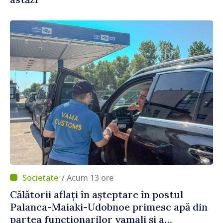
/ Acum 13 ore
Călătorii aflați în așteptare în postul
Palanca-Maiaki-Udobnoe primesc apă din
partea funcționarilor vamali și a