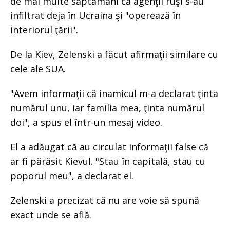
de mai multe săptămâni că agenţii ruşi s-au
infiltrat deja în Ucraina şi "operează în
interiorul ţării".
De la Kiev, Zelenski a făcut afirmaţii similare cu
cele ale SUA.
"Avem informaţii că inamicul m-a declarat ţinta
numărul unu, iar familia mea, ţinta numărul
doi", a spus el într-un mesaj video.
El a adăugat că au circulat informaţii false că
ar fi părăsit Kievul. "Stau în capitală, stau cu
poporul meu", a declarat el.
Zelenski a precizat că nu are voie să spună
exact unde se află.