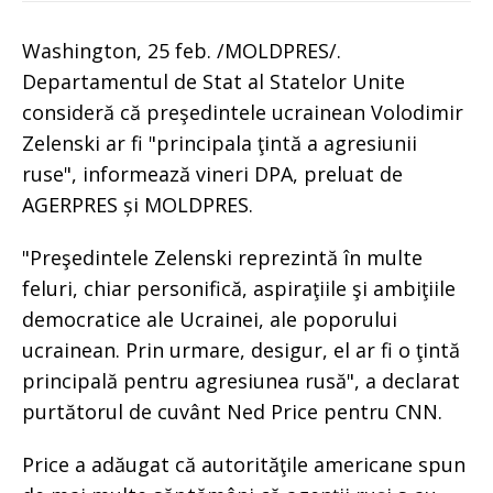
Washington, 25 feb. /MOLDPRES/.
Departamentul de Stat al Statelor Unite
consideră că preşedintele ucrainean Volodimir
Zelenski ar fi "principala ţintă a agresiunii
ruse", informează vineri DPA, preluat de
AGERPRES și MOLDPRES.
"Preşedintele Zelenski reprezintă în multe
feluri, chiar personifică, aspiraţiile şi ambiţiile
democratice ale Ucrainei, ale poporului
ucrainean. Prin urmare, desigur, el ar fi o ţintă
principală pentru agresiunea rusă", a declarat
purtătorul de cuvânt Ned Price pentru CNN.
Price a adăugat că autorităţile americane spun