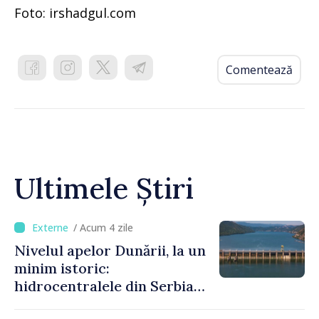
Foto: irshadgul.com
Comentează
Ultimele Știri
/ Acum 4 zile
Nivelul apelor Dunării, la un
minim istoric:
hidrocentralele din Serbia
funcționează la 20% din