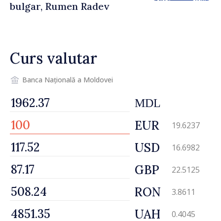
bulgar, Rumen Radev
Curs valutar
Banca Națională a Moldovei
MDL
EUR
19.6237
USD
16.6982
GBP
22.5125
RON
3.8611
UAH
0.4045