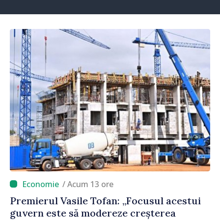
/ Acum 13 ore
Premierul Vasile Tofan: „Focusul acestui
guvern este să modereze creșterea