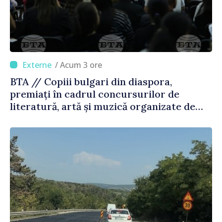
/ Acum 3 ore
BTA // Copiii bulgari din diaspora,
premiați în cadrul concursurilor de
literatură, artă și muzică organizate de
Agenția Executivă pentru Bulgarii din
Străinătate