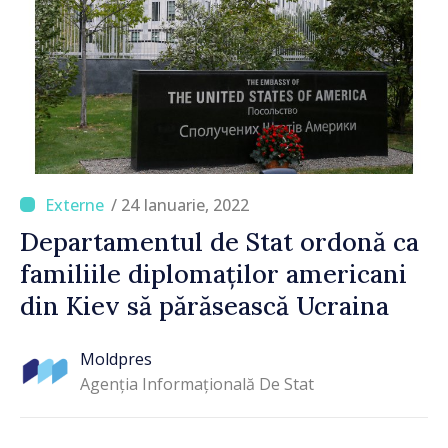
/ 24 Ianuarie, 2022
Departamentul de Stat ordonă ca
familiile diplomaților americani
din Kiev să părăsească Ucraina
Moldpres
Agenția Informațională De Stat