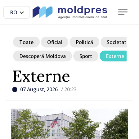
RO
Toate
Oficial
Politică
Societate
Descoperă Moldova
Sport
Externe
Externe
07 August, 2026
/ 20:23