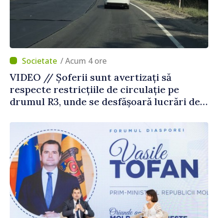
/ Acum 4 ore
VIDEO // Șoferii sunt avertizați să
respecte restricțiile de circulație pe
drumul R3, unde se desfășoară lucrări de
reparație