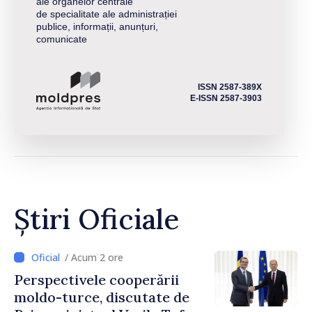
ale organelor centrale
de specialitate ale administrației
publice, informații, anunțuri,
comunicate
ISSN 2587-389X
E-ISSN 2587-3903
Știri Oficiale
/ Acum 2 ore
Perspectivele cooperării
moldo-turce, discutate de