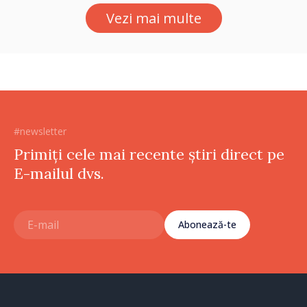
Vezi mai multe
#newsletter
Primiți cele mai recente știri direct pe
E-mailul dvs.
Abonează-te