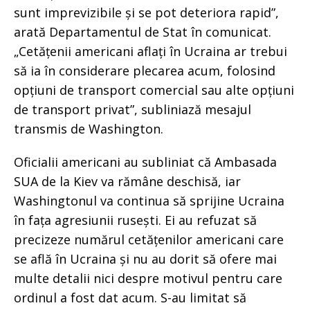
sunt imprevizibile și se pot deteriora rapid”,
arată Departamentul de Stat în comunicat.
„Cetățenii americani aflați în Ucraina ar trebui
să ia în considerare plecarea acum, folosind
opțiuni de transport comercial sau alte opțiuni
de transport privat”, subliniază mesajul
transmis de Washington.
Oficialii americani au subliniat că Ambasada
SUA de la Kiev va rămâne deschisă, iar
Washingtonul va continua să sprijine Ucraina
în fața agresiunii rusești. Ei au refuzat să
precizeze numărul cetățenilor americani care
se află în Ucraina și nu au dorit să ofere mai
multe detalii nici despre motivul pentru care
ordinul a fost dat acum. S-au limitat să