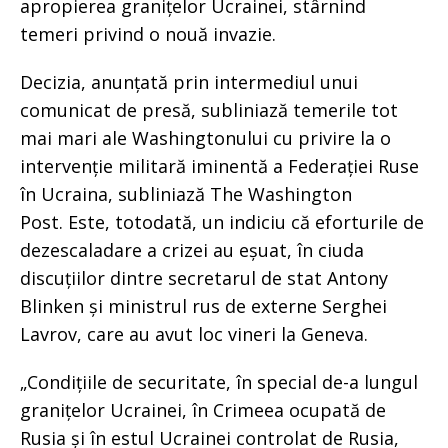
apropierea granițelor Ucrainei, stârnind
temeri privind o nouă invazie.
Decizia, anunțată prin intermediul unui
comunicat de presă, subliniază temerile tot
mai mari ale Washingtonului cu privire la o
intervenție militară iminentă a Federației Ruse
în Ucraina, subliniază The Washington
Post. Este, totodată, un indiciu că eforturile de
dezescaladare a crizei au eșuat, în ciuda
discuțiilor dintre secretarul de stat Antony
Blinken și ministrul rus de externe Serghei
Lavrov, care au avut loc vineri la Geneva.
„Condițiile de securitate, în special de-a lungul
granițelor Ucrainei, în Crimeea ocupată de
Rusia și în estul Ucrainei controlat de Rusia,