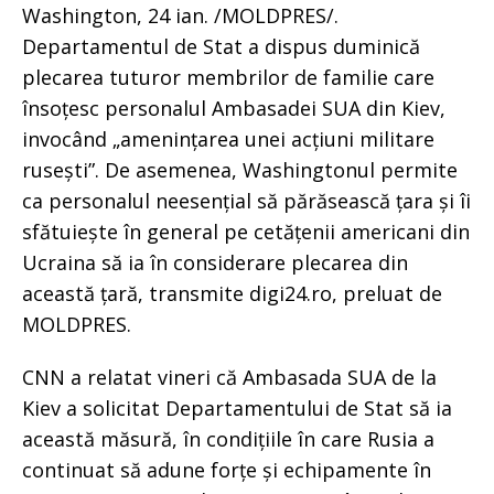
Washington, 24 ian. /MOLDPRES/.
Departamentul de Stat a dispus duminică
plecarea tuturor membrilor de familie care
însoțesc personalul Ambasadei SUA din Kiev,
invocând „amenințarea unei acțiuni militare
rusești”. De asemenea, Washingtonul permite
ca personalul neesențial să părăsească țara și îi
sfătuiește în general pe cetățenii americani din
Ucraina să ia în considerare plecarea din
această țară, transmite digi24.ro, preluat de
MOLDPRES.
CNN a relatat vineri că Ambasada SUA de la
Kiev a solicitat Departamentului de Stat să ia
această măsură, în condițiile în care Rusia a
continuat să adune forțe și echipamente în