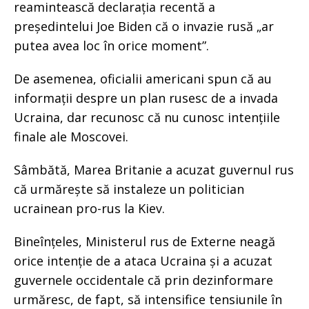
reamintească declarația recentă a
președintelui Joe Biden că o invazie rusă „ar
putea avea loc în orice moment”.
De asemenea, oficialii americani spun că au
informații despre un plan rusesc de a invada
Ucraina, dar recunosc că nu cunosc intențiile
finale ale Moscovei.
Sâmbătă, Marea Britanie a acuzat guvernul rus
că urmărește să instaleze un politician
ucrainean pro-rus la Kiev.
Bineînțeles, Ministerul rus de Externe neagă
orice intenție de a ataca Ucraina și a acuzat
guvernele occidentale că prin dezinformare
urmăresc, de fapt, să intensifice tensiunile în