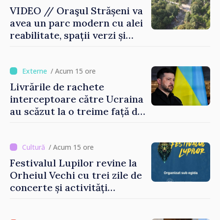
VIDEO // Oraşul Strășeni va
avea un parc modern cu alei
reabilitate, spații verzi și
zone pentru copii
/ Acum 15 ore
Livrările de rachete
interceptoare către Ucraina
au scăzut la o treime față de
anul trecut
/ Acum 15 ore
Festivalul Lupilor revine la
Orheiul Vechi cu trei zile de
concerte și activități
culturale