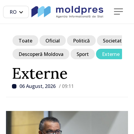
RO
Toate
Oficial
Politică
Societate
Descoperă Moldova
Sport
Externe
Externe
06 August, 2026
/ 09:11