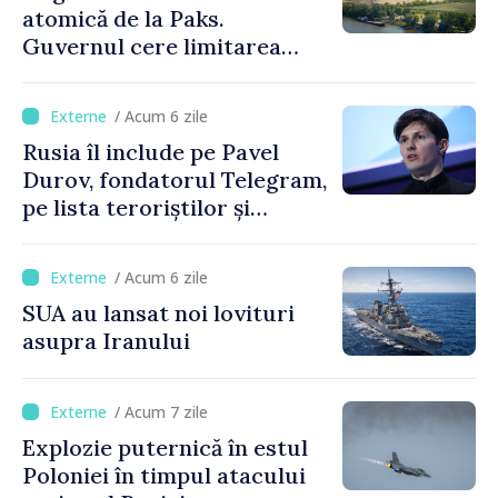
atomică de la Paks.
Guvernul cere limitarea
consumului de energie
/ Acum 6 zile
Rusia îl include pe Pavel
Durov, fondatorul Telegram,
pe lista teroriștilor și
extremiștilor
/ Acum 6 zile
SUA au lansat noi lovituri
asupra Iranului
/ Acum 7 zile
Explozie puternică în estul
Poloniei în timpul atacului