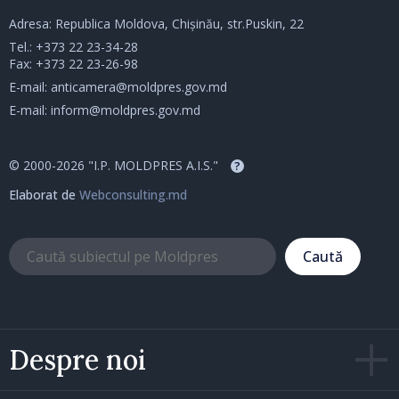
Adresa: Republica Moldova, Chișinău, str.Puskin, 22
Tel.:
+373 22 23-34-28
Fax: +373 22 23-26-98
E-mail:
anticamera@moldpres.gov.md
E-mail:
inform@moldpres.gov.md
© 2000-2026 "I.P. MOLDPRES A.I.S."
?
Elaborat de
Webconsulting.md
Caută
Despre noi