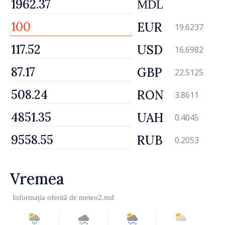
MDL
EUR
19.6237
USD
16.6982
GBP
22.5125
RON
3.8611
UAH
0.4045
RUB
0.2053
Vremea
Informația oferită de
meteo2.md