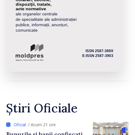
dispoziții, tratate,
acte normative
ale organelor centrale
de specialitate ale administrației
publice, informații, anunțuri,
comunicate
ISSN 2587-389X
E-ISSN 2587-3903
Știri Oficiale
/ Acum 21 ore
Bunurile și banii confiscați