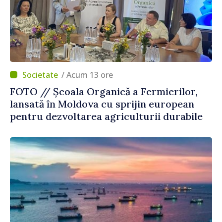
/ Acum 13 ore
FOTO // Școala Organică a Fermierilor,
lansată în Moldova cu sprijin european
pentru dezvoltarea agriculturii durabile