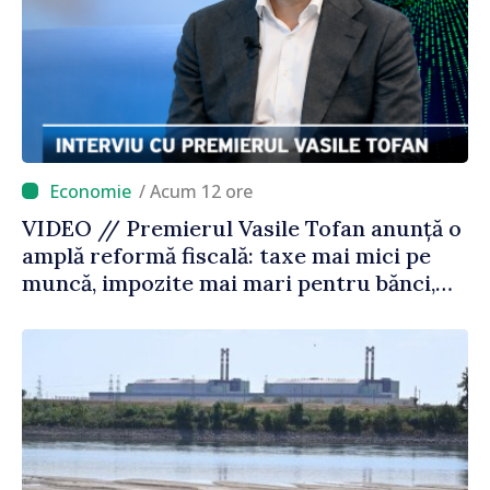
/ Acum 12 ore
VIDEO // Premierul Vasile Tofan anunță o
amplă reformă fiscală: taxe mai mici pe
muncă, impozite mai mari pentru bănci,
tutun și jocurile de noroc