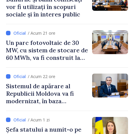
vor fi utilizați în scopuri
sociale și în interes public
/ Acum 21 ore
Un parc fotovoltaic de 30
MW, cu sistem de stocare de
60 MWh, va fi construit la
Vadul lui Vodă
/ Acum 22 ore
Sistemul de apărare al
Republicii Moldova va fi
modernizat, în baza
Programului de
implementare a Strategiei
/ Acum 1 zi
Naționale de Apărare
Șefa statului a numit-o pe