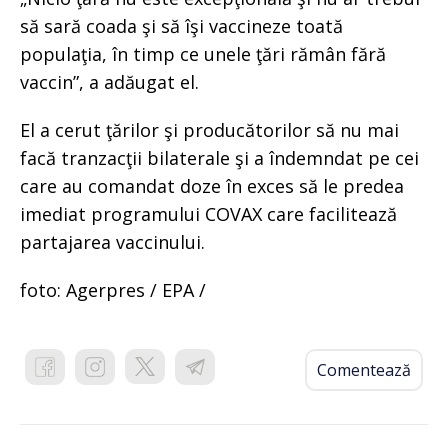
să sară coada şi să îşi vaccineze toată
populaţia, în timp ce unele ţări rămân fără
vaccin”, a adăugat el.
El a cerut ţărilor şi producătorilor să nu mai
facă tranzacţii bilaterale şi a îndemndat pe cei
care au comandat doze în exces să le predea
imediat programului COVAX care facilitează
partajarea vaccinului.
foto: Agerpres / EPA /
Comentează