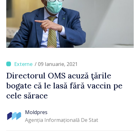
/ 09 Ianuarie, 2021
Directorul OMS acuză ţările
bogate că le lasă fără vaccin pe
cele sărace
Moldpres
Agenția Informațională De Stat