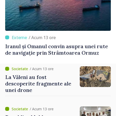
/ Acum 13 ore
Iranul și Omanul convin asupra unei rute
de navigație prin Strâmtoarea Ormuz
/ Acum 13 ore
La Văleni au fost
descoperite fragmente ale
unei drone
/ Acum 13 ore