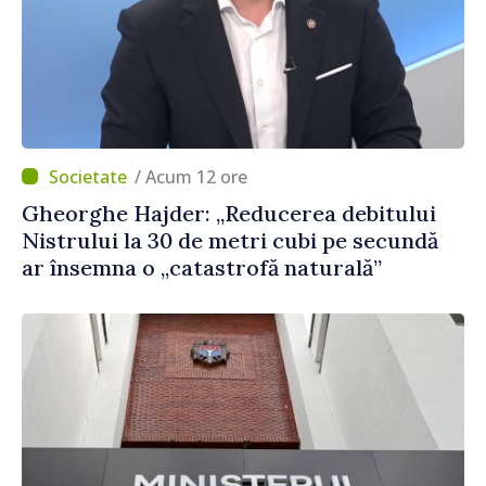
/ Acum 12 ore
Gheorghe Hajder: „Reducerea debitului
Nistrului la 30 de metri cubi pe secundă
ar însemna o „catastrofă naturală”