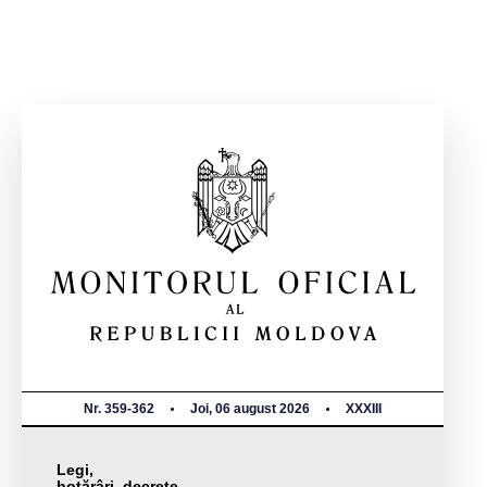
Nr. 359-362
Joi, 06 august 2026
XXXIII
Legi,
hotărâri, decrete,