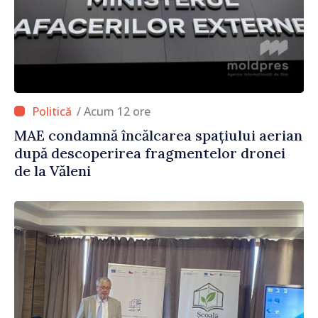
/ Acum 12 ore
MAE condamnă încălcarea spațiului aerian
după descoperirea fragmentelor dronei
de la Văleni