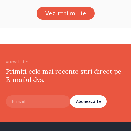
statului peste 2,4 milioane
de lei
Vezi mai multe
#newsletter
Primiți cele mai recente știri direct pe
E-mailul dvs.
Abonează-te