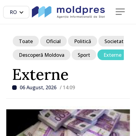
RO
Toate
Oficial
Politică
Societate
Descoperă Moldova
Sport
Externe
Externe
06 August, 2026
/ 14:09