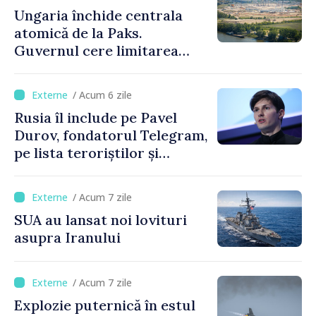
Ungaria închide centrala
atomică de la Paks.
Guvernul cere limitarea
consumului de energie
/ Acum 6 zile
Rusia îl include pe Pavel
Durov, fondatorul Telegram,
pe lista teroriștilor și
extremiștilor
/ Acum 7 zile
SUA au lansat noi lovituri
asupra Iranului
/ Acum 7 zile
Explozie puternică în estul