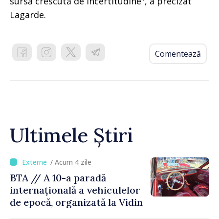
sursă crescută de incertitudine", a precizat
Lagarde.
Comentează
Ultimele Știri
/ Acum 4 zile
BTA // A 10-a paradă
internațională a vehiculelor
de epocă, organizată la Vidin