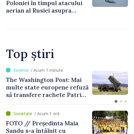
Poloniei în timpul atacului
aerian al Rusiei asupra
Ucrainei
Top știri
/ Acum 7 minute
The Washington Post: Mai
multe state europene refuză
să transfere rachete Patriot
Ucrainei
/ Acum 1 oră
FOTO // Președinta Maia
Sandu s-a întâlnit cu