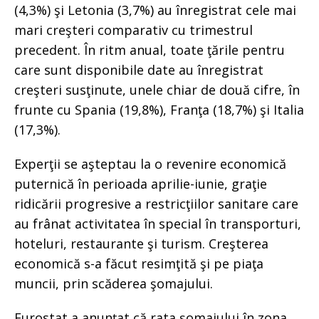
(4,3%) şi Letonia (3,7%) au înregistrat cele mai
mari creşteri comparativ cu trimestrul
precedent. În ritm anual, toate ţările pentru
care sunt disponibile date au înregistrat
creşteri susţinute, unele chiar de două cifre, în
frunte cu Spania (19,8%), Franţa (18,7%) şi Italia
(17,3%).
Experţii se aşteptau la o revenire economică
puternică în perioada aprilie-iunie, graţie
ridicării progresive a restricţiilor sanitare care
au frânat activitatea în special în transporturi,
hoteluri, restaurante şi turism. Creşterea
economică s-a făcut resimţită şi pe piaţa
muncii, prin scăderea şomajului.
Eurostat a anunţat că rata şomajului în zona