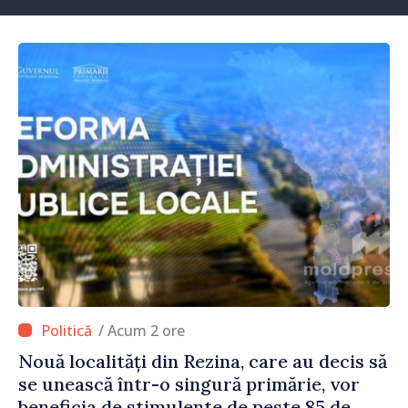
/ Acum 2 ore
Nouă localități din Rezina, care au decis să
se unească într-o singură primărie, vor
beneficia de stimulente de peste 85 de