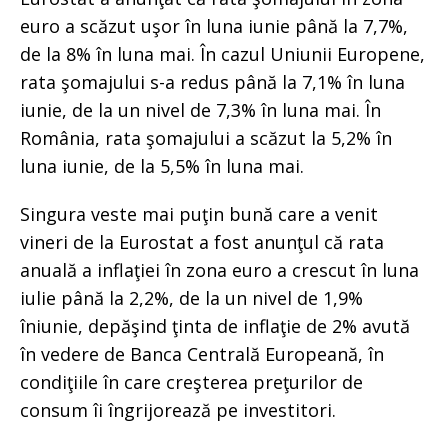
euro a scăzut uşor în luna iunie până la 7,7%,
de la 8% în luna mai. În cazul Uniunii Europene,
rata şomajului s-a redus până la 7,1% în luna
iunie, de la un nivel de 7,3% în luna mai. În
România, rata şomajului a scăzut la 5,2% în
luna iunie, de la 5,5% în luna mai.
Singura veste mai puţin bună care a venit
vineri de la Eurostat a fost anunţul că rata
anuală a inflaţiei în zona euro a crescut în luna
iulie până la 2,2%, de la un nivel de 1,9%
îniunie, depăşind ţinta de inflaţie de 2% avută
în vedere de Banca Centrală Europeană, în
condiţiile în care creşterea preţurilor de
consum îi îngrijorează pe investitori.