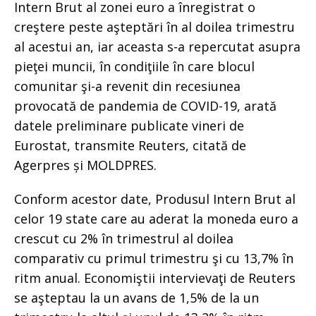
Intern Brut al zonei euro a înregistrat o
creştere peste aşteptări în al doilea trimestru
al acestui an, iar aceasta s-a repercutat asupra
pieţei muncii, în condiţiile în care blocul
comunitar şi-a revenit din recesiunea
provocată de pandemia de COVID-19, arată
datele preliminare publicate vineri de
Eurostat, transmite Reuters, citată de
Agerpres și MOLDPRES.
Conform acestor date, Produsul Intern Brut al
celor 19 state care au aderat la moneda euro a
crescut cu 2% în trimestrul al doilea
comparativ cu primul trimestru şi cu 13,7% în
ritm anual. Economiştii intervievaţi de Reuters
se aşteptau la un avans de 1,5% de la un