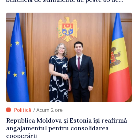
milioane de lei din partea Guvernului
/ Acum 2 ore
Republica Moldova și Estonia își reafirmă
angajamentul pentru consolidarea
cooperării