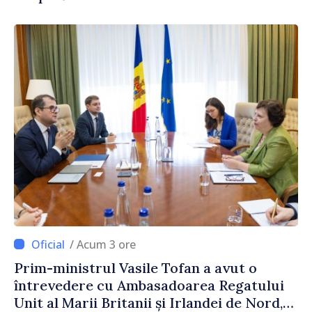
/ Acum 3 ore
Prim-ministrul Vasile Tofan a avut o
întrevedere cu Ambasadoarea Regatului
Unit al Marii Britanii și Irlandei de Nord,