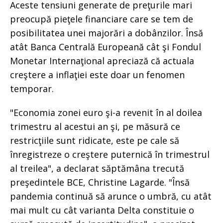
Aceste tensiuni generate de preţurile mari
preocupă pieţele financiare care se tem de
posibilitatea unei majorări a dobânzilor. Însă
atât Banca Centrală Europeană cât şi Fondul
Monetar Internaţional apreciază că actuala
creştere a inflaţiei este doar un fenomen
temporar.
"Economia zonei euro şi-a revenit în al doilea
trimestru al acestui an şi, pe măsură ce
restricţiile sunt ridicate, este pe cale să
înregistreze o creştere puternică în trimestrul
al treilea", a declarat săptămâna trecută
preşedintele BCE, Christine Lagarde. "Însă
pandemia continuă să arunce o umbră, cu atât
mai mult cu cât varianta Delta constituie o