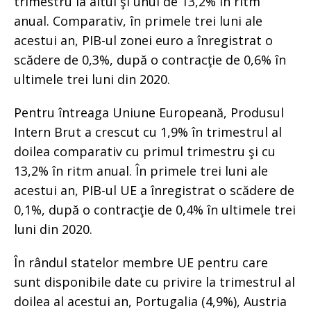
trimestru la altul şi unul de 13,2% în ritm
anual. Comparativ, în primele trei luni ale
acestui an, PIB-ul zonei euro a înregistrat o
scădere de 0,3%, după o contracţie de 0,6% în
ultimele trei luni din 2020.
Pentru întreaga Uniune Europeană, Produsul
Intern Brut a crescut cu 1,9% în trimestrul al
doilea comparativ cu primul trimestru şi cu
13,2% în ritm anual. În primele trei luni ale
acestui an, PIB-ul UE a înregistrat o scădere de
0,1%, după o contracţie de 0,4% în ultimele trei
luni din 2020.
În rândul statelor membre UE pentru care
sunt disponibile date cu privire la trimestrul al
doilea al acestui an, Portugalia (4,9%), Austria