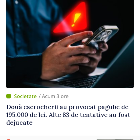
/ Acum 3 ore
Două escrocherii au provocat pagube de
195.000 de lei. Alte 83 de tentative au fost
dejucate