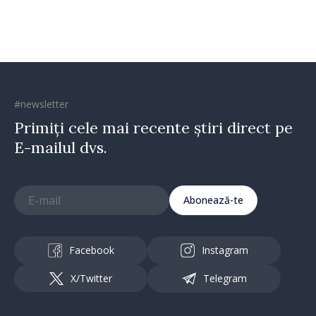
#newsletter
Primiți cele mai recente știri direct pe
E-mailul dvs.
Abonează-te
Facebook
Instagram
X/Twitter
Telegram