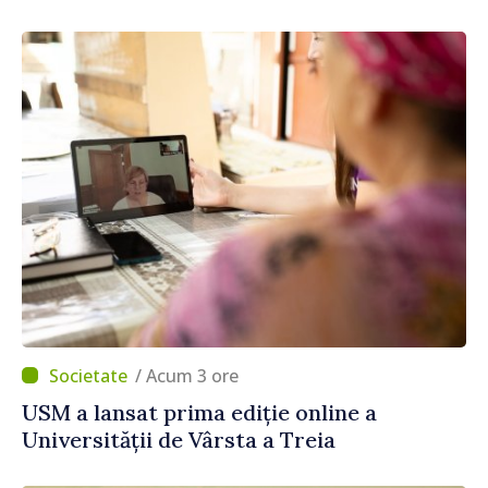
Fern Horine
/ Acum 3 ore
USM a lansat prima ediție online a
Universității de Vârsta a Treia