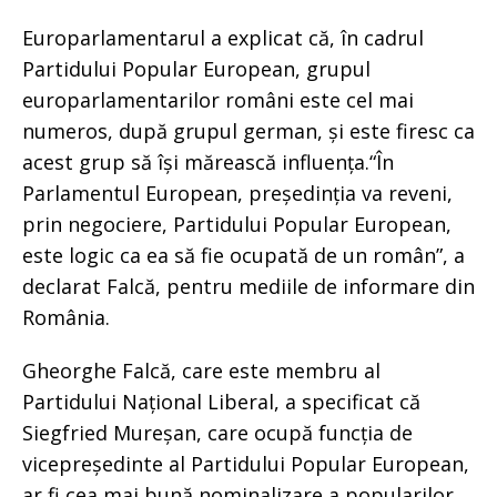
Europarlamentarul a explicat că, în cadrul
Partidului Popular European, grupul
europarlamentarilor români este cel mai
numeros, după grupul german, și este firesc ca
acest grup să își mărească influența.“În
Parlamentul European, președinția va reveni,
prin negociere, Partidului Popular European,
este logic ca ea să fie ocupată de un român”, a
declarat Falcă, pentru mediile de informare din
România.
Gheorghe Falcă, care este membru al
Partidului Național Liberal, a specificat că
Siegfried Mureșan, care ocupă funcția de
vicepreședinte al Partidului Popular European,
ar fi cea mai bună nominalizare a popularilor