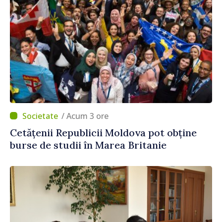
/ Acum 3 ore
Cetățenii Republicii Moldova pot obține
burse de studii în Marea Britanie