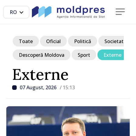
RO
Toate
Oficial
Politică
Societate
Descoperă Moldova
Sport
Externe
Externe
07 August, 2026
/ 15:13