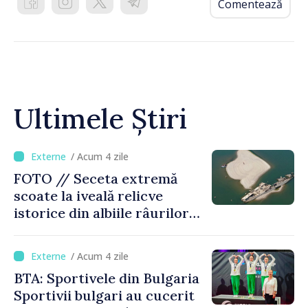
Comentează
Ultimele Știri
/ Acum 4 zile
FOTO // Seceta extremă
scoate la iveală relicve
istorice din albiile râurilor
europene
/ Acum 4 zile
BTA: Sportivele din Bulgaria
Sportivii bulgari au cucerit