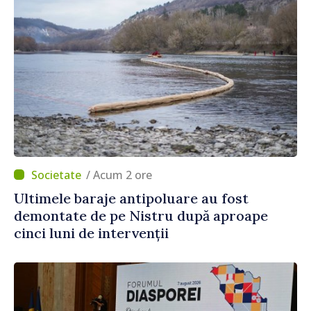
/ Acum 2 ore
Ultimele baraje antipoluare au fost
demontate de pe Nistru după aproape
cinci luni de intervenții