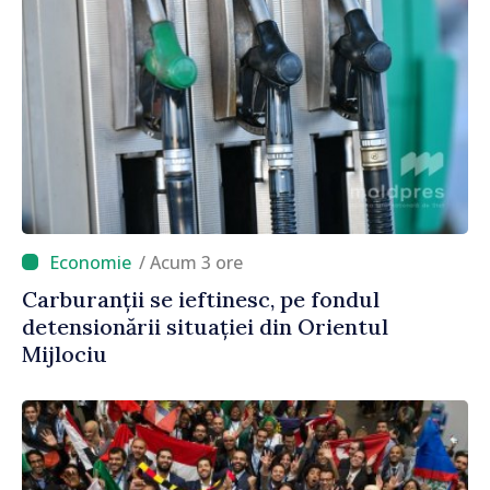
/ Acum 3 ore
Carburanții se ieftinesc, pe fondul
detensionării situației din Orientul
Mijlociu