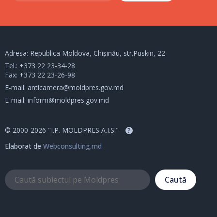
Adresa: Republica Moldova, Chișinău, str.Puskin, 22
Tel.:
+373 22 23-34-28
Fax: +373 22 23-26-98
E-mail:
anticamera@moldpres.gov.md
E-mail:
inform@moldpres.gov.md
© 2000-2026 "I.P. MOLDPRES A.I.S."
?
Elaborat de
Webconsulting.md
Caută