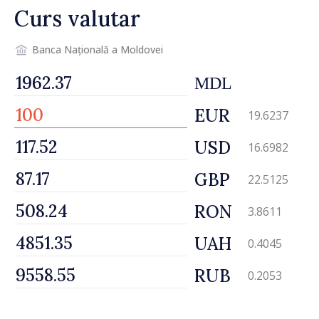
Curs valutar
Banca Națională a Moldovei
MDL
EUR
19.6237
USD
16.6982
GBP
22.5125
RON
3.8611
UAH
0.4045
RUB
0.2053