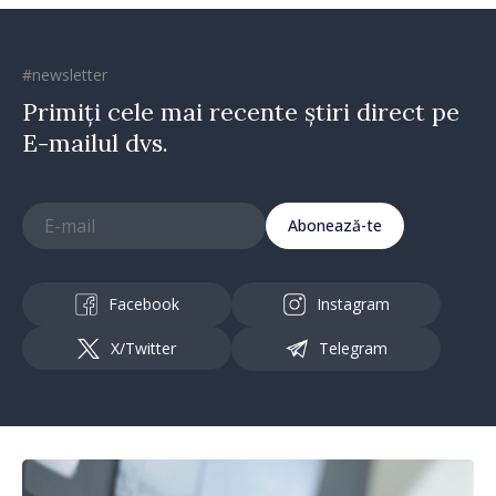
#newsletter
Primiți cele mai recente știri direct pe
E-mailul dvs.
Abonează-te
Facebook
Instagram
X/Twitter
Telegram