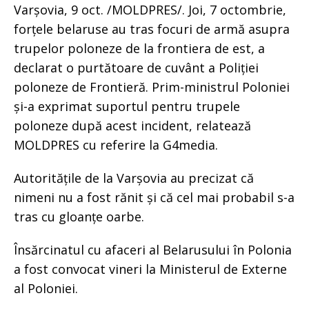
Varșovia, 9 oct. /MOLDPRES/. Joi, 7 octombrie,
forțele belaruse au tras focuri de armă asupra
trupelor poloneze de la frontiera de est, a
declarat o purtătoare de cuvânt a Poliției
poloneze de Frontieră. Prim-ministrul Poloniei
și-a exprimat suportul pentru trupele
poloneze după acest incident, relatează
MOLDPRES cu referire la G4media.
Autoritățile de la Varșovia au precizat că
nimeni nu a fost rănit și că cel mai probabil s-a
tras cu gloanțe oarbe.
Însărcinatul cu afaceri al Belarusului în Polonia
a fost convocat vineri la Ministerul de Externe
al Poloniei.