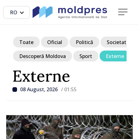
RO
Toate
Oficial
Politică
Societate
Descoperă Moldova
Sport
Externe
Externe
08 August, 2026
/ 01:55