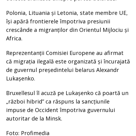
Polonia, Lituania și Letonia, state membre UE,
își apără frontierele împotriva presiunii
crescânde a migranților din Orientul Mijlociu și
Africa.
Reprezentanții Comisiei Europene au afirmat
că migrația ilegală este organizată și încurajată
de guvernul președintelui belarus Alexandr
Lukașenko.
Bruxellesul îl acuză pe Lukașenko că poartă un
„război hibrid” ca răspuns la sancțiunile
impuse de Occident împotriva guvernului
autoritar de la Minsk.
Foto: Profimedia