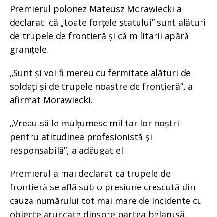
Premierul polonez Mateusz Morawiecki a
declarat că „toate forțele statului” sunt alături
de trupele de frontieră și că militarii apără
granițele.
„Sunt și voi fi mereu cu fermitate alături de
soldați și de trupele noastre de frontieră”, a
afirmat Morawiecki.
„Vreau să le mulțumesc militarilor noștri
pentru atitudinea profesionistă și
responsabilă”, a adăugat el.
Premierul a mai declarat că trupele de
frontieră se află sub o presiune crescută din
cauza numărului tot mai mare de incidente cu
obiecte aruncate dinspre partea belarusă.