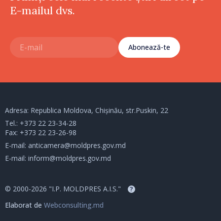
E-mailul dvs.
Abonează-te
Adresa: Republica Moldova, Chișinău, str.Puskin, 22
Tel.:
+373 22 23-34-28
Fax: +373 22 23-26-98
E-mail:
anticamera@moldpres.gov.md
E-mail:
inform@moldpres.gov.md
© 2000-2026 "I.P. MOLDPRES A.I.S."
?
Elaborat de
Webconsulting.md