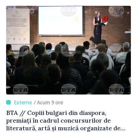
/ Acum 9 ore
BTA // Copiii bulgari din diaspora,
premiați în cadrul concursurilor de
literatură, artă și muzică organizate de
Agenția Executivă pentru Bulgarii din