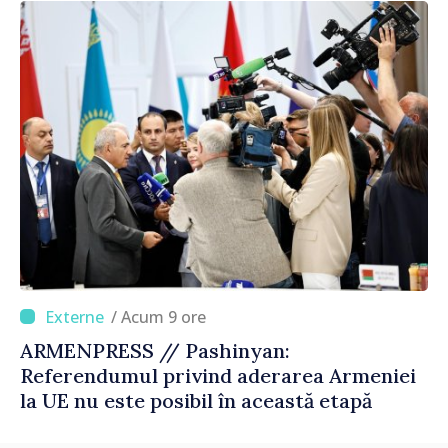
corectă”
/ Acum 9 ore
ARMENPRESS // Pashinyan:
Referendumul privind aderarea Armeniei
la UE nu este posibil în această etapă