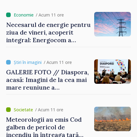
/ Acum 11 ore
Necesarul de energie pentru
ziua de vineri, acoperit
integral: Energocom a
rezervat volumele
/ Acum 11 ore
GALERIE FOTO // Diaspora,
acasă: Imagini de la cea mai
mare reuniune a
moldovenilor de peste
hotare
/ Acum 11 ore
Meteorologii au emis Cod
galben de pericol de
incendiu în întreaga țară