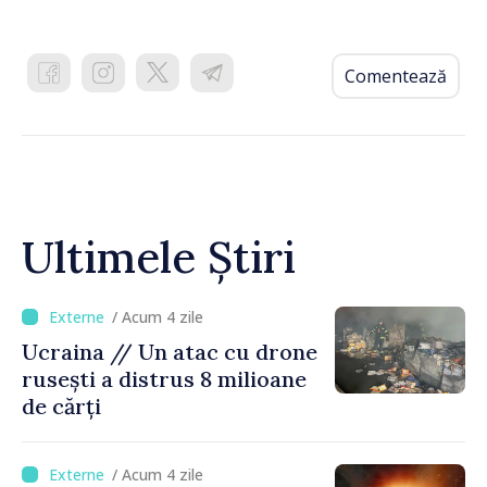
Comentează
Ultimele Știri
/ Acum 4 zile
Ucraina // Un atac cu drone
rusești a distrus 8 milioane
de cărți
/ Acum 4 zile