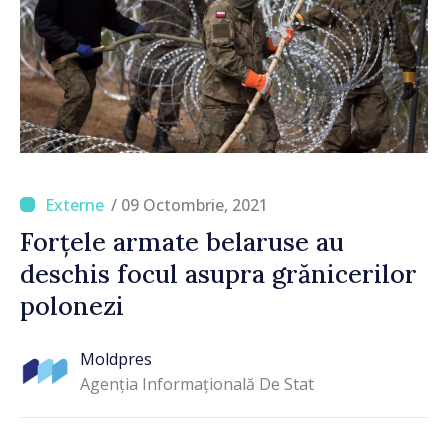
/ 09 Octombrie, 2021
Forțele armate belaruse au
deschis focul asupra grănicerilor
polonezi
Moldpres
Agenția Informațională De Stat