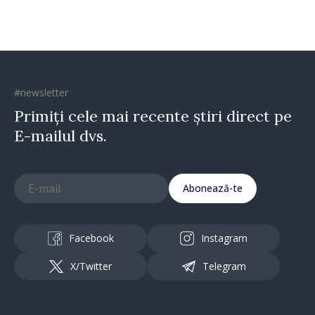
#newsletter
Primiți cele mai recente știri direct pe
E-mailul dvs.
Abonează-te
Facebook
Instagram
X/Twitter
Telegram