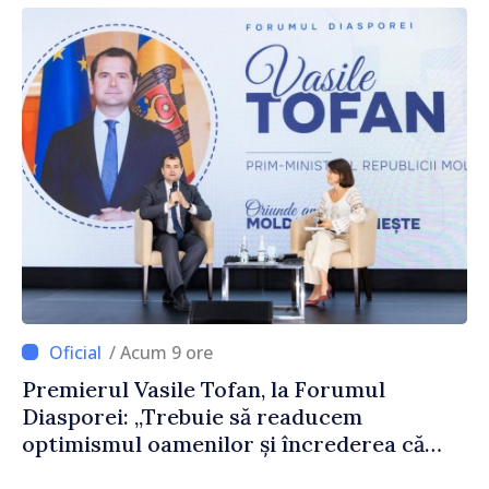
/ Acum 9 ore
Premierul Vasile Tofan, la Forumul
Diasporei: „Trebuie să readucem
optimismul oamenilor și încrederea că
Republica Moldova merge în direcția