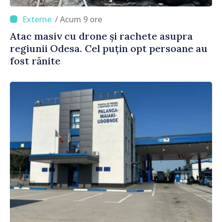
/ Acum 9 ore
Atac masiv cu drone și rachete asupra
regiunii Odesa. Cel puțin opt persoane au
fost rănite