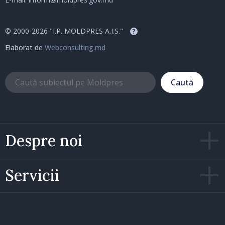
© 2000-2026 "I.P. MOLDPRES A.I.S."
?
Elaborat de
Webconsulting.md
Caută
Despre noi
Servicii