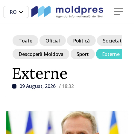
RO
Toate
Oficial
Politică
Societate
Descoperă Moldova
Sport
Externe
Externe
09 August, 2026
/ 18:32