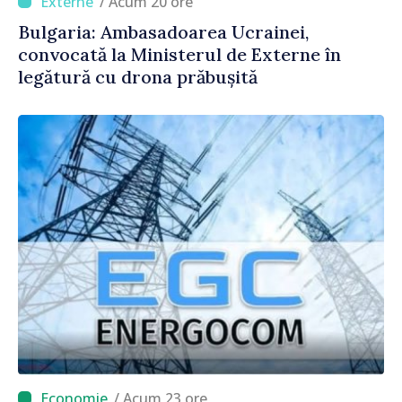
/ Acum 20 ore
Bulgaria: Ambasadoarea Ucrainei,
convocată la Ministerul de Externe în
legătură cu drona prăbușită
/ Acum 23 ore