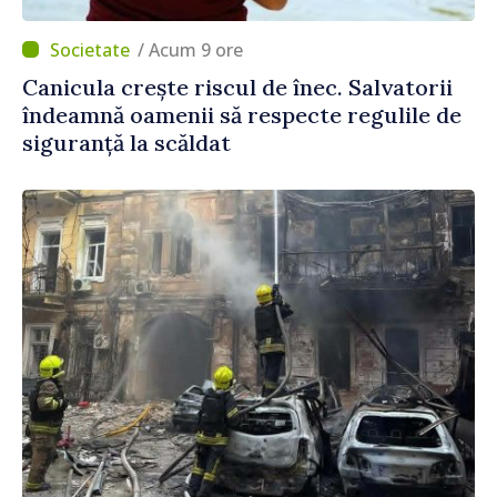
/ Acum 9 ore
Canicula crește riscul de înec. Salvatorii
îndeamnă oamenii să respecte regulile de
siguranță la scăldat