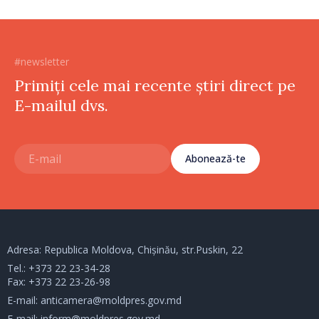
#newsletter
Primiți cele mai recente știri direct pe
E-mailul dvs.
Abonează-te
Adresa: Republica Moldova, Chișinău, str.Puskin, 22
Tel.:
+373 22 23-34-28
Fax: +373 22 23-26-98
E-mail:
anticamera@moldpres.gov.md
E-mail:
inform@moldpres.gov.md