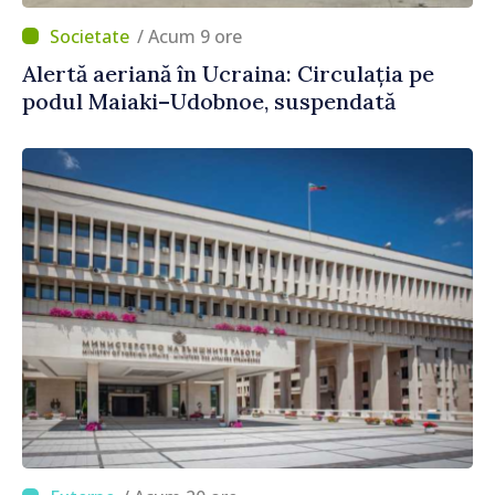
/ Acum 9 ore
Alertă aeriană în Ucraina: Circulația pe
podul Maiaki–Udobnoe, suspendată