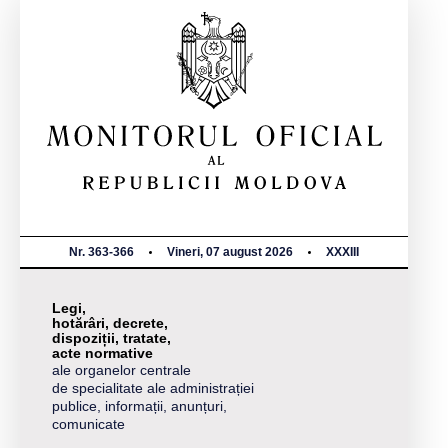
Nr. 363-366
Vineri, 07 august 2026
XXXIII
Legi,
hotărâri, decrete,
dispoziții, tratate,
acte normative
ale organelor centrale
de specialitate ale administrației
publice, informații, anunțuri,
comunicate