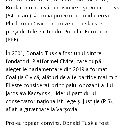
Budka ar urma să demisioneze şi Donald Tusk
(64 de ani) să preia provizoriu conducerea
Platformei Civice. În prezent, Tusk este
preşedintele Partidului Popular European
(PPE).
În 2001, Donald Tusk a fost unul dintre
fondatorii Platformei Civice, care după
alegerile parlamentare din 2019 a format
Coaliţia Civică, alături de alte partide mai mici.
El este considerat principalul opozant al lui
Jaroslaw Kaczynski, liderul partidului
conservator naţionalist Lege şi Justiţie (PiS),
aflat la guvernare la Varşovia.
Pro-european convins, Donald Tusk a fost