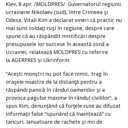
Kiev, 8 apr. /MOLDPRES/. Guvernatorul regiunii
ucrainene Nikolaev (sud), între Crimeea şi
Odesa, Vitali Kim a declarat vineri că practic nu
mai sunt soldaţi ruşi în regiune, despre care
spune că au răspândit mistificări despre
presupusele lor succese în această zonă a
Ucrainei, relatează MOLDPRES cu referire
la AGERPRES și Ukrinform.
"Aceşti monştri nu pot face nimic, trag în
oraşele noastre de la distanţă pentru a
răspândi panică în rândul oamenilor şi a
provoca pagube maxime în rândul civililor", a
spus Kim, denunţând că forţele ruse au difuzat
informaţii false "spunând că înaintează" cu
tancuri, lansatoare de rachete şi mii de