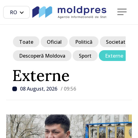
RO
Toate
Oficial
Politică
Societate
Descoperă Moldova
Sport
Externe
Externe
08 August, 2026
/ 09:56