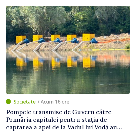
/ Acum 16 ore
Pompele transmise de Guvern către
Primăria capitalei pentru stația de
captarea a apei de la Vadul lui Vodă au
fost instalate și puse în funcțiune