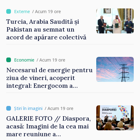
motoarele economiei”
/ Acum 19 ore
Turcia, Arabia Saudită și
Pakistan au semnat un
acord de apărare colectivă
/ Acum 19 ore
Necesarul de energie pentru
ziua de vineri, acoperit
integral: Energocom a
rezervat volumele
/ Acum 19 ore
GALERIE FOTO // Diaspora,
acasă: Imagini de la cea mai
mare reuniune a