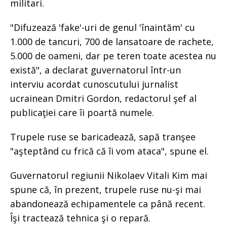
militari.
"Difuzează 'fake'-uri de genul 'înaintăm' cu
1.000 de tancuri, 700 de lansatoare de rachete,
5.000 de oameni, dar pe teren toate acestea nu
există", a declarat guvernatorul într-un
interviu acordat cunoscutului jurnalist
ucrainean Dmitri Gordon, redactorul şef al
publicaţiei care îi poartă numele.
Trupele ruse se baricadează, sapă tranşee
"aşteptând cu frică că îi vom ataca", spune el.
Guvernatorul regiunii Nikolaev Vitali Kim mai
spune că, în prezent, trupele ruse nu-şi mai
abandonează echipamentele ca până recent.
Îşi tractează tehnica şi o repară.