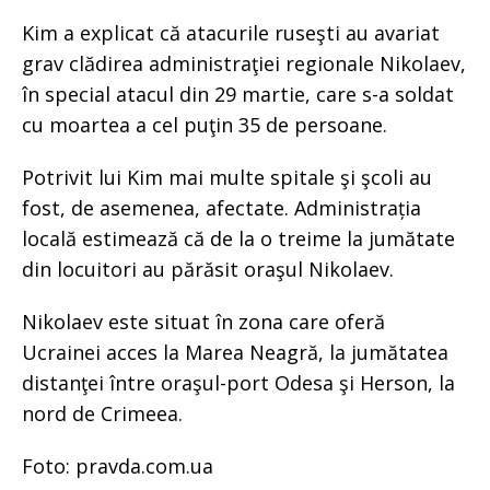
Kim a explicat că atacurile ruseşti au avariat
grav clădirea administraţiei regionale Nikolaev,
în special atacul din 29 martie, care s-a soldat
cu moartea a cel puţin 35 de persoane.
Potrivit lui Kim mai multe spitale şi şcoli au
fost, de asemenea, afectate. Administrația
locală estimează că de la o treime la jumătate
din locuitori au părăsit oraşul Nikolaev.
Nikolaev este situat în zona care oferă
Ucrainei acces la Marea Neagră, la jumătatea
distanţei între oraşul-port Odesa şi Herson, la
nord de Crimeea.
Foto: pravda.com.ua