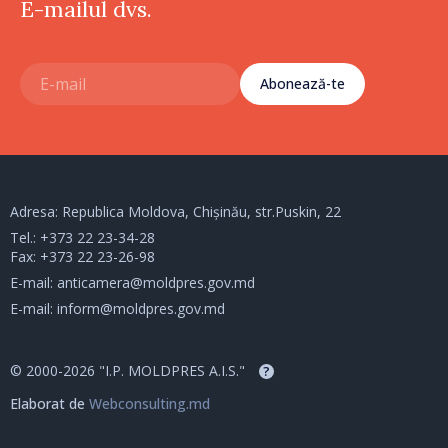
E-mailul dvs.
Abonează-te
Adresa: Republica Moldova, Chișinău, str.Puskin, 22
Tel.:
+373 22 23-34-28
Fax: +373 22 23-26-98
E-mail:
anticamera@moldpres.gov.md
E-mail:
inform@moldpres.gov.md
© 2000-2026 "I.P. MOLDPRES A.I.S."
?
Elaborat de
Webconsulting.md