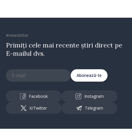
#newsletter
Primiți cele mai recente știri direct pe
E-mailul dvs.
Abonează-te
Facebook
Instagram
X/Twitter
Telegram