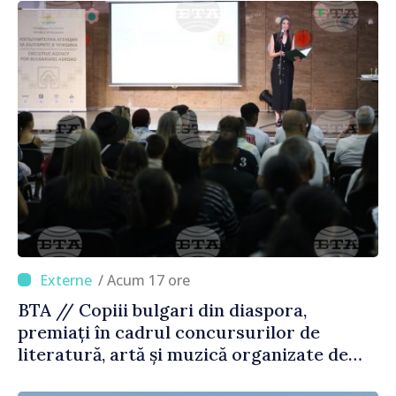
/ Acum 17 ore
BTA // Copiii bulgari din diaspora,
premiați în cadrul concursurilor de
literatură, artă și muzică organizate de
Agenția Executivă pentru Bulgarii din