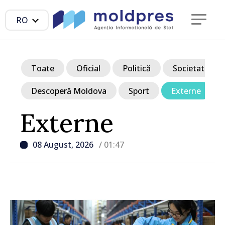
RO
Toate
Oficial
Politică
Societate
Descoperă Moldova
Sport
Externe
Externe
08 August, 2026
/ 01:47