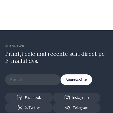
Republica Moldova merge în
direcția corectă”
#newsletter
Primiți cele mai recente știri direct pe
E-mailul dvs.
Abonează-te
Facebook
Instagram
X/Twitter
Telegram