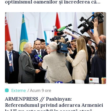
optimismul oamenilor și încrederea că
Republica Moldova merge în direcția
corectă”
/ Acum 9 ore
ARMENPRESS // Pashinyan:
Referendumul privind aderarea Armeniei