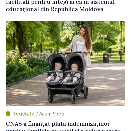
facilități pentru integrarea în sistemul
educațional din Republica Moldova
/ Acum 9 ore
CNAS a finanțat plata indemnizațiilor
pentru familiile cu copii și a celor pentru