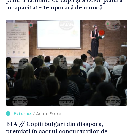
incapacitate temporară de muncă
/ Acum 9 ore
BTA // Copiii bulgari din diaspora,
premiați în cadrul concursurilor de