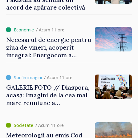
acord de apărare colectivă
/ Acum 11 ore
Necesarul de energie pentru
ziua de vineri, acoperit
integral: Energocom a
rezervat volumele
/ Acum 11 ore
GALERIE FOTO // Diaspora,
acasă: Imagini de la cea mai
mare reuniune a
moldovenilor de peste
hotare
/ Acum 11 ore
Meteorologii au emis Cod