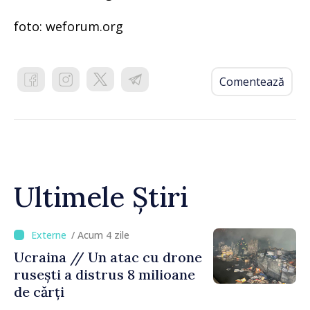
foto: weforum.org
Comentează
Ultimele Știri
/ Acum 4 zile
Ucraina // Un atac cu drone
rusești a distrus 8 milioane
de cărți