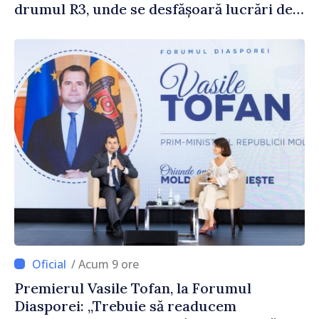
drumul R3, unde se desfășoară lucrări de
reparație
/ Acum 9 ore
Premierul Vasile Tofan, la Forumul
Diasporei: „Trebuie să readucem