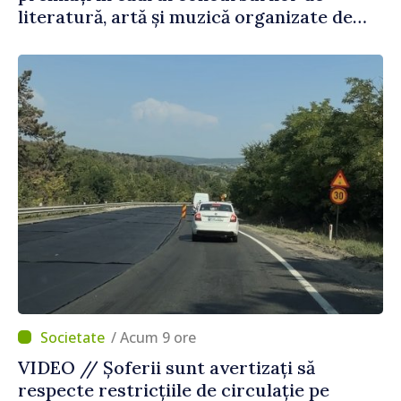
literatură, artă și muzică organizate de
Agenția Executivă pentru Bulgarii din
Străinătate
/ Acum 9 ore
VIDEO // Șoferii sunt avertizați să
respecte restricțiile de circulație pe