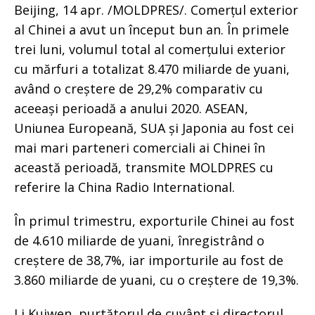
Beijing, 14 apr. /MOLDPRES/. Comerțul exterior
al Chinei a avut un început bun an. În primele
trei luni, volumul total al comerțului exterior
cu mărfuri a totalizat 8.470 miliarde de yuani,
având o creștere de 29,2% comparativ cu
aceeași perioadă a anului 2020. ASEAN,
Uniunea Europeană, SUA și Japonia au fost cei
mai mari parteneri comerciali ai Chinei în
această perioadă, transmite MOLDPRES cu
referire la China Radio International.
În primul trimestru, exporturile Chinei au fost
de 4.610 miliarde de yuani, înregistrând o
creștere de 38,7%, iar importurile au fost de
3.860 miliarde de yuani, cu o creștere de 19,3%.
Li Kuiwen, purtătorul de cuvânt și directorul