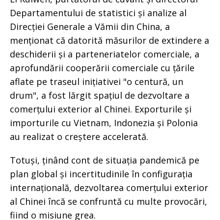
Departamentului de statistici și analize al
Direcției Generale a Vămii din China, a
menționat că datorită măsurilor de extindere a
deschiderii și a parteneriatelor comerciale, a
aprofundării cooperării comerciale cu țările
aflate pe traseul inițiativei "o centură, un
drum", a fost lărgit spațiul de dezvoltare a
comerțului exterior al Chinei. Exporturile și
importurile cu Vietnam, Indonezia și Polonia
au realizat o creștere accelerată.
Totuși, ținând cont de situația pandemică pe
plan global și incertitudinile în configurația
internațională, dezvoltarea comerțului exterior
al Chinei încă se confruntă cu multe provocări,
fiind o misiune grea.