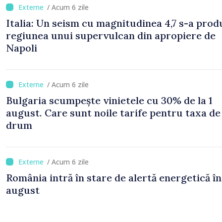
/ Acum 6 zile
Italia: Un seism cu magnitudinea 4,7 s-a prod
regiunea unui supervulcan din apropiere de
Napoli
/ Acum 6 zile
Bulgaria scumpește vinietele cu 30% de la 1
august. Care sunt noile tarife pentru taxa de
drum
/ Acum 6 zile
România intră în stare de alertă energetică în
august