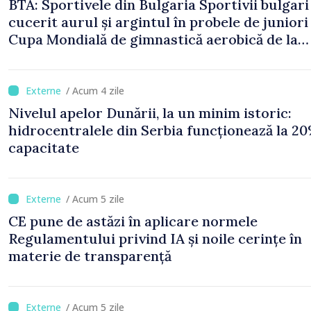
BTA: Sportivele din Bulgaria Sportivii bulgari
cucerit aurul și argintul în probele de juniori 
Cupa Mondială de gimnastică aerobică de la
Oradea
/ Acum 4 zile
Nivelul apelor Dunării, la un minim istoric:
hidrocentralele din Serbia funcționează la 20
capacitate
/ Acum 5 zile
CE pune de astăzi în aplicare normele
Regulamentului privind IA și noile cerințe în
materie de transparență
/ Acum 5 zile