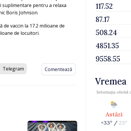
uri suplimentare pentru a relaxa
anic Boris Johnson.
 de vaccin la 17.2 milioane de
ioane de locuitori.
Telegram
Comentează
Vremea
Informația oferită
Astăzi
+33° /
23°