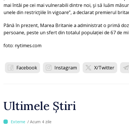
mai întâi pe cei mai vulnerabili dintre noi, şi să luăm măs
unele din restricţiile în vigoare”, a declarat premierul brit
Până în prezent, Marea Britanie a administrat o primă doză
persoane, peste un sfert din totalul populației de 67 de mil
foto: nytimes.com
Facebook
Instagram
X/Twitter
Ultimele Știri
/ Acum 4 zile