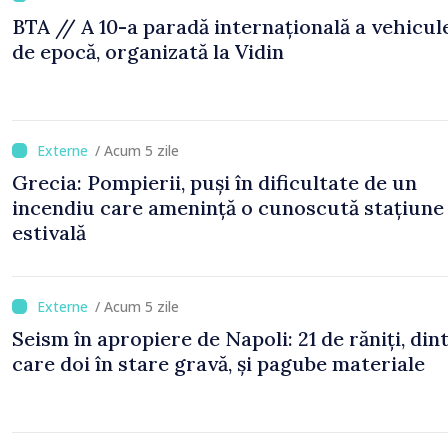
BTA // A 10-a paradă internațională a vehicul
de epocă, organizată la Vidin
/ Acum 5 zile
Grecia: Pompierii, puși în dificultate de un
incendiu care amenință o cunoscută stațiune
estivală
/ Acum 5 zile
Seism în apropiere de Napoli: 21 de răniți, din
care doi în stare gravă, și pagube materiale