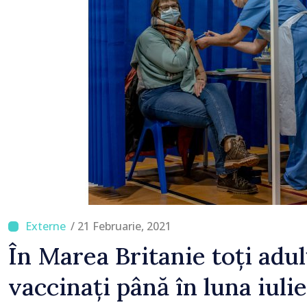
/ 21 Februarie, 2021
În Marea Britanie toți adulț
vaccinați până în luna iulie