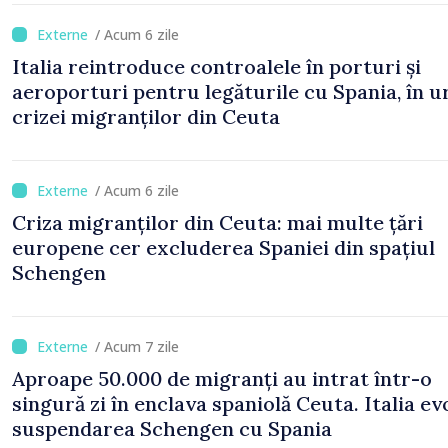
/ Acum 6 zile
Italia reintroduce controalele în porturi și
aeroporturi pentru legăturile cu Spania, în 
crizei migranților din Ceuta
/ Acum 6 zile
Criza migranților din Ceuta: mai multe țări
europene cer excluderea Spaniei din spațiul
Schengen
/ Acum 7 zile
Aproape 50.000 de migranți au intrat într-o
singură zi în enclava spaniolă Ceuta. Italia ev
suspendarea Schengen cu Spania