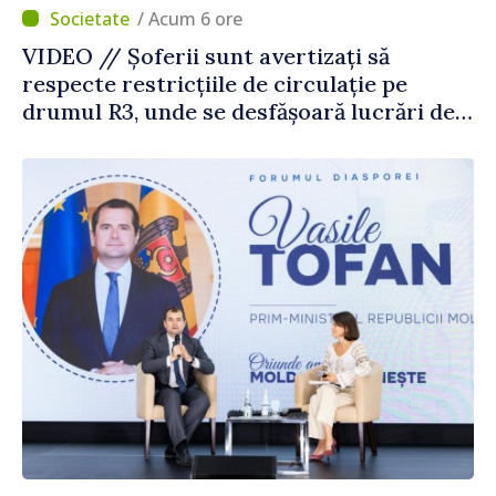
/ Acum 6 ore
VIDEO // Șoferii sunt avertizați să
respecte restricțiile de circulație pe
drumul R3, unde se desfășoară lucrări de
reparație