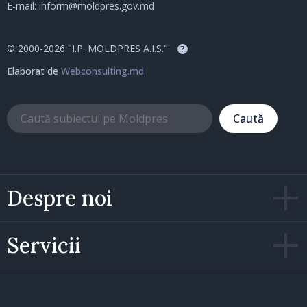
E-mail:
inform@moldpres.gov.md
© 2000-2026 "I.P. MOLDPRES A.I.S."
?
Elaborat de
Webconsulting.md
Caută
Despre noi
Servicii