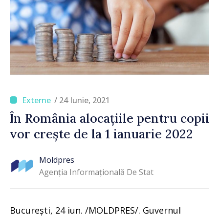
/ 24 Iunie, 2021
În România alocațiile pentru copii
vor crește de la 1 ianuarie 2022
Moldpres
Agenția Informațională De Stat
București, 24 iun. /MOLDPRES/. Guvernul