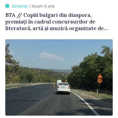
/ Acum 6 ore
BTA // Copiii bulgari din diaspora,
premiați în cadrul concursurilor de
literatură, artă și muzică organizate de
Agenția Executivă pentru Bulgarii din
Străinătate