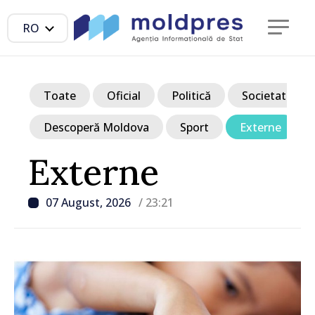
RO
Toate
Oficial
Politică
Societate
Descoperă Moldova
Sport
Externe
Externe
07 August, 2026
/ 23:21