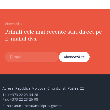
#newsletter
Primiți cele mai recente știri direct pe
E-mailul dvs.
Abonează-te
Adresa: Republica Moldova, Chișinău, str.Puskin, 22
Tel.:
+373 22 23-34-28
Fax: +373 22 23-26-98
E-mail:
anticamera@moldpres.gov.md