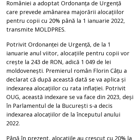
României a adoptat Ordonanța de Urgență
care prevede amânarea majorării alocațiilor
pentru copii cu 20% până la 1 ianuarie 2022,
transmite MOLDPRES.
Potrivit Ordonanței de Urgență, de la 1
ianuarie anul viitor, alocațiile pentru copii vor
crește la 243 de RON, adică 1 049 de lei
moldovenești. Premierul român Florin Câțu a
declarat că după această dată se va aplica și
indexarea alocațiilor cu rata inflației. Potrivit
OUG, această indexare se va face din 2023, deși
în Parlamentul de la București s-a decis
indexarea alocațiilor de la începutul anului
2022.
Până în prezent, alocațiile au crescut cu 20% la