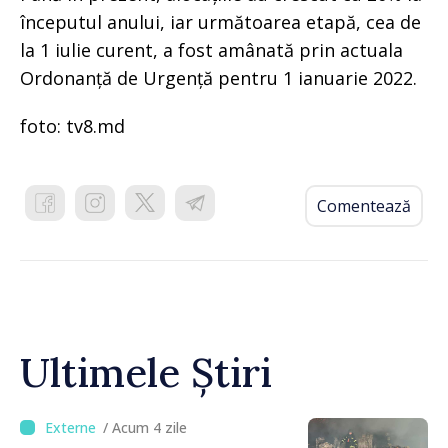
începutul anului, iar următoarea etapă, cea de
la 1 iulie curent, a fost amânată prin actuala
Ordonanță de Urgență pentru 1 ianuarie 2022.
foto: tv8.md
Comentează
Ultimele Știri
/ Acum 4 zile