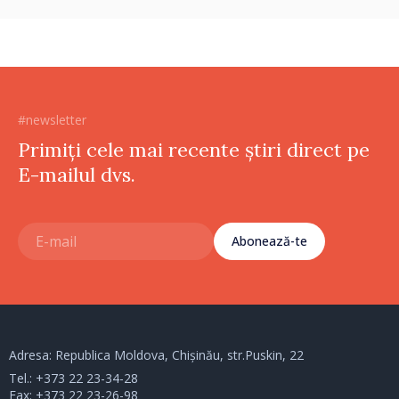
#newsletter
Primiți cele mai recente știri direct pe
E-mailul dvs.
Abonează-te
Adresa: Republica Moldova, Chișinău, str.Puskin, 22
Tel.:
+373 22 23-34-28
Fax: +373 22 23-26-98