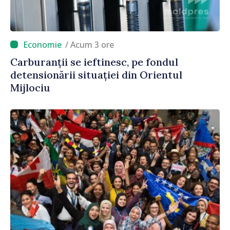
/ Acum 3 ore
Carburanții se ieftinesc, pe fondul
detensionării situației din Orientul
Mijlociu