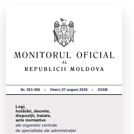
Nr. 363-366
Vineri, 07 august 2026
XXXIII
Legi,
hotărâri, decrete,
dispoziții, tratate,
acte normative
ale organelor centrale
de specialitate ale administrației