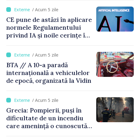
capacitate
/ Acum 5 zile
CE pune de astăzi în aplicare
normele Regulamentului
privind IA și noile cerințe în
materie de transparență
/ Acum 5 zile
BTA // A 10-a paradă
internațională a vehiculelor
de epocă, organizată la Vidin
/ Acum 5 zile
Grecia: Pompierii, puși în
dificultate de un incendiu
care amenință o cunoscută
stațiune estivală