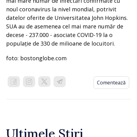
mai mare număr de infectări confirmate cu
noul coronavirus la nivel mondial, potrivit
datelor oferite de Universitatea John Hopkins.
SUA au de asemenea cel mai mare număr de
decese - 237.000 - asociate COVID-19 la o
populație de 330 de milioane de locuitori.
foto: bostonglobe.com
Comentează
Ultimele Știri