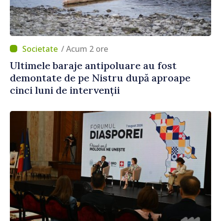
/ Acum 2 ore
Ultimele baraje antipoluare au fost
demontate de pe Nistru după aproape
cinci luni de intervenții