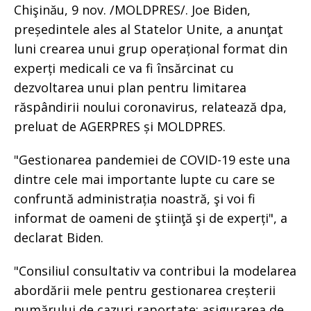
Chişinău, 9 nov. /MOLDPRES/. Joe Biden,
președintele ales al Statelor Unite, a anunţat
luni crearea unui grup operațional format din
experți medicali ce va fi însărcinat cu
dezvoltarea unui plan pentru limitarea
răspândirii noului coronavirus, relatează dpa,
preluat de AGERPRES și MOLDPRES.
"Gestionarea pandemiei de COVID-19 este una
dintre cele mai importante lupte cu care se
confruntă administrația noastră, şi voi fi
informat de oameni de ştiinţă şi de experți", a
declarat Biden.
"Consiliul consultativ va contribui la modelarea
abordării mele pentru gestionarea creșterii
numărului de cazuri raportate; asigurarea de