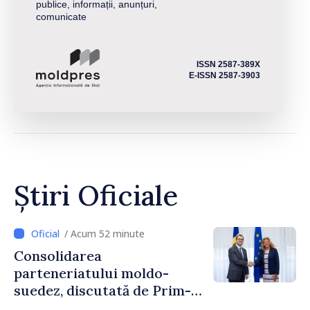
publice, informații, anunțuri,
comunicate
ISSN 2587-389X
E-ISSN 2587-3903
Știri Oficiale
/ Acum 52 minute
Consolidarea
parteneriatului moldo-
suedez, discutată de Prim-
ministrul Vasile Tofan și