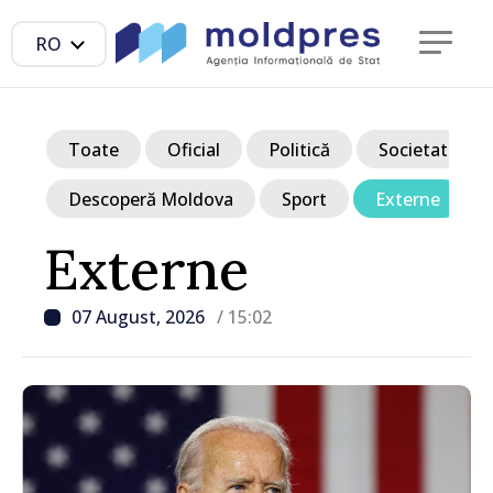
RO
Toate
Oficial
Politică
Societate
Descoperă Moldova
Sport
Externe
Externe
07 August, 2026
/ 15:02