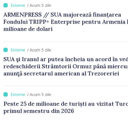
/ Acum 5 zile
ARMENPRESS // SUA majorează finanțarea
Fondului TRIPP+ Enterprise pentru Armenia 
milioane de dolari
/ Acum 5 zile
SUA şi Iranul ar putea încheia un acord în ve
redeschiderii Strâmtorii Ormuz până miercur
anunţă secretarul american al Trezoreriei
/ Acum 5 zile
Peste 25 de milioane de turiști au vizitat Turc
primul semestru din 2026