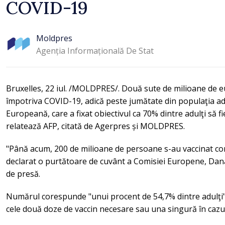
COVID-19
Moldpres
Agenția Informațională De Stat
Bruxelles, 22 iul. /MOLDPRES/. Două sute de milioane de e
împotriva COVID-19, adică peste jumătate din populaţia ad
Europeană, care a fixat obiectivul ca 70% dintre adulţi să fi
relatează AFP, citată de Agerpres și MOLDPRES.
"Până acum, 200 de milioane de persoane s-au vaccinat c
declarat o purtătoare de cuvânt a Comisiei Europene, Dana
de presă.
Numărul corespunde "unui procent de 54,7% dintre adulţi" 
cele două doze de vaccin necesare sau una singură în cazu