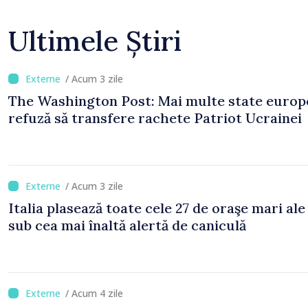
Ultimele Știri
/ Acum 3 zile
The Washington Post: Mai multe state europ
refuză să transfere rachete Patriot Ucrainei
/ Acum 3 zile
Italia plasează toate cele 27 de oraşe mari ale
sub cea mai înaltă alertă de caniculă
/ Acum 4 zile