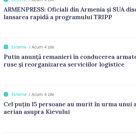
ARMENPRESS: Oficiali din Armenia și SUA dis
lansarea rapidă a programului TRIPP
/ Acum 4 zile
Putin anunță remanieri în conducerea armat
ruse și reorganizarea serviciilor logistice
/ Acum 4 zile
Cel puțin 15 persoane au murit în urma unui 
aerian asupra Kievului