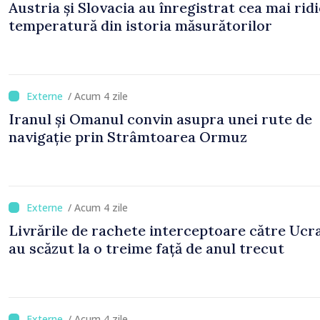
Austria și Slovacia au înregistrat cea mai rid
temperatură din istoria măsurătorilor
/ Acum 4 zile
Iranul și Omanul convin asupra unei rute de
navigație prin Strâmtoarea Ormuz
/ Acum 4 zile
Livrările de rachete interceptoare către Ucr
au scăzut la o treime față de anul trecut
/ Acum 4 zile