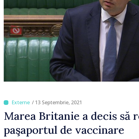
/ 13 Septembrie, 2021
Marea Britanie a decis să 
paşaportul de vaccinare