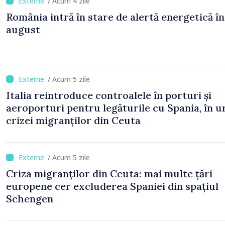
/ Acum 4 zile
România intră în stare de alertă energetică în
august
/ Acum 5 zile
Italia reintroduce controalele în porturi și
aeroporturi pentru legăturile cu Spania, în 
crizei migranților din Ceuta
/ Acum 5 zile
Criza migranților din Ceuta: mai multe țări
europene cer excluderea Spaniei din spațiul
Schengen