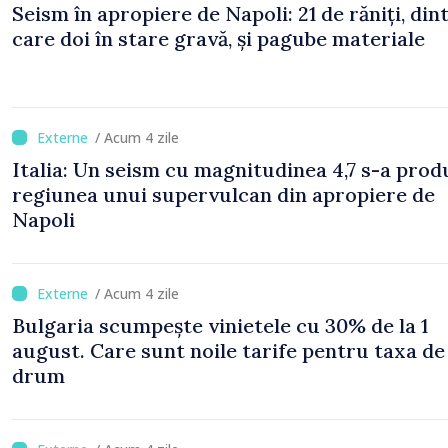
Seism în apropiere de Napoli: 21 de răniți, din
care doi în stare gravă, și pagube materiale
/ Acum 4 zile
Italia: Un seism cu magnitudinea 4,7 s-a prod
regiunea unui supervulcan din apropiere de
Napoli
/ Acum 4 zile
Bulgaria scumpește vinietele cu 30% de la 1
august. Care sunt noile tarife pentru taxa de
drum