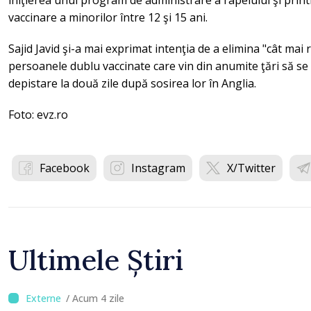
iniţierea unui program de administrare a rapelului şi print
vaccinare a minorilor între 12 şi 15 ani.
Sajid Javid şi-a mai exprimat intenţia de a elimina "cât mai 
persoanele dublu vaccinate care vin din anumite ţări să se
depistare la două zile după sosirea lor în Anglia.
Foto: evz.ro
Facebook
Instagram
X/Twitter
Ultimele Știri
/ Acum 4 zile