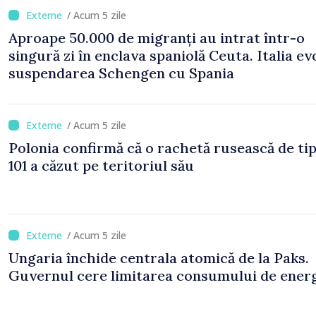
/ Acum 5 zile
Aproape 50.000 de migranți au intrat într-o
singură zi în enclava spaniolă Ceuta. Italia ev
suspendarea Schengen cu Spania
/ Acum 5 zile
Polonia confirmă că o rachetă rusească de ti
101 a căzut pe teritoriul său
/ Acum 5 zile
Ungaria închide centrala atomică de la Paks.
Guvernul cere limitarea consumului de ener