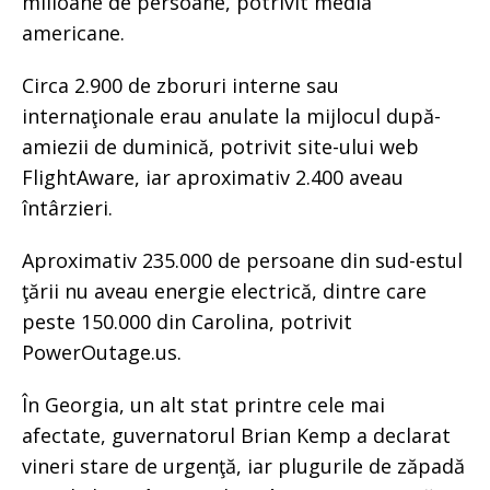
milioane de persoane, potrivit media
americane.
Circa 2.900 de zboruri interne sau
internaţionale erau anulate la mijlocul după-
amiezii de duminică, potrivit site-ului web
FlightAware, iar aproximativ 2.400 aveau
întârzieri.
Aproximativ 235.000 de persoane din sud-estul
ţării nu aveau energie electrică, dintre care
peste 150.000 din Carolina, potrivit
PowerOutage.us.
În Georgia, un alt stat printre cele mai
afectate, guvernatorul Brian Kemp a declarat
vineri stare de urgenţă, iar plugurile de zăpadă