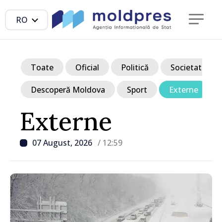
RO
Toate
Oficial
Politică
Societate
Descoperă Moldova
Sport
Externe
Externe
07 August, 2026
/ 12:59