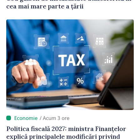
cea mai mare parte a țării
/ Acum 3 ore
Politica fiscală 2027: ministra Finanțelor
explică principalele modificări privind