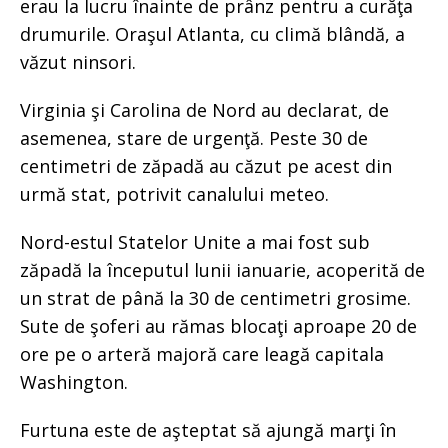
erau la lucru înainte de prânz pentru a curăţa
drumurile. Oraşul Atlanta, cu climă blândă, a
văzut ninsori.
Virginia şi Carolina de Nord au declarat, de
asemenea, stare de urgenţă. Peste 30 de
centimetri de zăpadă au căzut pe acest din
urmă stat, potrivit canalului meteo.
Nord-estul Statelor Unite a mai fost sub
zăpadă la începutul lunii ianuarie, acoperită de
un strat de până la 30 de centimetri grosime.
Sute de şoferi au rămas blocaţi aproape 20 de
ore pe o arteră majoră care leagă capitala
Washington.
Furtuna este de aşteptat să ajungă marţi în