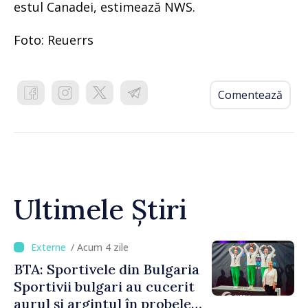
estul Canadei, estimează NWS.
Foto: Reuerrs
Comentează
Ultimele Știri
/ Acum 4 zile
BTA: Sportivele din Bulgaria
Sportivii bulgari au cucerit
aurul și argintul în probele