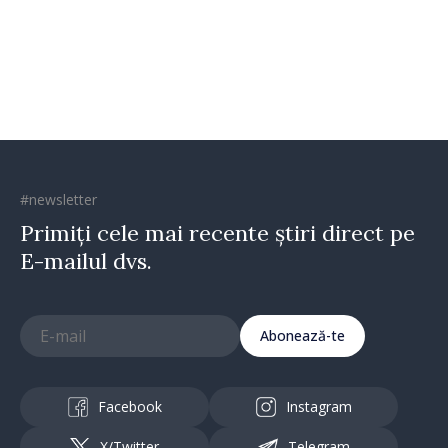
Irlandei de Nord, Fern
Horine
#newsletter
Primiți cele mai recente știri direct pe
E-mailul dvs.
Abonează-te
Facebook
Instagram
X/Twitter
Telegram