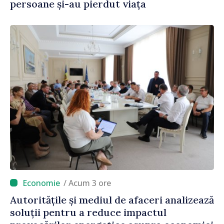
persoane și-au pierdut viața
/ Acum 3 ore
Autoritățile și mediul de afaceri analizează
soluții pentru a reduce impactul