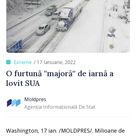
/ 17 Ianuarie, 2022
O furtună ''majoră'' de iarnă a
lovit SUA
Moldpres
Agenția Informațională De Stat
Washington, 17 ian. /MOLDPRES/. Milioane de