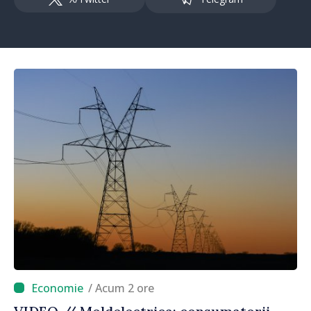
/ Acum 2 ore