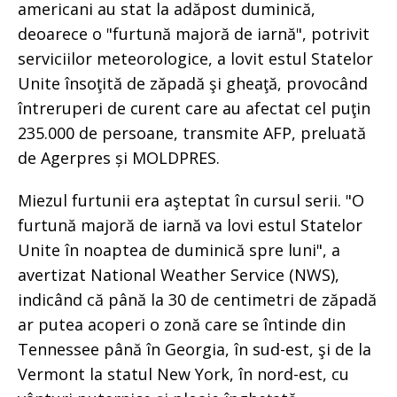
americani au stat la adăpost duminică,
deoarece o "furtună majoră de iarnă", potrivit
serviciilor meteorologice, a lovit estul Statelor
Unite însoţită de zăpadă şi gheaţă, provocând
întreruperi de curent care au afectat cel puţin
235.000 de persoane, transmite AFP, preluată
de Agerpres și MOLDPRES.
Miezul furtunii era aşteptat în cursul serii. "O
furtună majoră de iarnă va lovi estul Statelor
Unite în noaptea de duminică spre luni", a
avertizat National Weather Service (NWS),
indicând că până la 30 de centimetri de zăpadă
ar putea acoperi o zonă care se întinde din
Tennessee până în Georgia, în sud-est, şi de la
Vermont la statul New York, în nord-est, cu