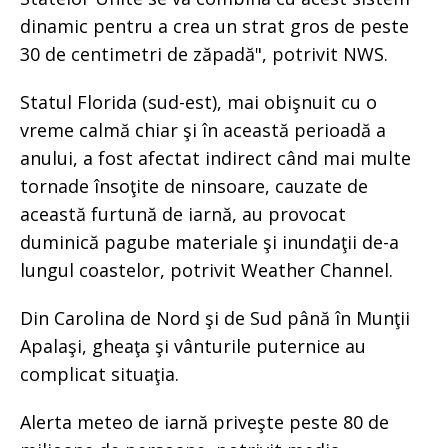
dinamic pentru a crea un strat gros de peste
30 de centimetri de zăpadă", potrivit NWS.
Statul Florida (sud-est), mai obişnuit cu o
vreme calmă chiar şi în această perioadă a
anului, a fost afectat indirect când mai multe
tornade însoţite de ninsoare, cauzate de
această furtună de iarnă, au provocat
duminică pagube materiale şi inundaţii de-a
lungul coastelor, potrivit Weather Channel.
Din Carolina de Nord şi de Sud până în Munţii
Apalaşi, gheaţa şi vânturile puternice au
complicat situaţia.
Alerta meteo de iarnă priveşte peste 80 de