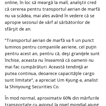
online, în loc să meargă la mall, analiştii cred
că cererea pentru transportul aerian de marfă
nu va scădea, mai ales având în vedere că se
apropie sezonul de vârf al sărbătorilor de
sfârşit de an.
"Transportul aerian de marfă va fi un punct
luminos pentru companiile aeriene, cel puţin
pentru acest an, pentru că, deşi graniţele sunt
închise, aceasta nu înseamnă că oamenii nu
mai fac cumpărături. Această tendinţă ar
putea continua, deoarece capacităţile cargo
sunt limitate", a apreciat Um Kyung-a, analist
la Shinyoung Securities Co.
În mod normal, aproximativ 60% din mărfurile
transportate cu avionul la nivel mondial ajung