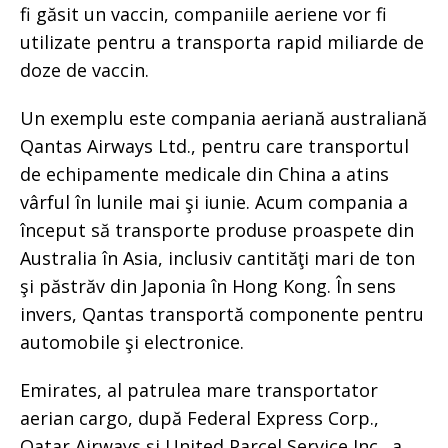
fi găsit un vaccin, companiile aeriene vor fi
utilizate pentru a transporta rapid miliarde de
doze de vaccin.
Un exemplu este compania aeriană australiană
Qantas Airways Ltd., pentru care transportul
de echipamente medicale din China a atins
vârful în lunile mai şi iunie. Acum compania a
început să transporte produse proaspete din
Australia în Asia, inclusiv cantităţi mari de ton
şi păstrăv din Japonia în Hong Kong. În sens
invers, Qantas transportă componente pentru
automobile şi electronice.
Emirates, al patrulea mare transportator
aerian cargo, după Federal Express Corp.,
Qatar Airways şi United Parcel Service Inc., a