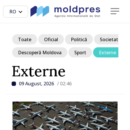
RO
Toate
Oficial
Politică
Societate
Descoperă Moldova
Sport
Externe
Externe
09 August, 2026
/ 02:46