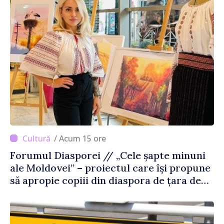
/ Acum 15 ore
Forumul Diasporei // „Cele șapte minuni
ale Moldovei” – proiectul care își propune
să apropie copiii din diaspora de țara de
origine