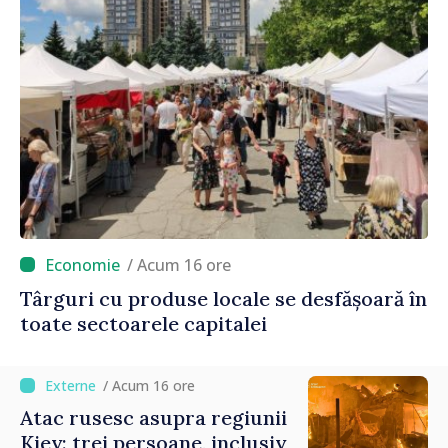
/ Acum 16 ore
Târguri cu produse locale se desfășoară în
toate sectoarele capitalei
/ Acum 16 ore
Atac rusesc asupra regiunii
Kiev: trei persoane, inclusiv