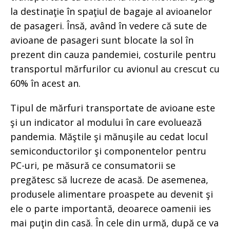
la destinaţie în spaţiul de bagaje al avioanelor
de pasageri. Însă, având în vedere că sute de
avioane de pasageri sunt blocate la sol în
prezent din cauza pandemiei, costurile pentru
transportul mărfurilor cu avionul au crescut cu
60% în acest an.
Tipul de mărfuri transportate de avioane este
şi un indicator al modului în care evoluează
pandemia. Măştile şi mănuşile au cedat locul
semiconductorilor şi componentelor pentru
PC-uri, pe măsură ce consumatorii se
pregătesc să lucreze de acasă. De asemenea,
produsele alimentare proaspete au devenit şi
ele o parte importantă, deoarece oamenii ies
mai puţin din casă. În cele din urmă, după ce va