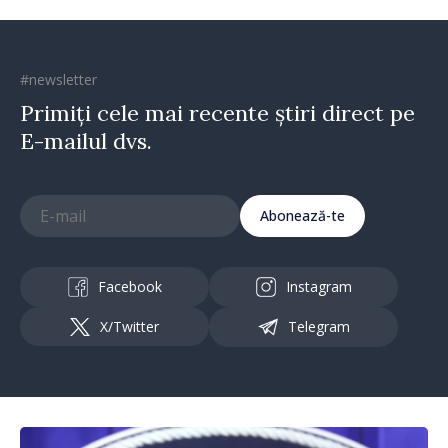
#newsletter
Primiți cele mai recente știri direct pe
E-mailul dvs.
Abonează-te
Facebook
Instagram
X/Twitter
Telegram