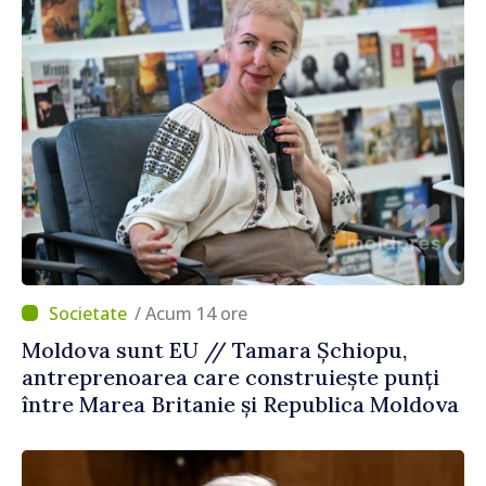
/ Acum 14 ore
Moldova sunt EU // Tamara Șchiopu,
antreprenoarea care construiește punți
între Marea Britanie și Republica Moldova