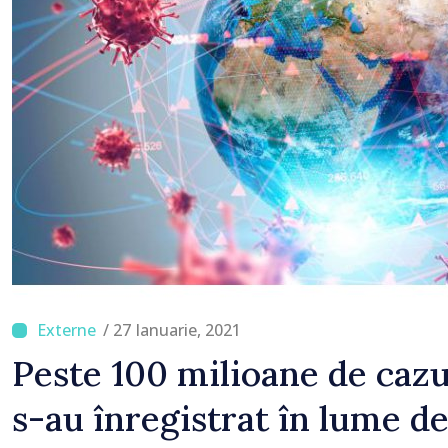
premierul Vasile Tofan
/ 27 Ianuarie, 2021
Peste 100 milioane de cazu
s-au înregistrat în lume de