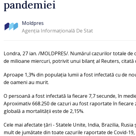
pandemiei
Moldpres
Agenția Informațională De Stat
Londra, 27 ian. /MOLDPRES/. Numărul cazurilor totale de 
de milioane miercuri, potrivit unui bilanț al Reuters, cita
Aproape 1,3% din populația lumii a fost infectată cu de no
de oameni au murit.
O persoană a fost infectată la fiecare 7,7 secunde, în medie
Aproximativ 668.250 de cazuri au fost raportate în fiecare z
globală a mortalității este de 2,15%.
Cele mai afectate țări - Statele Unite, India, Brazilia, Rusia
mult de jumătate din toate cazurile raportate de Covid-19,