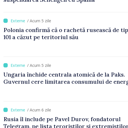
/ Acum 5 zile
Polonia confirmă că o rachetă rusească de ti
101 a căzut pe teritoriul său
/ Acum 5 zile
Ungaria închide centrala atomică de la Paks.
Guvernul cere limitarea consumului de ener
/ Acum 6 zile
Rusia îl include pe Pavel Durov, fondatorul
Telegram, pe lista teroriștilor și extremiștilo