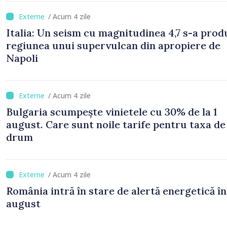
/ Acum 4 zile
Italia: Un seism cu magnitudinea 4,7 s-a prod
regiunea unui supervulcan din apropiere de
Napoli
/ Acum 4 zile
Bulgaria scumpește vinietele cu 30% de la 1
august. Care sunt noile tarife pentru taxa de
drum
/ Acum 4 zile
România intră în stare de alertă energetică în
august