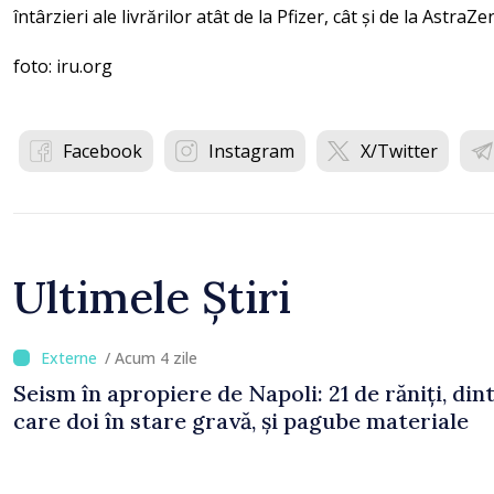
întârzieri ale livrărilor atât de la Pfizer, cât și de la AstraZe
foto: iru.org
Facebook
Instagram
X/Twitter
Ultimele Știri
/ Acum 4 zile
Seism în apropiere de Napoli: 21 de răniți, din
care doi în stare gravă, și pagube materiale