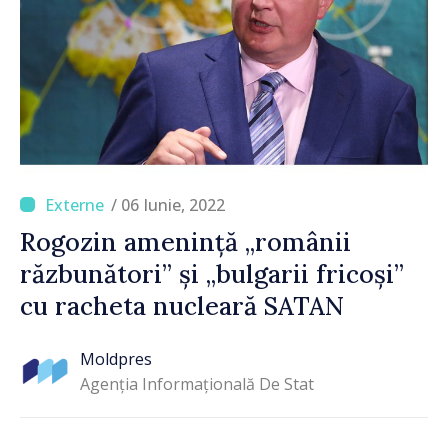
/ 06 Iunie, 2022
Rogozin amenință „românii
răzbunători” și „bulgarii fricoși”
cu racheta nucleară SATAN
Moldpres
Agenția Informațională De Stat