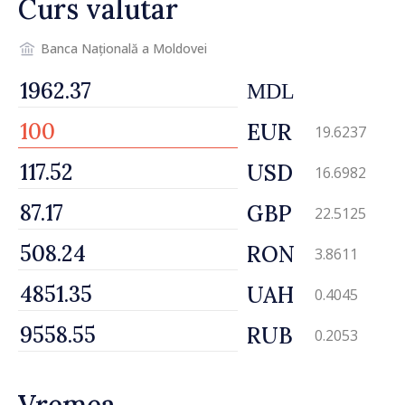
Curs valutar
Banca Națională a Moldovei
MDL
EUR
19.6237
USD
16.6982
GBP
22.5125
RON
3.8611
UAH
0.4045
RUB
0.2053
Vremea