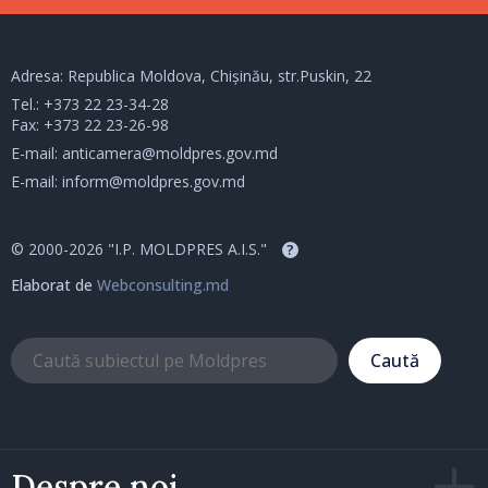
Adresa: Republica Moldova, Chișinău, str.Puskin, 22
Tel.:
+373 22 23-34-28
Fax: +373 22 23-26-98
E-mail:
anticamera@moldpres.gov.md
E-mail:
inform@moldpres.gov.md
© 2000-2026 "I.P. MOLDPRES A.I.S."
?
Elaborat de
Webconsulting.md
Caută
Despre noi