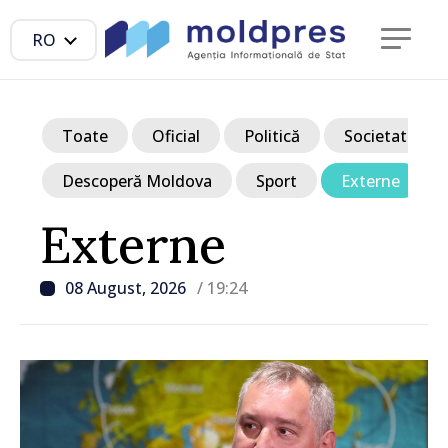
RO
Toate
Oficial
Politică
Societate
Descoperă Moldova
Sport
Externe
Externe
08 August, 2026
/ 19:24