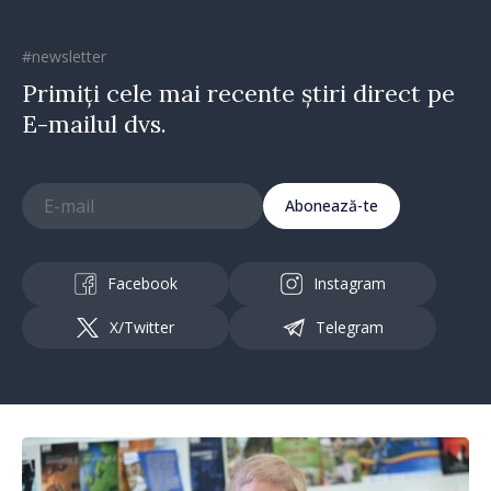
#newsletter
Primiți cele mai recente știri direct pe
E-mailul dvs.
Abonează-te
Facebook
Instagram
X/Twitter
Telegram