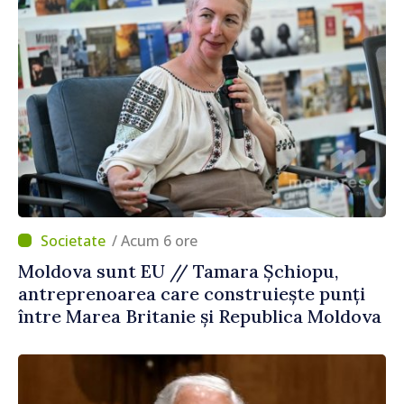
/ Acum 6 ore
Moldova sunt EU // Tamara Șchiopu,
antreprenoarea care construiește punți
între Marea Britanie și Republica Moldova