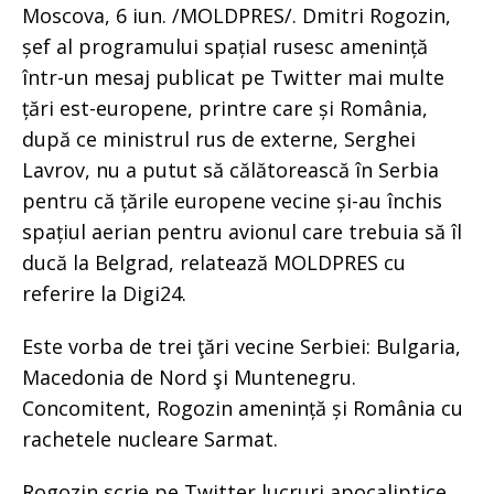
Moscova, 6 iun. /MOLDPRES/. Dmitri Rogozin,
șef al programului spațial rusesc amenință
într-un mesaj publicat pe Twitter mai multe
țări est-europene, printre care și România,
după ce ministrul rus de externe, Serghei
Lavrov, nu a putut să călătorească în Serbia
pentru că țările europene vecine și-au închis
spațiul aerian pentru avionul care trebuia să îl
ducă la Belgrad, relatează MOLDPRES cu
referire la Digi24.
Este vorba de trei ţări vecine Serbiei: Bulgaria,
Macedonia de Nord şi Muntenegru.
Concomitent, Rogozin amenință și România cu
rachetele nucleare Sarmat.
Rogozin scrie pe Twitter lucruri apocaliptice