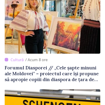
/ Acum 8 ore
Forumul Diasporei // „Cele șapte minuni
ale Moldovei” – proiectul care își propune
să apropie copiii din diaspora de țara de
origine