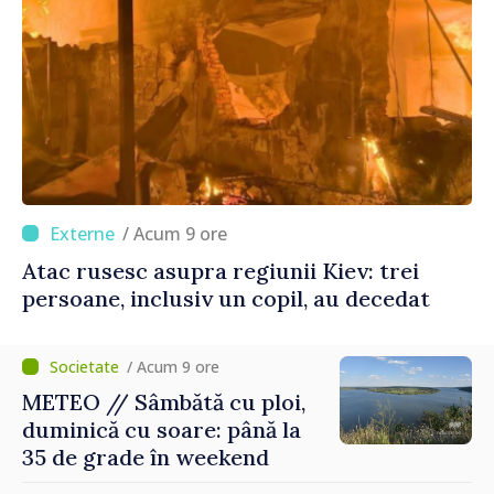
/ Acum 9 ore
Atac rusesc asupra regiunii Kiev: trei
persoane, inclusiv un copil, au decedat
/ Acum 9 ore
METEO // Sâmbătă cu ploi,
duminică cu soare: până la
35 de grade în weekend