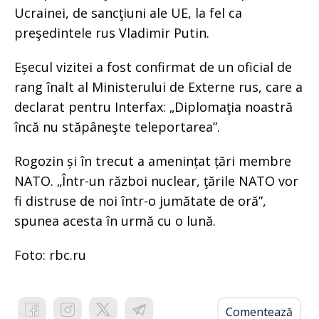
Ucrainei, de sancţiuni ale UE, la fel ca
preşedintele rus Vladimir Putin.
Eșecul vizitei a fost confirmat de un oficial de
rang înalt al Ministerului de Externe rus, care a
declarat pentru Interfax: „Diplomaţia noastră
încă nu stăpâneşte teleportarea”.
Rogozin și în trecut a amenințat țări membre
NATO. „Într-un război nuclear, ţările NATO vor
fi distruse de noi într-o jumătate de oră”,
spunea acesta în urmă cu o lună.
Foto: rbc.ru
Comentează