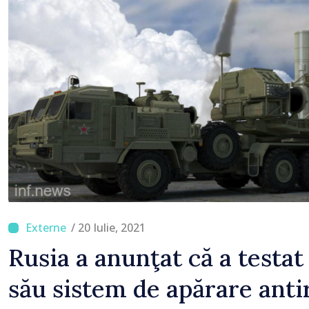
Serbia
/ 20 Iulie, 2021
Rusia a anunţat că a testat
său sistem de apărare ant