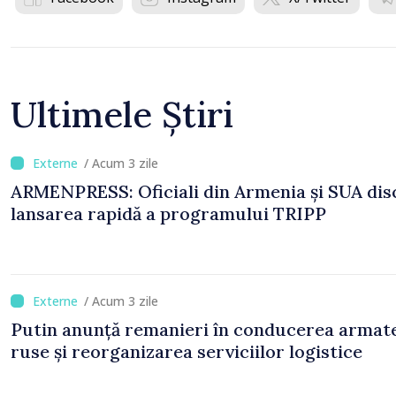
Ultimele Știri
/ Acum 3 zile
ARMENPRESS: Oficiali din Armenia și SUA dis
lansarea rapidă a programului TRIPP
/ Acum 3 zile
Putin anunță remanieri în conducerea armat
ruse și reorganizarea serviciilor logistice