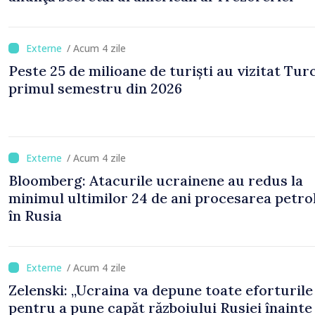
/ Acum 4 zile
Peste 25 de milioane de turiști au vizitat Turc
primul semestru din 2026
/ Acum 4 zile
Bloomberg: Atacurile ucrainene au redus la
minimul ultimilor 24 de ani procesarea petro
în Rusia
/ Acum 4 zile
Zelenski: „Ucraina va depune toate eforturile
pentru a pune capăt războiului Rusiei înainte