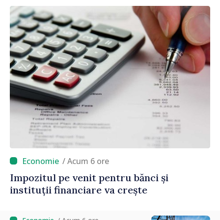
echitabilă
/ Acum 6 ore
Impozitul pe venit pentru bănci și
instituții financiare va crește