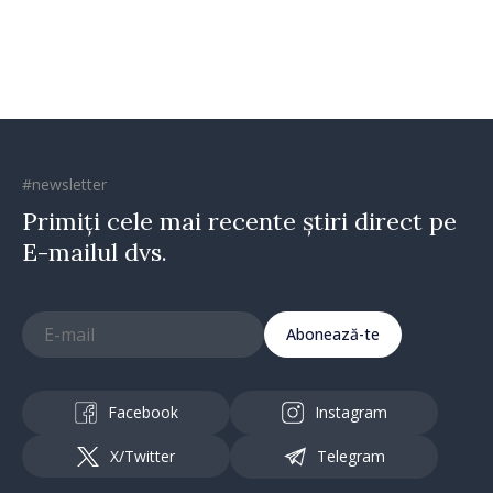
#newsletter
Primiți cele mai recente știri direct pe
E-mailul dvs.
Abonează-te
Facebook
Instagram
X/Twitter
Telegram