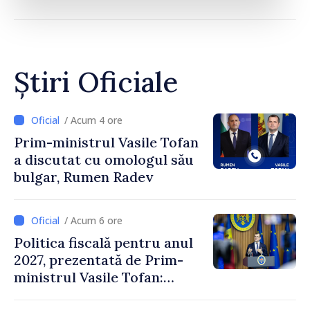
Știri Oficiale
/ Acum 4 ore
Prim-ministrul Vasile Tofan
a discutat cu omologul său
bulgar, Rumen Radev
/ Acum 6 ore
Politica fiscală pentru anul
2027, prezentată de Prim-
ministrul Vasile Tofan:
Reducerea poverii pe muncă,