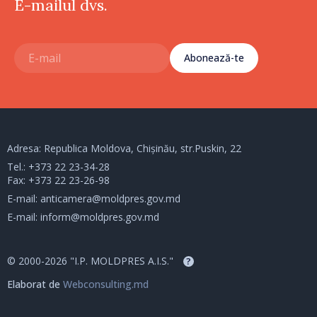
E-mailul dvs.
Abonează-te
Adresa: Republica Moldova, Chișinău, str.Puskin, 22
Tel.:
+373 22 23-34-28
Fax: +373 22 23-26-98
E-mail:
anticamera@moldpres.gov.md
E-mail:
inform@moldpres.gov.md
© 2000-2026 "I.P. MOLDPRES A.I.S."
?
Elaborat de
Webconsulting.md