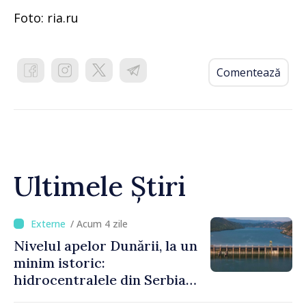
Foto: ria.ru
Comentează
Ultimele Știri
/ Acum 4 zile
Nivelul apelor Dunării, la un
minim istoric:
hidrocentralele din Serbia
funcționează la 20% din