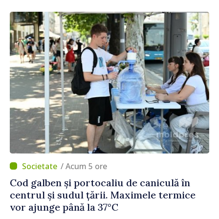
/ Acum 5 ore
Cod galben și portocaliu de caniculă în
centrul și sudul țării. Maximele termice
vor ajunge până la 37°C