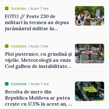
pentru Ucraina, publicată în
Monitorul Oficial
/ Acum 7 ore
FOTO // Peste 230 de
militari în termen au depus
jurământul militar în
garnizoana Chișinău
/ Acum 7 ore
Ploi puternice, cu grindină și
vijelie. Meteorologii au emis
Cod galben de instabilitate
atmosferică
/ Acum 7 ore
Recolta de mere din
Republica Moldova ar putea
crește cu 17,5% în acest an, în