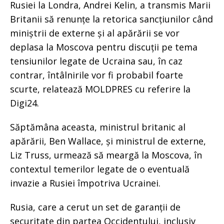
Rusiei la Londra, Andrei Kelin, a transmis Marii
Britanii să renunțe la retorica sancțiunilor când
miniștrii de externe și al apărării se vor
deplasa la Moscova pentru discuții pe tema
tensiunilor legate de Ucraina sau, în caz
contrar, întâlnirile vor fi probabil foarte
scurte, relatează MOLDPRES cu referire la
Digi24.
Săptămâna aceasta, ministrul britanic al
apărării, Ben Wallace, și ministrul de externe,
Liz Truss, urmează să meargă la Moscova, în
contextul temerilor legate de o eventuală
invazie a Rusiei împotriva Ucrainei.
Rusia, care a cerut un set de garanții de
securitate din partea Occidentului, inclusiv