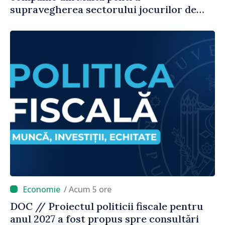
supravegherea sectorului jocurilor de
noroc
/ Acum 5 ore
DOC // Proiectul politicii fiscale pentru
anul 2027 a fost propus spre consultări