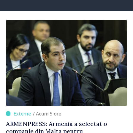
/ Acum 5 ore
ARMENPRESS: Armenia a selectat o
companie din Malta pentru