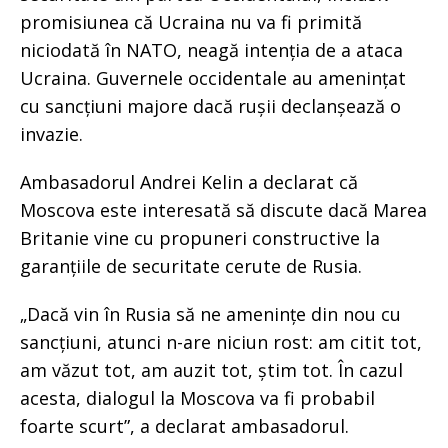
promisiunea că Ucraina nu va fi primită
niciodată în NATO, neagă intenția de a ataca
Ucraina. Guvernele occidentale au amenințat
cu sancțiuni majore dacă rușii declanșează o
invazie.
Ambasadorul Andrei Kelin a declarat că
Moscova este interesată să discute dacă Marea
Britanie vine cu propuneri constructive la
garanțiile de securitate cerute de Rusia.
„Dacă vin în Rusia să ne amenințe din nou cu
sancțiuni, atunci n-are niciun rost: am citit tot,
am văzut tot, am auzit tot, știm tot. În cazul
acesta, dialogul la Moscova va fi probabil
foarte scurt”, a declarat ambasadorul.