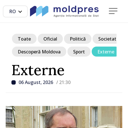
RO
Toate
Oficial
Politică
Societate
Descoperă Moldova
Sport
Externe
Externe
06 August, 2026
/ 21:30