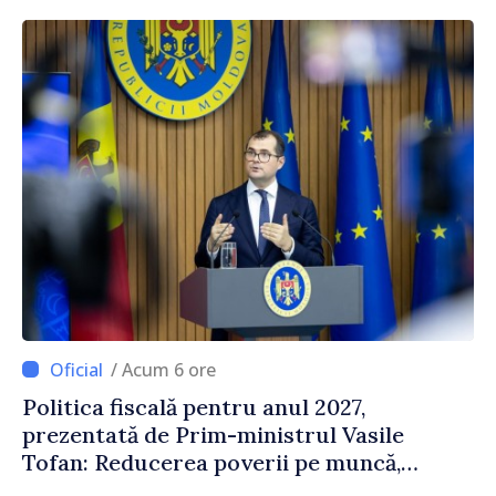
/ Acum 6 ore
Politica fiscală pentru anul 2027,
prezentată de Prim-ministrul Vasile
Tofan: Reducerea poverii pe muncă,
stimularea investițiilor și o taxare mai