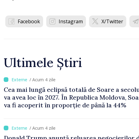
Facebook
Instagram
X/Twitter
Ultimele Știri
/ Acum 4 zile
Cea mai lungă eclipsă totală de Soare a secol
va avea loc în 2027. În Republica Moldova, Soa
va fi acoperit în proporție de până la 44%
/ Acum 4 zile
Donald Trump anunță reluarea negocierilor 