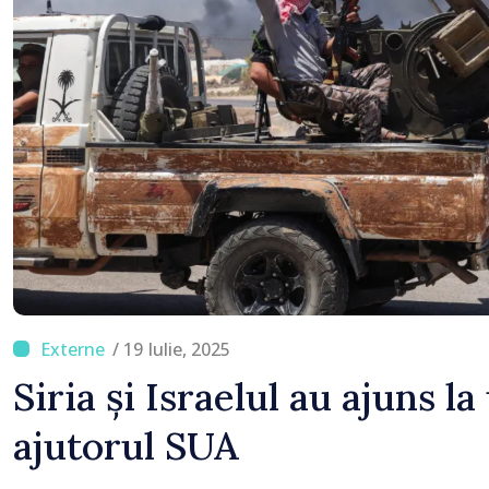
/ 19 Iulie, 2025
Siria și Israelul au ajuns l
ajutorul SUA