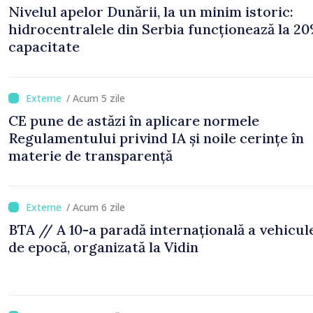
Nivelul apelor Dunării, la un minim istoric:
hidrocentralele din Serbia funcționează la 20
capacitate
/ Acum 5 zile
CE pune de astăzi în aplicare normele
Regulamentului privind IA și noile cerințe în
materie de transparență
/ Acum 6 zile
BTA // A 10-a paradă internațională a vehicul
de epocă, organizată la Vidin