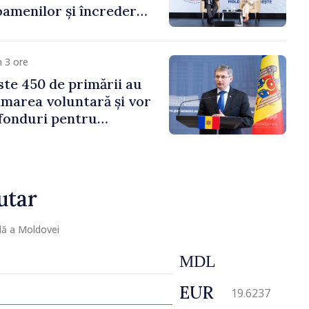
amenilor și încrederea
 Moldova merge în
ectă”
 3 ore
te 450 de primării au
marea voluntară și vor
 fonduri pentru
gor Grosu: „Este
 depășim blocajele și să
ocalităților să se
utar
lă a Moldovei
MDL
EUR
19.6237