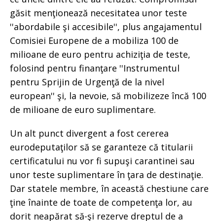
găsit menţionează necesitatea unor teste
''abordabile şi accesibile'', plus angajamentul
Comisiei Europene de a mobiliza 100 de
milioane de euro pentru achiziţia de teste,
folosind pentru finanţare ''Instrumentul
pentru Sprijin de Urgenţă de la nivel
european'' şi, la nevoie, să mobilizeze încă 100
de milioane de euro suplimentare.
Un alt punct divergent a fost cererea
eurodeputaţilor să se garanteze că titularii
certificatului nu vor fi supuşi carantinei sau
unor teste suplimentare în ţara de destinaţie.
Dar statele membre, în această chestiune care
ţine înainte de toate de competenţa lor, au
dorit neapărat să-şi rezerve dreptul de a