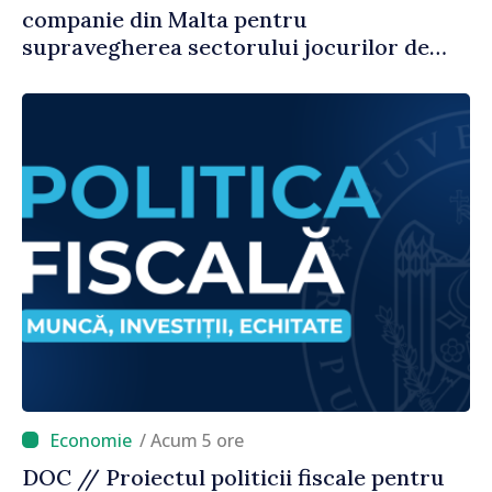
companie din Malta pentru
supravegherea sectorului jocurilor de
noroc
/ Acum 5 ore
DOC // Proiectul politicii fiscale pentru