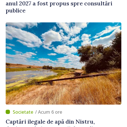
anul 2027 a fost propus spre consultări
publice
/ Acum 6 ore
Captări ilegale de apă din Nistru,