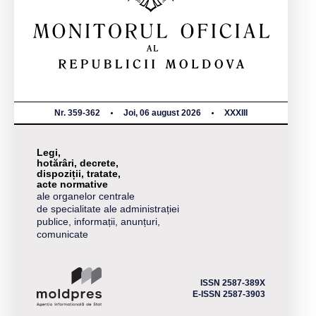
Nr. 359-362
Joi, 06 august 2026
XXXIII
Legi,
hotărâri, decrete,
dispoziții, tratate,
acte normative
ale organelor centrale
de specialitate ale administrației
publice, informații, anunțuri,
comunicate
ISSN 2587-389X
E-ISSN 2587-3903