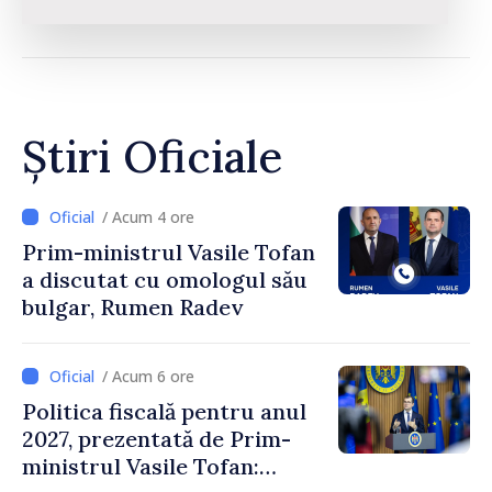
Știri Oficiale
/ Acum 4 ore
Prim-ministrul Vasile Tofan
a discutat cu omologul său
bulgar, Rumen Radev
/ Acum 6 ore
Politica fiscală pentru anul
2027, prezentată de Prim-
ministrul Vasile Tofan: