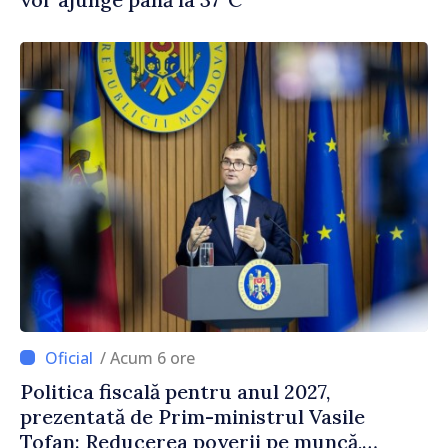
/ Acum 6 ore
Politica fiscală pentru anul 2027,
prezentată de Prim-ministrul Vasile
Tofan: Reducerea poverii pe muncă,