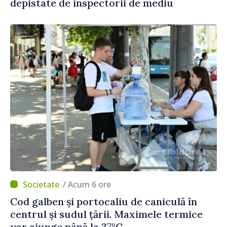
depistate de inspectorii de mediu
/ Acum 6 ore
Cod galben și portocaliu de caniculă în
centrul și sudul țării. Maximele termice
vor ajunge până la 37°C