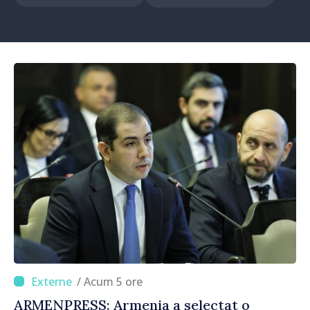
/ Acum 5 ore
ARMENPRESS: Armenia a selectat o