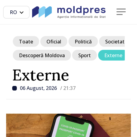
RO
Toate
Oficial
Politică
Societate
Descoperă Moldova
Sport
Externe
Externe
06 August, 2026
/ 21:37