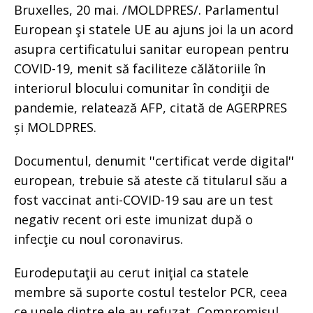
Bruxelles, 20 mai. /MOLDPRES/. Parlamentul
European şi statele UE au ajuns joi la un acord
asupra certificatului sanitar european pentru
COVID-19, menit să faciliteze călătoriile în
interiorul blocului comunitar în condiţii de
pandemie, relatează AFP, citată de AGERPRES
și MOLDPRES.
Documentul, denumit ''certificat verde digital''
european, trebuie să ateste că titularul său a
fost vaccinat anti-COVID-19 sau are un test
negativ recent ori este imunizat după o
infecţie cu noul coronavirus.
Eurodeputaţii au cerut iniţial ca statele
membre să suporte costul testelor PCR, ceea
ce unele dintre ele au refuzat. Compromisul