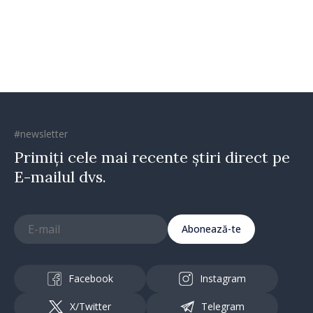
#newsletter
Primiți cele mai recente știri direct pe
E-mailul dvs.
Abonează-te
Facebook
Instagram
X/Twitter
Telegram