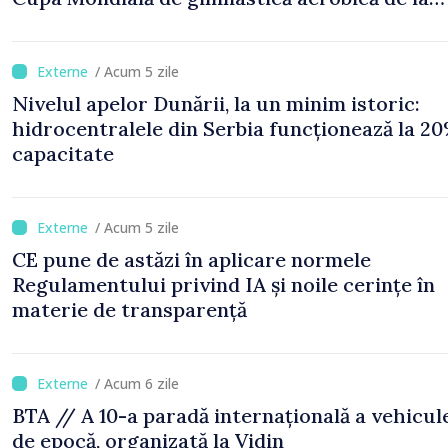
Oradea
/ Acum 5 zile
Nivelul apelor Dunării, la un minim istoric:
hidrocentralele din Serbia funcționează la 20
capacitate
/ Acum 5 zile
CE pune de astăzi în aplicare normele
Regulamentului privind IA și noile cerințe în
materie de transparență
/ Acum 6 zile
BTA // A 10-a paradă internațională a vehicul
de epocă, organizată la Vidin