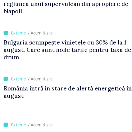
regiunea unui supervulcan din apropiere de
Napoli
/ Acum 6 zile
Bulgaria scumpește vinietele cu 30% de la 1
august. Care sunt noile tarife pentru taxa de
drum
/ Acum 6 zile
România intră în stare de alertă energetică în
august
/ Acum 6 zile