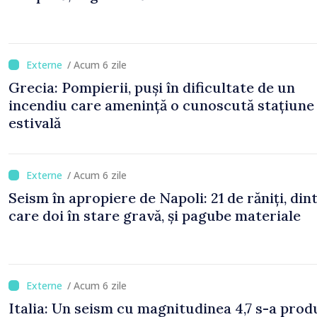
/ Acum 6 zile
Grecia: Pompierii, puși în dificultate de un
incendiu care amenință o cunoscută stațiune
estivală
/ Acum 6 zile
Seism în apropiere de Napoli: 21 de răniți, din
care doi în stare gravă, și pagube materiale
/ Acum 6 zile
Italia: Un seism cu magnitudinea 4,7 s-a prod