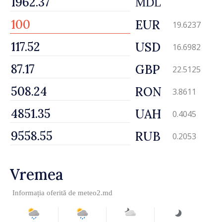
MDL
EUR
19.6237
USD
16.6982
GBP
22.5125
RON
3.8611
UAH
0.4045
RUB
0.2053
Vremea
Informația oferită de
meteo2.md