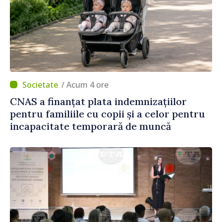
/ Acum 4 ore
CNAS a finanțat plata indemnizațiilor
pentru familiile cu copii și a celor pentru
incapacitate temporară de muncă