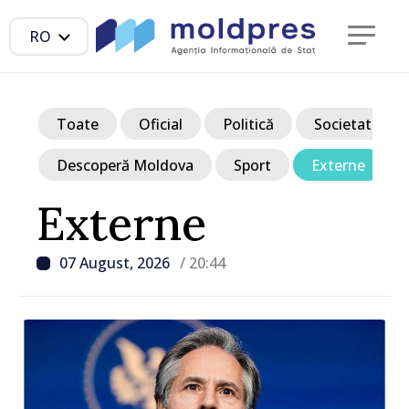
RO
Toate
Oficial
Politică
Societate
Descoperă Moldova
Sport
Externe
Externe
07 August, 2026
/ 20:44