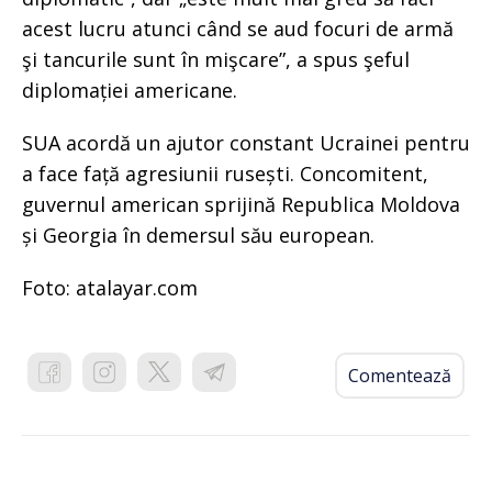
acest lucru atunci când se aud focuri de armă
şi tancurile sunt în mişcare”, a spus şeful
diplomației americane.
SUA acordă un ajutor constant Ucrainei pentru
a face față agresiunii rusești. Concomitent,
guvernul american sprijină Republica Moldova
și Georgia în demersul său european.
Foto: atalayar.com
Comentează