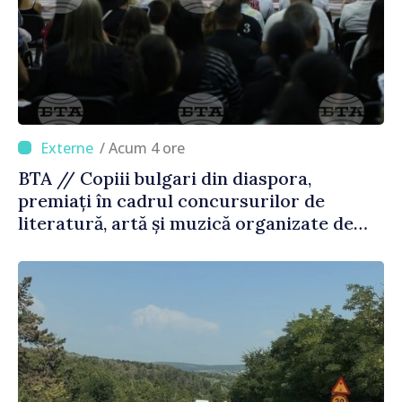
/ Acum 4 ore
BTA // Copiii bulgari din diaspora,
premiați în cadrul concursurilor de
literatură, artă și muzică organizate de
Agenția Executivă pentru Bulgarii din
Străinătate