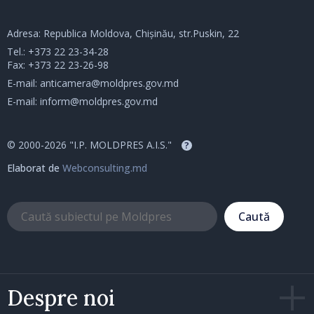
Adresa: Republica Moldova, Chișinău, str.Puskin, 22
Tel.:
+373 22 23-34-28
Fax: +373 22 23-26-98
E-mail:
anticamera@moldpres.gov.md
E-mail:
inform@moldpres.gov.md
© 2000-2026 "I.P. MOLDPRES A.I.S."
?
Elaborat de
Webconsulting.md
Caută
Despre noi