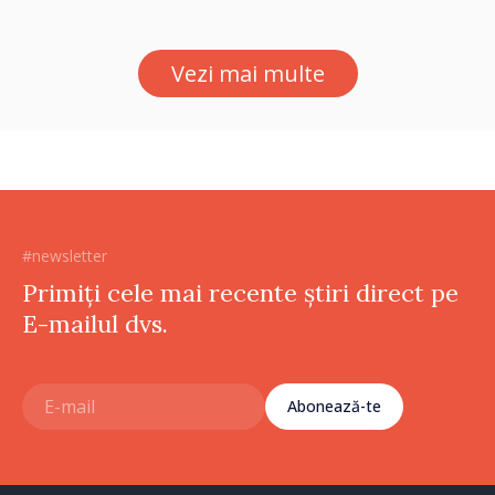
portofele electronice
Vezi mai multe
#newsletter
Primiți cele mai recente știri direct pe
E-mailul dvs.
Abonează-te