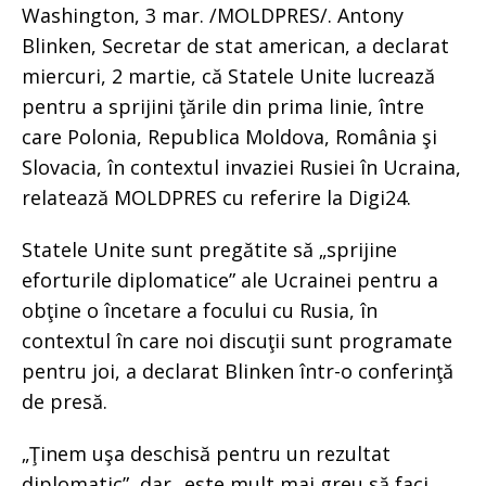
Washington, 3 mar. /MOLDPRES/. Antony
Blinken, Secretar de stat american, a declarat
miercuri, 2 martie, că Statele Unite lucrează
pentru a sprijini ţările din prima linie, între
care Polonia, Republica Moldova, România şi
Slovacia, în contextul invaziei Rusiei în Ucraina,
relatează MOLDPRES cu referire la Digi24.
Statele Unite sunt pregătite să „sprijine
eforturile diplomatice” ale Ucrainei pentru a
obţine o încetare a focului cu Rusia, în
contextul în care noi discuţii sunt programate
pentru joi, a declarat Blinken într-o conferinţă
de presă.
„Ţinem uşa deschisă pentru un rezultat
diplomatic”, dar „este mult mai greu să faci