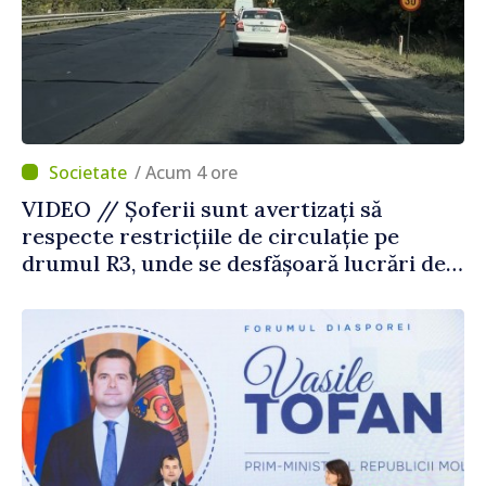
/ Acum 4 ore
VIDEO // Șoferii sunt avertizați să
respecte restricțiile de circulație pe
drumul R3, unde se desfășoară lucrări de
reparație