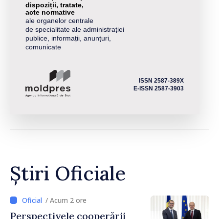
dispoziții, tratate,
acte normative
ale organelor centrale
de specialitate ale administrației
publice, informații, anunțuri,
comunicate
ISSN 2587-389X
E-ISSN 2587-3903
Știri Oficiale
/ Acum 2 ore
Perspectivele cooperării