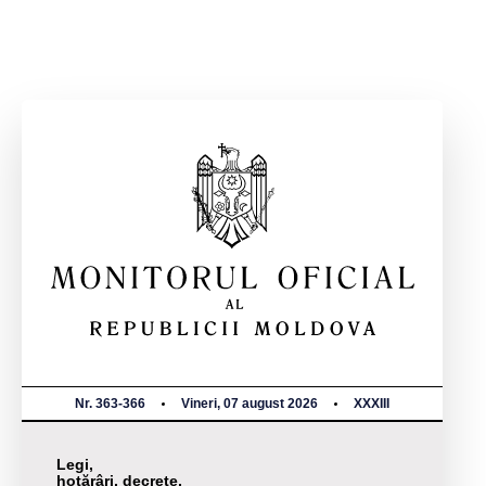
Nr. 363-366
Vineri, 07 august 2026
XXXIII
Legi,
hotărâri, decrete,