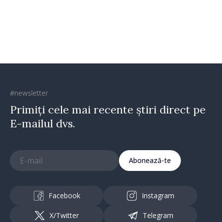
Republica Moldova merge în
direcția corectă”
#newsletter
Primiți cele mai recente știri direct pe
E-mailul dvs.
Abonează-te
Facebook
Instagram
X/Twitter
Telegram