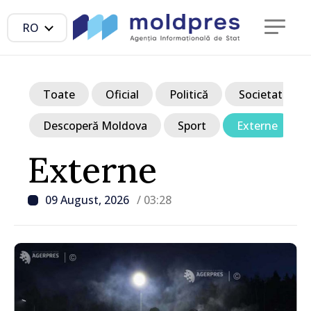
RO
Toate
Oficial
Politică
Societate
Descoperă Moldova
Sport
Externe
Externe
09 August, 2026
/ 03:28