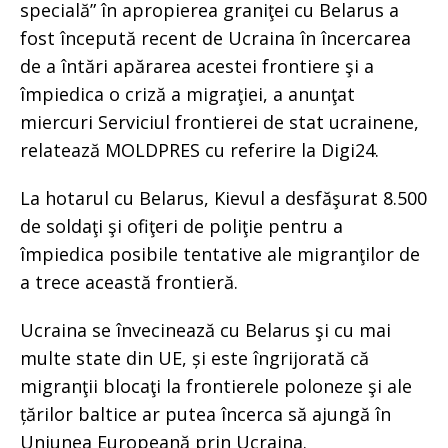
specială” în apropierea graniţei cu Belarus a
fost începută recent de Ucraina în încercarea
de a întări apărarea acestei frontiere şi a
împiedica o criză a migraţiei, a anunţat
miercuri Serviciul frontierei de stat ucrainene,
relatează MOLDPRES cu referire la Digi24.
La hotarul cu Belarus, Kievul a desfăşurat 8.500
de soldaţi şi ofiţeri de poliţie pentru a
împiedica posibile tentative ale migranţilor de
a trece această frontieră.
Ucraina se învecinează cu Belarus şi cu mai
multe state din UE, și este îngrijorată că
migranţii blocaţi la frontierele poloneze şi ale
țărilor baltice ar putea încerca să ajungă în
Uniunea Europeană prin Ucraina.