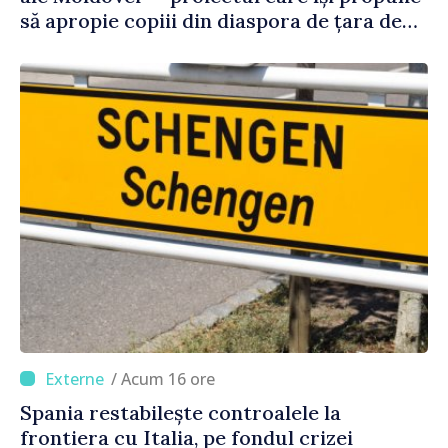
să apropie copiii din diaspora de țara de
origine
/ Acum 16 ore
Spania restabilește controalele la
frontiera cu Italia, pe fondul crizei