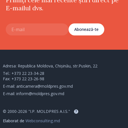
E-mailul dvs.
Abonează-te
Adresa: Republica Moldova, Chișinău, str.Puskin, 22
Tel.:
+373 22 23-34-28
Fax: +373 22 23-26-98
E-mail:
anticamera@moldpres.gov.md
E-mail:
inform@moldpres.gov.md
© 2000-2026 "I.P. MOLDPRES A.I.S."
?
Elaborat de
Webconsulting.md