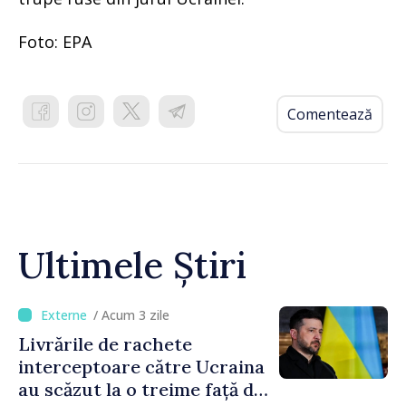
Foto: EPA
Comentează
Ultimele Știri
/ Acum 3 zile
Livrările de rachete
interceptoare către Ucraina
au scăzut la o treime față de