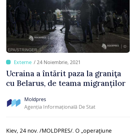
/ 24 Noiembrie, 2021
Ucraina a întărit paza la graniţa
cu Belarus, de teama migranților
Moldpres
Agenția Informațională De Stat
Kiev, 24 nov. /MOLDPRES/. O „operaţiune