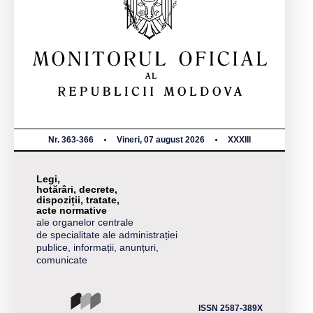
Nr. 363-366
Vineri, 07 august 2026
XXXIII
Legi,
hotărâri, decrete,
dispoziții, tratate,
acte normative
ale organelor centrale
de specialitate ale administrației
publice, informații, anunțuri,
comunicate
ISSN 2587-389X