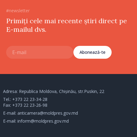
#newsletter
Primiți cele mai recente știri direct pe
E-mailul dvs.
Abonează-te
Adresa: Republica Moldova, Chișinău, str.Puskin, 22
Tel.:
+373 22 23-34-28
Fax: +373 22 23-26-98
E-mail:
anticamera@moldpres.gov.md
E-mail:
inform@moldpres.gov.md