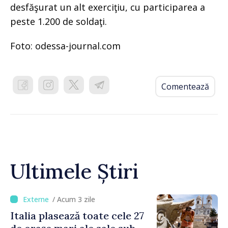
desfăşurat un alt exerciţiu, cu participarea a
peste 1.200 de soldaţi.
Foto: odessa-journal.com
Comentează
Ultimele Știri
/ Acum 3 zile
Italia plasează toate cele 27