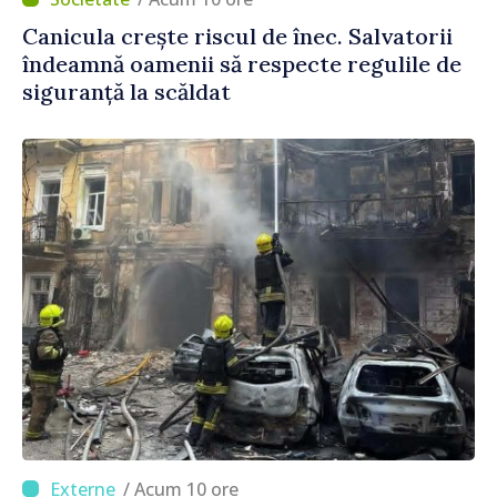
Canicula crește riscul de înec. Salvatorii
îndeamnă oamenii să respecte regulile de
siguranță la scăldat
/ Acum 10 ore