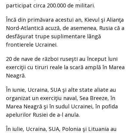
participat circa 200.000 de militari.
Încă din primăvara acestui an, Kievul şi Alianţa
Nord-Atlantică acuză, de asemenea, Rusia că a
desfăşurat trupe suplimentare lângă
frontierele Ucrainei.
20 de nave de război ruseşti au început luni
exerciţii cu tiruri reale la scară amplă în Marea
Neagră.
În iunie, Ucraina, SUA şi alte state aliate au
organizat un exerciţiu naval, Sea Breeze, în
Marea Neagră şi în sudul Ucrainei, în pofida
apelurilor Rusiei de a-l anula.
În iulie, Ucraina, SUA, Polonia şi Lituania au