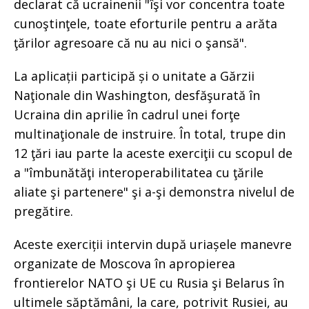
declarat că ucrainenii "îşi vor concentra toate
cunoştinţele, toate eforturile pentru a arăta
ţărilor agresoare că nu au nici o şansă".
La aplicații participă și o unitate a Gărzii
Naţionale din Washington, desfăşurată în
Ucraina din aprilie în cadrul unei forţe
multinaţionale de instruire. În total, trupe din
12 ţări iau parte la aceste exerciţii cu scopul de
a "îmbunătăţi interoperabilitatea cu ţările
aliate şi partenere" şi a-şi demonstra nivelul de
pregătire.
Aceste exerciții intervin după uriașele manevre
organizate de Moscova în apropierea
frontierelor NATO şi UE cu Rusia şi Belarus în
ultimele săptămâni, la care, potrivit Rusiei, au