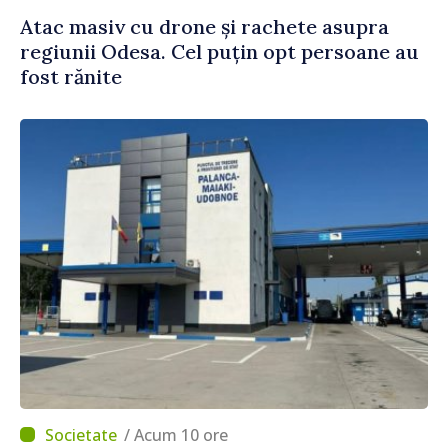
Atac masiv cu drone și rachete asupra
regiunii Odesa. Cel puțin opt persoane au
fost rănite
/ Acum 10 ore