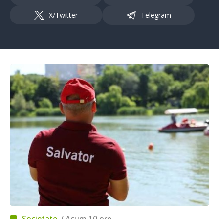
X/Twitter
Telegram
/ Acum 10 ore