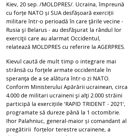
Kiev, 20 sep. /MOLDPRES/. Ucraina, împreună
cu forțe NATO și SUA desfășoară exerciții
militare într-o perioadă în care ţările vecine -
Rusia şi Belarus - au desfăşurat la rândul lor
exerciţii care au alarmat Occidentul,
relatează MOLDPRES cu referire la AGERPRES.
Kievul caută de mult timp o integrare mai
strânsă cu forţele armate occidentale în
speranţa de a se alătura într-o zi NATO.
Conform Ministerului Apărării ucrainean, circa
4.000 de militari ucraineni şi alţi 2.000 străini
participă la exercițiile 'RAPID TRIDENT - 2021',
programate să dureze până la 1 octombrie.
Ihor Palahniuc, general-maior și comandant al
pregătirii forțelor terestre ucrainene, a