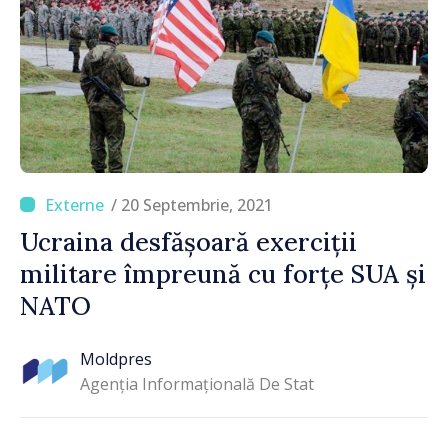
/ 20 Septembrie, 2021
Ucraina desfășoară exerciții
militare împreună cu forțe SUA și
NATO
Moldpres
Agenția Informațională De Stat