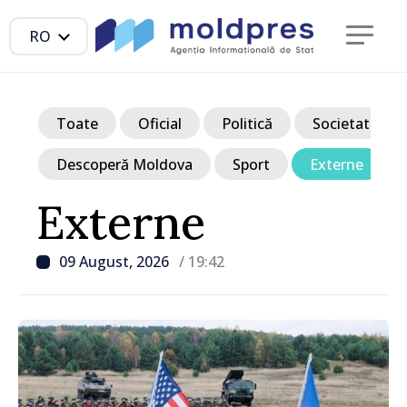
RO
Toate
Oficial
Politică
Societate
Descoperă Moldova
Sport
Externe
Externe
09 August, 2026
/ 19:42