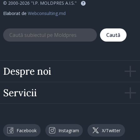
© 2000-2026 "I.P. MOLDPRES A.I.S."
?
Elaborat de
Webconsulting.md
Caută
Despre noi
Servicii
Facebook
Instagram
X/Twitter