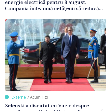
energie electrică pentru 8 august.
Compania îndeamnă cetățenii să reducă
consumul în orele de vârf
/ Acum 1 zi
Zelenski a discutat cu Vucic despre