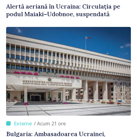
Alertă aeriană în Ucraina: Circulația pe
podul Maiaki–Udobnoe, suspendată
/ Acum 21 ore
Bulgaria: Ambasadoarea Ucrainei,