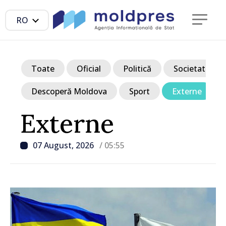
RO
Toate
Oficial
Politică
Societate
Descoperă Moldova
Sport
Externe
Externe
07 August, 2026
/ 05:55