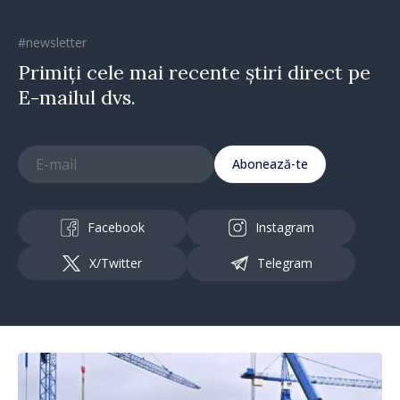
#newsletter
Primiți cele mai recente știri direct pe
E-mailul dvs.
Abonează-te
Facebook
Instagram
X/Twitter
Telegram