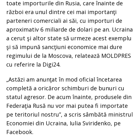
toate importurile din Rusia, care înainte de
război era unul dintre cei mai importanţi
parteneri comerciali ai săi, cu importuri de
aproximativ 6 miliarde de dolari pe an. Ucraina
a cerut şi altor state să urmeze acest exemplu
şi să impună sancţiuni economice mai dure
regimului de la Moscova, relatează MOLDPRES
cu referire la Digi24.
„Astăzi am anunţat în mod oficial încetarea
completă a oricăror schimburi de bunuri cu
statul agresor. De acum înainte, produsele din
Federaţia Rusă nu vor mai putea fi importate
pe teritoriul nostru”, a scris sâmbătă ministrul
Economiei din Ucraina, Iulia Sviridenko, pe
Facebook.