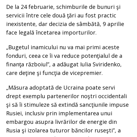
De la 24 februarie, schimburile de bunuri şi
servicii între cele două ţări au fost practic
inexistente, dar decizia de sâmbătă, 9 aprilie
face legală încetarea importurilor.
„Bugetul inamicului nu va mai primi aceste
fonduri, ceea ce îi va reduce potenţialul de a
finanţa războiul”, a adăugat Iulia Sviridenko,
care deţine şi funcţia de vicepremier.
„Măsura adoptată de Ucraina poate servi
drept exemplu partenerilor noştri occidentali
şi să îi stimuleze să extindă sancţiunile impuse
Rusiei, inclusiv prin implementarea unui
embargou asupra livrărilor de energie din
Rusia şi izolarea tuturor băncilor ruseşti”, a