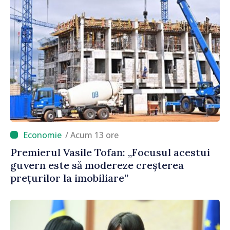
/ Acum 13 ore
Premierul Vasile Tofan: „Focusul acestui
guvern este să modereze creșterea
prețurilor la imobiliare”