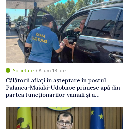
/ Acum 13 ore
Călătorii aflați în așteptare în postul
Palanca-Maiaki-Udobnoe primesc apă din
partea funcționarilor vamali și a
polițiștilor de frontieră