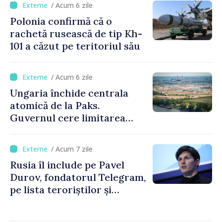
/ Acum 6 zile
Polonia confirmă că o
rachetă rusească de tip Kh-
101 a căzut pe teritoriul său
/ Acum 6 zile
Ungaria închide centrala
atomică de la Paks.
Guvernul cere limitarea
consumului de energie
/ Acum 7 zile
Rusia îl include pe Pavel
Durov, fondatorul Telegram,
pe lista teroriștilor și
extremiștilor