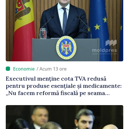
/ Acum 13 ore
Executivul menține cota TVA redusă
pentru produse esențiale și medicamente:
„Nu facem reformă fiscală pe seama
consumului de bază al oamenilor”