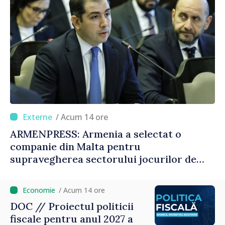
/ Acum 14 ore
ARMENPRESS: Armenia a selectat o
companie din Malta pentru
supravegherea sectorului jocurilor de
noroc
/ Acum 14 ore
DOC // Proiectul politicii
fiscale pentru anul 2027 a